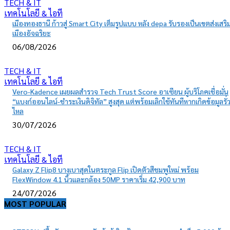
TECH & IT
เทคโนโลยี & ไอที
เมืองทองธานี ก้าวสู่ Smart City เต็มรูปแบบ หลัง depa รับรองเป็นเขตส่งเสริ
เมืองอัจฉริยะ
06/08/2026
TECH & IT
เทคโนโลยี & ไอที
Vero-Kadence เผยผลสำรวจ Tech Trust Score อาเซียน ผู้บริโภคเชื่อมั่น
“แบงก์ออนไลน์-ชำระเงินดิจิทัล” สูงสุด แต่พร้อมเลิกใช้ทันทีหากเกิดข้อมูลรั่
ไหล
30/07/2026
TECH & IT
เทคโนโลยี & ไอที
Galaxy Z Flip8 บางเบาสุดในตระกูล Flip เปิดตัวสีชมพูใหม่ พร้อม
FlexWindow 4.1 นิ้วและกล้อง 50MP ราคาเริ่ม 42,900 บาท
24/07/2026
MOST POPULAR