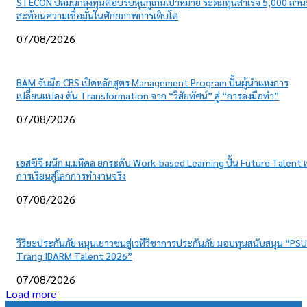
STECON ปลื้มนักลงทุนตอบรับหุ้นกู้เกินเป้าหมาย ระดมทุนสำเร็จ 5,000 ล้า
สะท้อนความเชื่อมั่นในศักยภาพการเติบโต
07/08/2026
BAM จับมือ CBS เปิดหลักสูตร Management Program ปั้นผู้นำแห่งการ
เปลี่ยนแปลง ดัน Transformation จาก “วิสัยทัศน์” สู่ “การลงมือทำ”
07/08/2026
เอสซีจี ผนึก ม.มหิดล ยกระดับ Work-based Learning ปั้น Future Talent เ
การเรียนสู่โลกการทำงานจริง
07/08/2026
วิริยะประกันภัย หนุนเยาวชนสู่เวทีวิชาการประกันภัย มอบทุนสนับสนุน “PSU
Trang IBARM Talent 2026”
07/08/2026
Load more