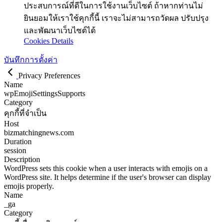
ประสบการณ์ที่ดีในการใช้งานเว็บไซต์ ถ้าหากท่านไม่
ยินยอมให้เราใช้คุกกี้นี้ เราจะไม่สามารถวัดผล ปรับปรุง
และพัฒนาเว็บไซต์ได้
Cookies Details
บันทึกการตั้งค่า
Privacy Preferences
Name
wpEmojiSettingsSupports
Category
คุกกี้ที่จำเป็น
Host
bizmatchingnews.com
Duration
session
Description
WordPress sets this cookie when a user interacts with emojis on a
WordPress site. It helps determine if the user's browser can display
emojis properly.
Name
_ga
Category