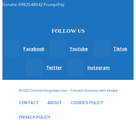
Donate: 0982548042 PromptPay
FOLLOW US
Facebook
Youtube
Tiktok
Twitter
Instagram
©2022 bizmatchingnews.com - Connect Business with People
CONTACT
ABOUT
COOKIES POLICY
PRIVACY POLICY