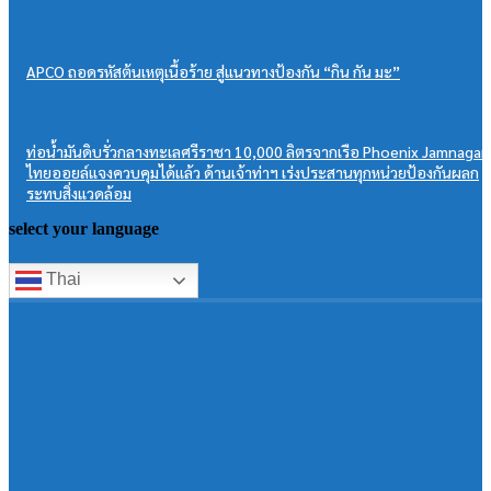
APCO ถอดรหัสต้นเหตุเนื้อร้าย สู่แนวทางป้องกัน “กิน กัน มะ”
ท่อน้ำมันดิบรั่วกลางทะเลศรีราชา 10,000 ลิตรจากเรือ Phoenix Jamnagar
ไทยออยล์แจงควบคุมได้แล้ว ด้านเจ้าท่าฯ เร่งประสานทุกหน่วยป้องกันผลก
ระทบสิ่งแวดล้อม
select your language
Thai