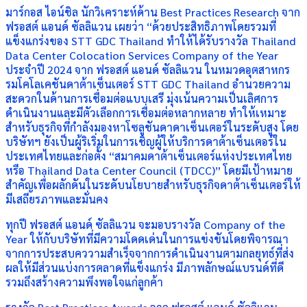
มาร์กอส ไอน์ชิล นักวิเคราะห์ด้าน Best Practices Research จาก
ฟรอสต์ แอนด์ ซัลลิแวน เผยว่า “ด้วยประสิทธิภาพโดยรวมที่
แข็งแกร่งของ STT GDC Thailand ทำให้ได้รับรางวัล Thailand
Data Center Colocation Services Company of the Year
ประจำปี 2024 จาก ฟรอสต์ แอนด์ ซัลลิแวน ในหมวดอุตสาหกร
รมโคโลเคชันดาต้าเซ็นเตอร์ STT GDC Thailand อำนวยความ
สะดวกในด้านการเชื่อมต่อแบบเสรี มุ่งเน้นความเป็นเลิศการ
ดำเนินงานและมีตัวเลือกการเชื่อมต่อหลากหลาย ทำให้เหมาะ
สำหรับธุรกิจที่กำลังมองหาโซลูชันดาดาเซ็นเตอร์ในระดับสูง โดย
บริษัทฯ ยังเป็นผู้ริเริ่มในการเชิญผู้ให้บริการดาต้าเซ็นเตอร์ใน
ประเทศไทยและก่อตั้ง “สมาคมดาต้าเซ็นเตอร์แห่งประเทศไทย
หรือ Thailand Data Center Council (TDCC)” โดยมีเป้าหมาย
สำคัญเพื่อผลักดันในระดับนโยบายสำหรับธุรกิจดาต้าเซ็นเตอร์ให้
มีเสถียรภาพและมั่นคง
ทุกปี ฟรอสต์ แอนด์ ซัลลิแวน จะมอบรางวัล Company of the
Year ให้กับบริษัทที่มีความโดดเด่นในการแข่งขันโดยพิจารณา
จากการประสบคววามสำเร็จจากการดำเนินงานตามกลยุทธ์ที่ส่ง
ผลให้มีส่วนแบ่งการตลาดที่แข็งแกร่ง มีภาพลักษณ์แบรนด์ที่ดี
รวมถึงสร้างความพึงพอใจแก่ลูกค้า