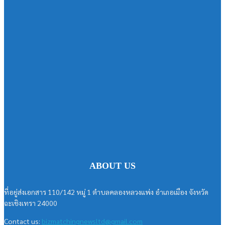
ABOUT US
ที่อยู่ส่งเอกสาร 110/142 หมู่ 1 ตำบลคลองหลวงแพ่ง อำเภอเมือง จังหวัด
ฉะเชิงเทรา 24000
Contact us:
bizmatchingnewsltd@gmail.com