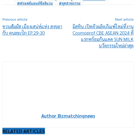
#ฟรอสต์แอนด์ซัลลิแวน
#อุตสาหกรรม
Previous article
Next article
ชวนสัมผัส เมืองเสน่ห์แห่ง สงขลา
มิสทิน เปิดตัวผลิตภัณฑ์ใหม่ที่งาน
กับ คนละเป็ก EP.29-30
Cosmoprof CBE ASEAN 2024 ที่
แรกพร้อมกันแดด SUN MILK
นวัตกรรมใหม่ล่าสุด
Author Bizmatchingnews
RELATED ARTICLES