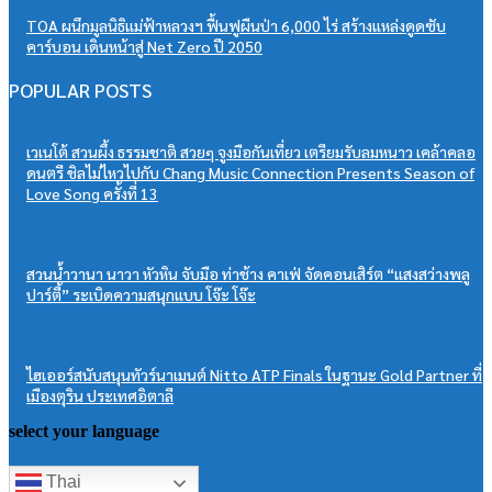
TOA ผนึกมูลนิธิแม่ฟ้าหลวงฯ ฟื้นฟูผืนป่า 6,000 ไร่ สร้างแหล่งดูดซับ
คาร์บอน เดินหน้าสู่ Net Zero ปี 2050
POPULAR POSTS
เวเนโต้ สวนผึ้ง ธรรมชาติ สวยๆ จูงมือกันเที่ยว เตรียมรับลมหนาว เคล้าคลอ
ดนตรี ชิลไม่ไหวไปกับ Chang Music Connection Presents Season of
Love Song ครั้งที่ 13
สวนน้ำวานา นาวา หัวหิน จับมือ ท่าช้าง คาเฟ่ จัดคอนเสิร์ต “แสงสว่างพลู
ปาร์ตี้” ระเบิดความสนุกแบบ โจ๊ะ โจ๊ะ
ไฮเออร์สนับสนุนทัวร์นาเมนต์ Nitto ATP Finals ในฐานะ Gold Partner ที่
เมืองตุริน ประเทศอิตาลี
select your language
Thai