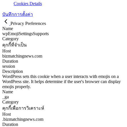
Cookies Details
บันทึกการตั้งค่า
Privacy Preferences
Name
wpEmojiSettingsSupports
Category
คุกกี้ที่จำเป็น
Host
bizmatchingnews.com
Duration
session
Description
WordPress sets this cookie when a user interacts with emojis on a
WordPress site. It helps determine if the user's browser can display
emojis properly.
Name
_ga
Category
คุกกี้เพื่อการวิเคราะห์
Host
.bizmatchingnews.com
Duration