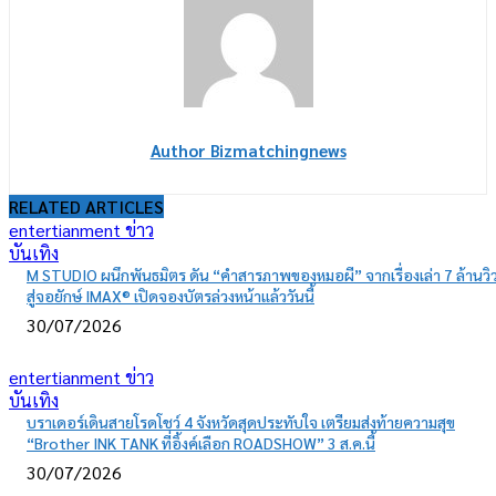
Author Bizmatchingnews
RELATED ARTICLES
entertianment ข่าว
บันเทิง
M STUDIO ผนึกพันธมิตร ดัน “คำสารภาพของหมอผี” จากเรื่องเล่า 7 ล้านวิ
สู่จอยักษ์ IMAX® เปิดจองบัตรล่วงหน้าแล้ววันนี้
30/07/2026
entertianment ข่าว
บันเทิง
บราเดอร์เดินสายโรดโชว์ 4 จังหวัดสุดประทับใจ เตรียมส่งท้ายความสุข
“Brother INK TANK ที่อิ้งค์เลือก ROADSHOW” 3 ส.ค.นี้
30/07/2026