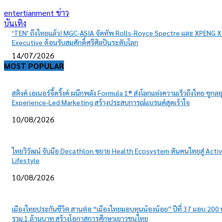
entertianment ข่าว
บันเทิง
‘TEN’ ถึงไทยแล้ว! MGC-ASIA จัดทัพ Rolls-Royce Spectre และ XPENG 
Executive ต้อนรับสมศักดิ์ศรีศิลปินระดับโลก
14/07/2026
MOST POPULAR
สติงค์ เอเนอร์จี้ดริ้งค์ ผนึกพลัง Formula 1® ส่งโลกแห่งความเร็วถึงไทย ชูกลย
Experience-Led Marketing สร้างประสบการณ์แบรนด์สุดเร้าใจ
10/08/2026
ไทยวิวัฒน์ จับมือ Decathlon ขยาย Health Ecosystem ดันคนไทยสู่ Acti
Lifestyle
10/08/2026
เมืองไทยประกันชีวิต สานต่อ “เมืองไทยมอบทุนน้องน้อย” ปีที่ 37 มอบ 200 
รวม 1 ล้านบาท สร้างโอกาสการศึกษาเยาวชนไทย