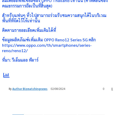
ลมีเดียออฟฟิเชียลของ OPPO Thailand เท่านั้น (คำตัดสินของ
คณะกรรมการถือเป็นที่สิ้นสุด)
สำหรับแฟนๆ ทั่วไปสามารถร่วมรับชมความสนุกได้ในบริเวณ
พื้นที่ที่จัดไว้ให้เท่านั้น
ติดตามรายละเอียดเพิ่มเติมได้ที่
ข้อมูลผลิตภัณฑ์เพิ่มเติม OPPO Reno12 Series 5G คลิก
https://www.oppo.com/th/smartphones/series-
reno/reno12/
ที่มา: วีเอ็มแอล พีอาร์
By
Author Bizmatchingnews
02/08/2024
0
0