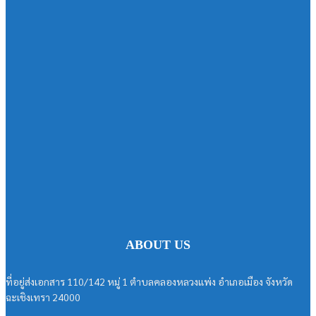
ABOUT US
ที่อยู่ส่งเอกสาร 110/142 หมู่ 1 ตำบลคลองหลวงแพ่ง อำเภอเมือง จังหวัด
ฉะเชิงเทรา 24000