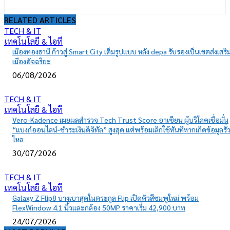
RELATED ARTICLES
TECH & IT
เทคโนโลยี & ไอที
เมืองทองธานี ก้าวสู่ Smart City เต็มรูปแบบ หลัง depa รับรองเป็นเขตส่งเสริ
เมืองอัจฉริยะ
06/08/2026
TECH & IT
เทคโนโลยี & ไอที
Vero-Kadence เผยผลสำรวจ Tech Trust Score อาเซียน ผู้บริโภคเชื่อมั่น
“แบงก์ออนไลน์-ชำระเงินดิจิทัล” สูงสุด แต่พร้อมเลิกใช้ทันทีหากเกิดข้อมูลรั่
ไหล
30/07/2026
TECH & IT
เทคโนโลยี & ไอที
Galaxy Z Flip8 บางเบาสุดในตระกูล Flip เปิดตัวสีชมพูใหม่ พร้อม
FlexWindow 4.1 นิ้วและกล้อง 50MP ราคาเริ่ม 42,900 บาท
24/07/2026