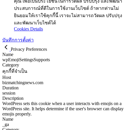
คุณ เพื่อเป็นประโยชน์ในการวัดผล ปรับปรุง และพัฒนา
ประสบการณ์ที่ดีในการใช้งานเว็บไซต์ ถ้าหากท่านไม่
ยินยอมให้เราใช้คุกกี้นี้ เราจะไม่สามารถวัดผล ปรับปรุง
และพัฒนาเว็บไซต์ได้
Cookies Details
บันทึกการตั้งค่า
Privacy Preferences
Name
wpEmojiSettingsSupports
Category
คุกกี้ที่จำเป็น
Host
bizmatchingnews.com
Duration
session
Description
WordPress sets this cookie when a user interacts with emojis on a
WordPress site. It helps determine if the user's browser can display
emojis properly.
Name
_ga
Category