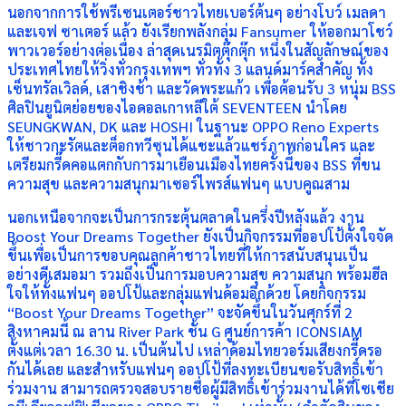
นอกจากการใช้พรีเซนเตอร์ชาวไทยเบอร์ต้นๆ อย่างโบว์ เมลดา
และเจฟ ซาเตอร์ แล้ว ยังเรียกพลังกลุ่ม Fansumer ให้ออกมาโชว์
พาวเวอร์อย่างต่อเนื่อง ล่าสุดเนรมิตตุ๊กตุ๊ก หนึ่งในสัญลักษณ์ของ
ประเทศไทยให้วิ่งทั่วกรุงเทพฯ ทั่วทั้ง 3 แลนด์มาร์คสำคัญ ทั้ง
เซ็นทรัลเวิลด์, เสาชิงช้า และวัดพระแก้ว เพื่อต้อนรับ 3 หนุ่ม BSS
ศิลปินยูนิตย่อยของไอดอลเกาหลีใต้ SEVENTEEN นำโดย
SEUNGKWAN, DK และ HOSHI ในฐานะ OPPO Reno Experts
ให้ชาวกะรัตและต็อกทวีซุนได้แชะแล้วแชร์ภาพก่อนใคร และ
เตรียมกรี๊ดคอแตกกับการมาเยือนเมืองไทยครั้งนี้ของ BSS ที่ขน
ความสุข และความสนุกมาเซอร์ไพรส์แฟนๆ แบบคูณสาม
นอกเหนือจากจะเป็นการกระตุ้นตลาดในครึ่งปีหลังแล้ว งาน
Boost Your Dreams Together ยังเป็นกิจกรรมที่ออปโป้ตั้งใจจัด
ขึ้นเพื่อเป็นการขอบคุณลูกค้าชาวไทยที่ให้การสนับสนุนเป็น
อย่างดีเสมอมา รวมถึงเป็นการมอบความสุข ความสนุก พร้อมฮีล
ใจให้ทั้งแฟนๆ ออปโป้และกลุ่มแฟนด้อมอีกด้วย โดยกิจกรรม
“Boost Your Dreams Together” จะจัดขึ้นในวันศุกร์ที่ 2
สิงหาคมนี้ ณ ลาน River Park ชั้น G ศูนย์การค้า ICONSIAM
ตั้งแต่เวลา 16.30 น. เป็นต้นไป เหล่าด้อมไทยวอร์มเสียงกรี๊ดรอ
กันได้เลย และสำหรับแฟนๆ ออปโป้ที่ลงทะเบียนขอรับสิทธิ์เข้า
ร่วมงาน สามารถตรวจสอบรายชื่อผู้มีสิทธิ์เข้าร่วมงานได้ที่โซเชีย