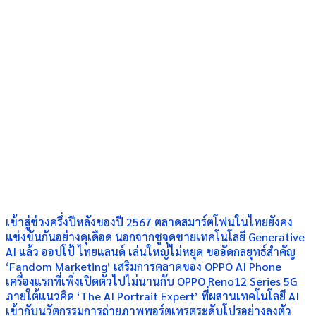
เข้าสู่ช่วงครึ่งปีหลังของปี 2567 ตลาดสมาร์ตโฟนในไทยยังคง
แข่งขันกันอย่างดุเดือด นอกจากชูจุดขายเทคโนโลยี Generative
AI แล้ว ออปโป้ ไทยแลนด์ เล่นใหญ่ไม่หยุด ขออัดกลยุทธ์สำคัญ
‘Fandom Marketing’ เสริมการตลาดของ OPPO AI Phone
เครื่องแรกที่เพิ่งเปิดตัวไปไม่นานกับ OPPO Reno12 Series 5G
ภายใต้แนวคิด ‘The AI Portrait Expert’ ที่ผสานเทคโนโลยี AI
เข้ากับนวัตกรรมการถ่ายภาพพอร์ตเทรตระดับโปรอย่างลงตัว