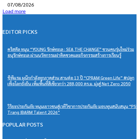
07/08/2026
Load more
EDITOR PICKS
คริสตัล หนุน “YOUNG รักษ์ทะเล : SEA THE CHANGE” ชวนคนรุ่นใหม่ร่วม
อนุรักษ์ทะเล ผ่านนวัตกรรมฝาติดขวดและกิจกรรมสร้างการเรียนรู้
ซีพีแรม ผนึกกำลังทุกภาคส่วน สานต่อ 13 ปี “CPRAM Green Life” #ปลูก
เพื่อโลกยั่งยืน เพิ่มพื้นที่สีเขียวกว่า 288,000 ตร.ม. มุ่งสู่ Net Zero 2050
วิริยะประกันภัย หนุนเยาวชนสู่เวทีวิชาการประกันภัย มอบทุนสนับสนุน “PSU
Trang IBARM Talent 2026”
POPULAR POSTS