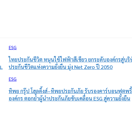
ESG
ไทยประกันชีวิต หนุนใช้ไฟฟ้าสีเขียว ยกระดับองค์กรสู่บริ
ม.
ประกันชีวิตแห่งความยั่งยืน มุ่ง Net Zero ปี 2050
ESG
ทิพย กรุ๊ป โฮลดิ้งส์–ทิพยประกันภัย รับรองคาร์บอนฟุตพริ
องค์กร ตอกย้ำผู้นำประกันภัยขับเคลื่อน ESG สู่ความยั่งยืน