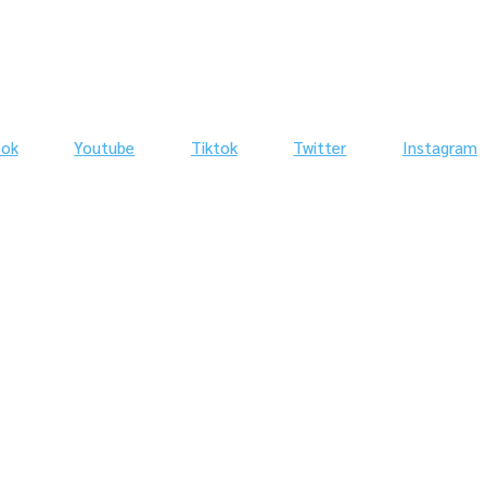
ook
Youtube
Tiktok
Twitter
Instagram