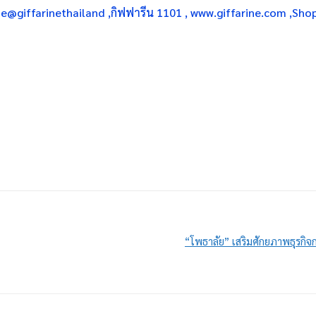
 Line@giffarinethailand ,กิฟฟารีน 1101 , www.giffarine.com ,S
“โพธาลัย” เสริมศักยภาพธุรกิจ