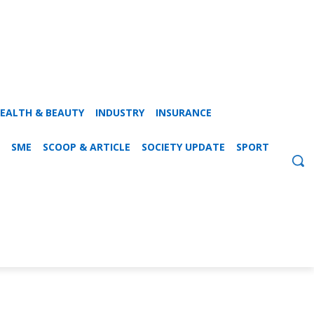
EALTH & BEAUTY
INDUSTRY
INSURANCE
SME
SCOOP & ARTICLE
SOCIETY UPDATE
SPORT