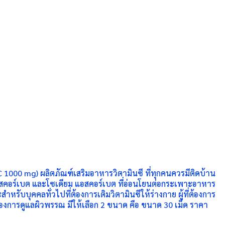
 C 1000 mg) ผลิตภัณฑ์เสริมอาหารวิตามินซี ที่ทุกคนควรมีติดบ้าน
 แอสคอร์เบต และโซเดียม แอสคอร์เบต ที่อ่อนโยนต่อกระเพาะอาหาร
หรับบุคคลทั่วไปที่ต้องการเติมวิตามินซีให้ร่างกาย ผู้ที่ต้องการ
ี่ต้องการดูแลผิวพรรณ มีให้เลือก 2 ขนาด คือ ขนาด 30 เม็ด ราคา