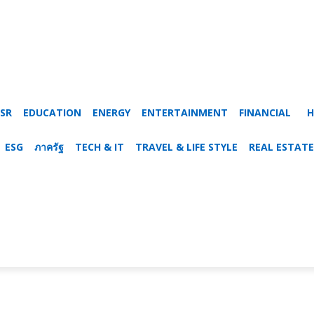
SR
EDUCATION
ENERGY
ENTERTAINMENT
FINANCIAL
H
ESG
ภาครัฐ
TECH & IT
TRAVEL & LIFE STYLE
REAL ESTATE