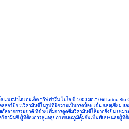
 จำกัด แนะนำไอเทมเด็ด “กิฟฟารีน ไบโอ ซี 1000 มก.” (Giffarine Bio
ดแอสคอร์บิก 2.วิตามินซีในรูปที่มีความเป็นกรดน้อย เช่น แคลเซียม
จากธรรมชาติ ที่ช่วยเพิ่มการดูดซึมวิตามินซีได้มากยิ่งขึ้น เหมาะสำ
วิตามินซี ผู้ที่ต้องการดูแลสุขภาพและภูมิคุ้มกันเป็นพิเศษ และผู้ท