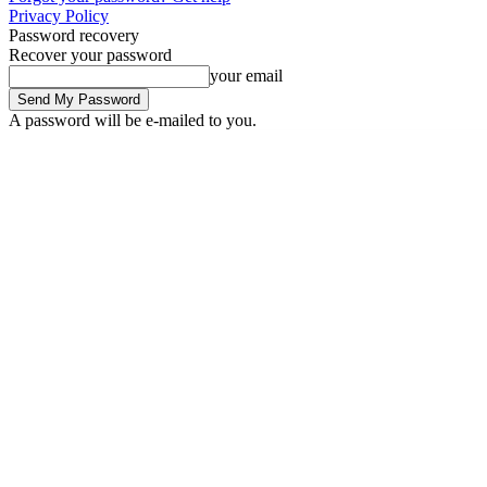
Privacy Policy
Password recovery
Recover your password
your email
A password will be e-mailed to you.
Saturday, August 8, 2026
Sign in / Join