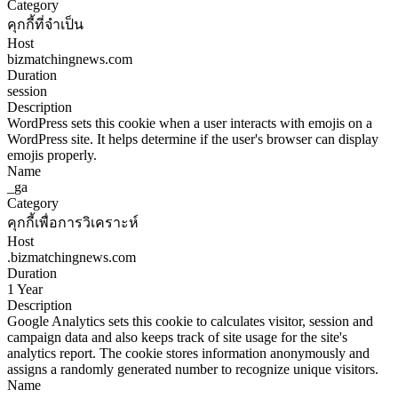
Category
คุกกี้ที่จำเป็น
Host
bizmatchingnews.com
Duration
session
Description
WordPress sets this cookie when a user interacts with emojis on a
WordPress site. It helps determine if the user's browser can display
emojis properly.
Name
_ga
Category
คุกกี้เพื่อการวิเคราะห์
Host
.bizmatchingnews.com
Duration
1 Year
Description
Google Analytics sets this cookie to calculates visitor, session and
campaign data and also keeps track of site usage for the site's
analytics report. The cookie stores information anonymously and
assigns a randomly generated number to recognize unique visitors.
Name