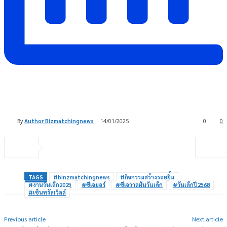
By
Author Bizmatchingnews
14/01/2025
0
0
TAGS
#binzmatchingnews
#กิจกรรมสร้างรอยยิ้ม
#งานวันเด็ก2025
#ซีเจมอร์
#ซีเจวาดฝันวันเด็ก
#วันเด็กปี2568
#เซ็นทรัลเวิลด์
Previous article
Next article