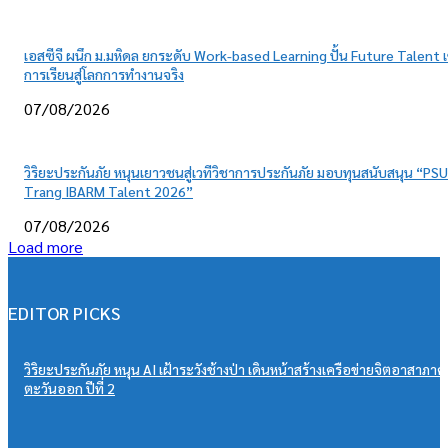
เอสซีจี ผนึก ม.มหิดล ยกระดับ Work-based Learning ปั้น Future Talent เ
การเรียนสู่โลกการทำงานจริง
07/08/2026
วิริยะประกันภัย หนุนเยาวชนสู่เวทีวิชาการประกันภัย มอบทุนสนับสนุน “PSU
Trang IBARM Talent 2026”
07/08/2026
Load more
EDITOR PICKS
วิริยะประกันภัย หนุน AI เฝ้าระวังช้างป่า เดินหน้าสร้างเครือข่ายจิตอาสาภาค
ตะวันออก ปีที่ 2