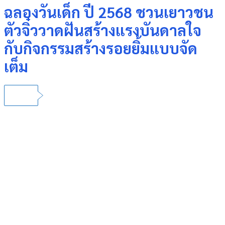
ฉลองวันเด็ก ปี 2568 ชวนเยาวชน
ตัวจิ๋ววาดฝันสร้างแรงบันดาลใจ
กับกิจกรรมสร้างรอยยิ้มแบบจัด
เต็ม