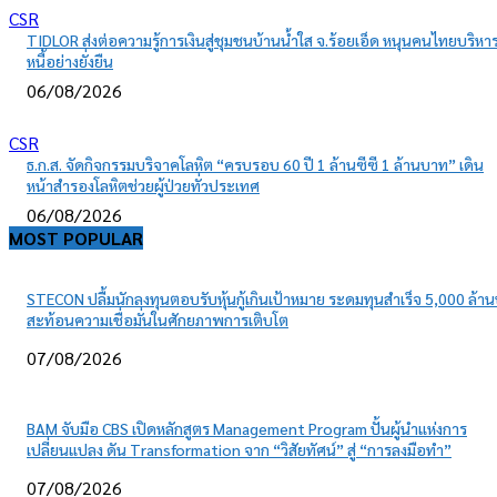
CSR
TIDLOR ส่งต่อความรู้การเงินสู่ชุมชนบ้านน้ำใส จ.ร้อยเอ็ด หนุนคนไทยบริหา
หนี้อย่างยั่งยืน
06/08/2026
CSR
ธ.ก.ส. จัดกิจกรรมบริจาคโลหิต “ครบรอบ 60 ปี 1 ล้านซีซี 1 ล้านบาท” เดิน
หน้าสำรองโลหิตช่วยผู้ป่วยทั่วประเทศ
06/08/2026
MOST POPULAR
STECON ปลื้มนักลงทุนตอบรับหุ้นกู้เกินเป้าหมาย ระดมทุนสำเร็จ 5,000 ล้า
สะท้อนความเชื่อมั่นในศักยภาพการเติบโต
07/08/2026
BAM จับมือ CBS เปิดหลักสูตร Management Program ปั้นผู้นำแห่งการ
เปลี่ยนแปลง ดัน Transformation จาก “วิสัยทัศน์” สู่ “การลงมือทำ”
07/08/2026