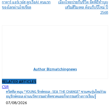
กาตาร์ แอร์เวย์ส ลูกเรือAI คนแรก
เมืองไทยประกันชีวิต จัดพิธีทำบุญ
ของโลกผ่านโซเชียล
เสริมสิริมงคล ต้อนรับปีใหม่ ปี
2568
Author Bizmatchingnews
RELATED ARTICLES
CSR
คริสตัล หนุน “YOUNG รักษ์ทะเล : SEA THE CHANGE” ชวนคนรุ่นใหม่ร่วม
อนุรักษ์ทะเล ผ่านนวัตกรรมฝาติดขวดและกิจกรรมสร้างการเรียนรู้
07/08/2026