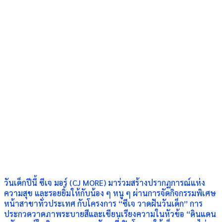
วันเด็กปีนี้ ซีเจ มอร์ (CJ MORE) มาร่วมสร้างปรากฏการณ์แห่ง
ความสุข และรอยยิ้มให้กับน้อง ๆ หนู ๆ ผ่านการจัดกิจกรรมพิเศษ
หน้าสาขาทั่วประเทศ กับโครงการ “ซีเจ วาดฝันวันเด็ก” การ
ประกวดวาดภาพระบายสีและเขียนเรียงความในหัวข้อ “ดินแดน