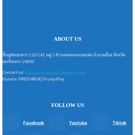
ABOUT US
ที่อยู่ส่งเอกสาร 110/142 หมู่ 1 ตำบลคลองหลวงแพ่ง อำเภอเมือง จังหวัด
ฉะเชิงเทรา 24000
Contact us:
bizmatchingnewsltd@gmail.com
Donate: 0982548042 PromptPay
FOLLOW US
Facebook
Youtube
Tiktok