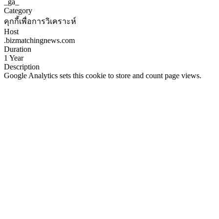
_ga_
Category
คุกกี้เพื่อการวิเคราะห์
Host
.bizmatchingnews.com
Duration
1 Year
Description
Google Analytics sets this cookie to store and count page views.