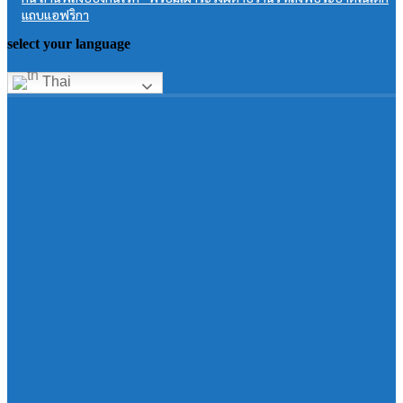
แถบแอฟริกา
select your language
Thai