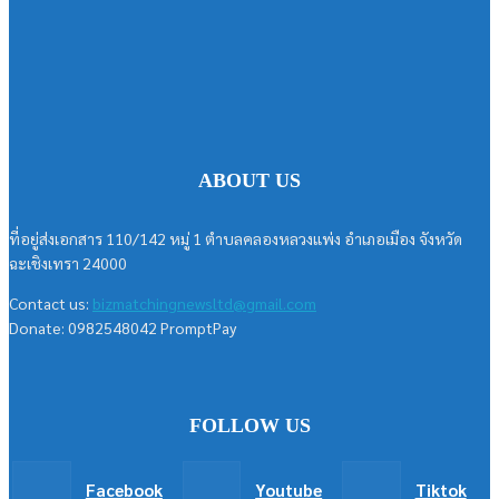
ABOUT US
ที่อยู่ส่งเอกสาร 110/142 หมู่ 1 ตำบลคลองหลวงแพ่ง อำเภอเมือง จังหวัด
ฉะเชิงเทรา 24000
Contact us:
bizmatchingnewsltd@gmail.com
Donate: 0982548042 PromptPay
FOLLOW US
Facebook
Youtube
Tiktok