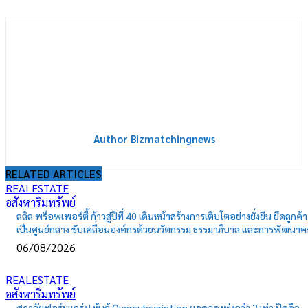
Author Bizmatchingnews
RELATED ARTICLES
REALESTATE
อสังหาริมทรัพย์
ลลิล พร็อพเพอร์ตี้ ก้าวสู่ปีที่ 40 เดินหน้าสร้างการเติบโตอย่างยั่งยืน ยึดลูกค้า
เป็นศูนย์กลาง ขับเคลื่อนองค์กรด้วยนวัตกรรม ธรรมาภิบาล และการพัฒนา
06/08/2026
REALESTATE
อสังหาริมทรัพย์
ศุภาลัยฟอร์มแกร่ง! หุ้นกู้ Oversubscription ยอดจองพุ่งกว่า 2 เท่า ปิดดีล