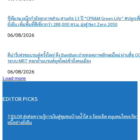
ซีพีแรม ผนึกกำลังทุกภาคส่วน สานต่อ 13 ปี “CPRAM Green Life” #ปลูกเพื
ยั่งยืน เพิ่มพื้นที่สีเขียวกว่า 288,000 ตร.ม. มุ่งสู่ Net Zero 2050
06/08/2026
ดีน่ารีเฟรชแบรนด์ครั้งใหญ่ ดึง BamBam ถ่ายทอดภาพลักษณ์ใหม่ ผ่านสื่อ O
ระบบ MRT ตอกย้ำแบรนด์ยุคใหม่เข้าถึงคนเมือง
06/08/2026
Load more
EDITOR PICKS
TIDLOR ส่งต่อความรู้การเงินสู่ชุมชนบ้านน้ำใส จ.ร้อยเอ็ด หนุนคนไทยบริหา
หนี้อย่างยั่งยืน