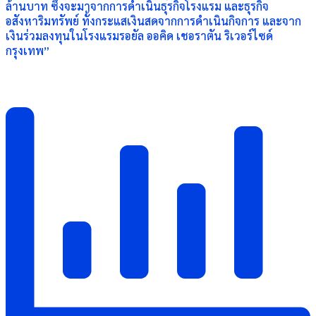
ล้านบาท ซึ่งจะมาจากการดำเนินธุรกิจโรงแรม และธุรกิจ
อสังหาริมทรัพย์ ทั้งกระแสเงินสดจากการดำเนินกิจการ และจาก
เงินร่วมลงทุนในโรงแรมรอยัล ออคิด เชอราตัน ริเวอร์ไซด์
กรุงเทพ”