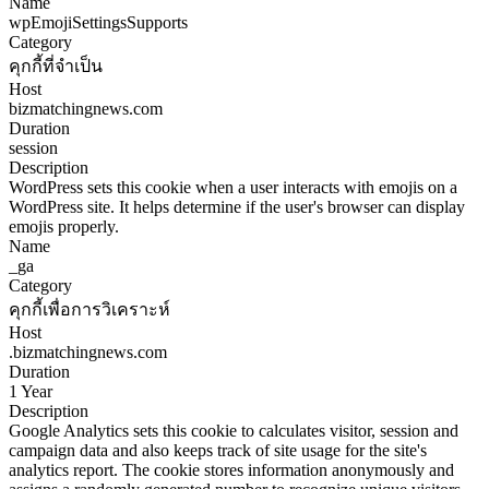
Name
wpEmojiSettingsSupports
Category
คุกกี้ที่จำเป็น
Host
bizmatchingnews.com
Duration
session
Description
WordPress sets this cookie when a user interacts with emojis on a
WordPress site. It helps determine if the user's browser can display
emojis properly.
Name
_ga
Category
คุกกี้เพื่อการวิเคราะห์
Host
.bizmatchingnews.com
Duration
1 Year
Description
Google Analytics sets this cookie to calculates visitor, session and
campaign data and also keeps track of site usage for the site's
analytics report. The cookie stores information anonymously and