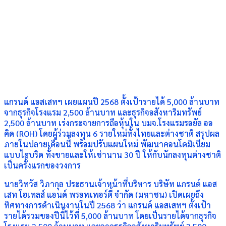
แกรนด์ แอสเสทฯ เผยแผนปี 2568 ตั้งเป้ารายได้ 5,000 ล้านบาท
จากธุรกิจโรงแรม 2,500 ล้านบาท และธุรกิจอสังหาริมทรัพย์
2,500 ล้านบาท เร่งกระจายการถือหุ้นใน บมจ.โรงแรมรอยัล ออ
คิด (ROH) โดยผู้ร่วมลงทุน 6 รายใหม่ทั้งไทยและต่างชาติ สรุปผล
ภายในปลายเดือนนี้ พร้อมปรับแผนใหม่ พัฒนาคอนโดมิเนียม
แบบไฮบริด ทั้งขายและให้เช่านาน 30 ปี ให้กับนักลงทุนต่างชาติ
เป็นครั้งแรกของวงการ
นายวิทวัส วิภากุล ประธานเจ้าหน้าที่บริหาร บริษัท แกรนด์ แอส
เสท โฮเทลส์ แอนด์ พรอพเพอร์ตี้ จำกัด (มหาชน) เปิดเผยถึง
ทิศทางการดำเนินงานในปี 2568 ว่า แกรนด์ แอสเสทฯ ตั้งเป้า
รายได้รวมของปีนี้ไว้ที่ 5,000 ล้านบาท โดยเป็นรายได้จากธุรกิจ