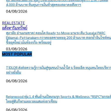
4,000 ล้านบาท ต้นทุนการเงินต่ำสุดของตลาดอสังหาฯ
04/08/2026
REALESTATE
อสังหาริมทรัพย์
ศุภาลัย อ่านเกมขาด! คอนโด Ready to Move มาแรง ดัน Supalai PARC
Ekkamai–Pattanakarn กวาดยอดขายทะลุ 200 ล้านบาท ตอกย้ำอินไซต์ค
ซื้อยุคใหม่ เน้นห้องจริง-พร้อมอยู่
03/08/2026
MOST POPULAR
TIDLOR ส่งต่อความรู้การเงินสู่ชุมชนบ้านน้ำใส จ.ร้อยเอ็ด หนุนคนไทยบริหาร
อย่างยั่งยืน
06/08/2026
Reignwood ทุ่ม 1.4 พันล้านเปิดเกมรุก Sports & Wellness “RSPC”ยกระด
ไทยสู่ฮับกีฬาและเวลเนสแห่งอาเซียน
06/08/2026