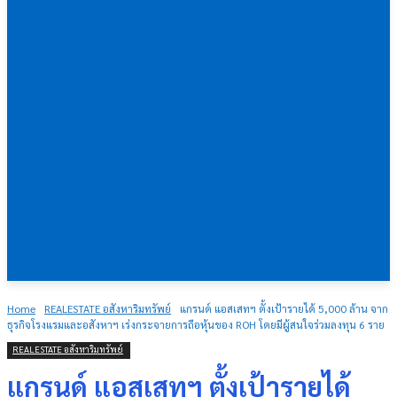
Home
REALESTATE อสังหาริมทรัพย์
แกรนด์ แอสเสทฯ ตั้งเป้ารายได้ 5,000 ล้าน จาก
ธุรกิจโรงแรมและอสังหาฯ เร่งกระจายการถือหุ้นของ ROH โดยมีผู้สนใจร่วมลงทุน 6 ราย
REALESTATE อสังหาริมทรัพย์
แกรนด์ แอสเสทฯ ตั้งเป้ารายได้