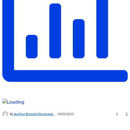
By
Author Bizmatchingnews
24/03/2025
0
0