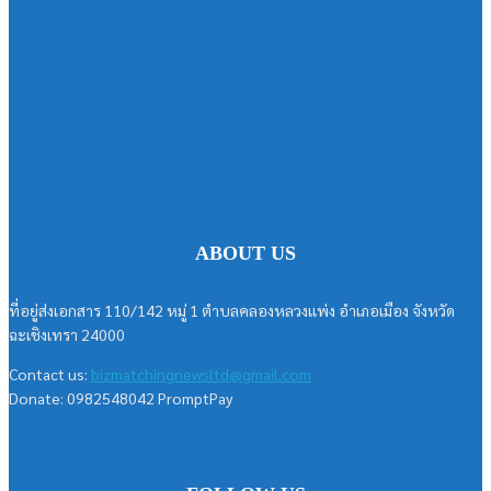
ABOUT US
ที่อยู่ส่งเอกสาร 110/142 หมู่ 1 ตำบลคลองหลวงแพ่ง อำเภอเมือง จังหวัด
ฉะเชิงเทรา 24000
Contact us:
bizmatchingnewsltd@gmail.com
Donate: 0982548042 PromptPay