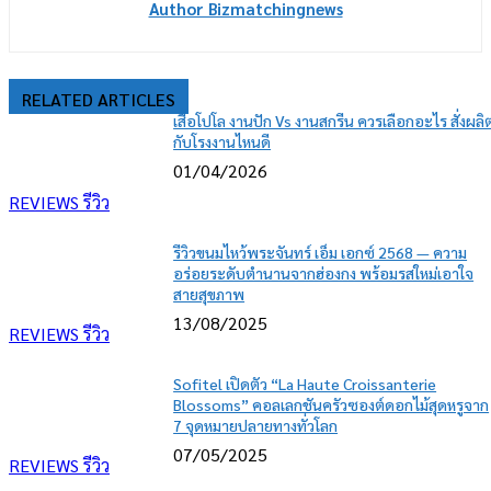
Author Bizmatchingnews
RELATED ARTICLES
เสื้อโปโล งานปัก Vs งานสกรีน ควรเลือกอะไร สั่งผลิ
กับโรงงานไหนดี
01/04/2026
REVIEWS รีวิว
รีวิวขนมไหว้พระจันทร์ เอ็ม เอกซ์ 2568 — ความ
อร่อยระดับตำนานจากฮ่องกง พร้อมรสใหม่เอาใจ
สายสุขภาพ
13/08/2025
REVIEWS รีวิว
Sofitel เปิดตัว “La Haute Croissanterie
Blossoms” คอลเลกชันครัวซองต์ดอกไม้สุดหรูจาก
7 จุดหมายปลายทางทั่วโลก
07/05/2025
REVIEWS รีวิว