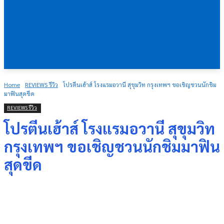
Home
REVIEWS รีวิว
โปรตีนเฮ้าส์ โรงแรมอวานี สุขุมวิท กรุงเทพฯ ขอเชิญชวนนักชิม
มาฟินสุดขีด
REVIEWS รีวิว
โปรตีนเฮ้าส์ โรงแรมอวานี สุขุมวิท
กรุงเทพฯ ขอเชิญชวนนักชิมมาฟิน
สุดขีด