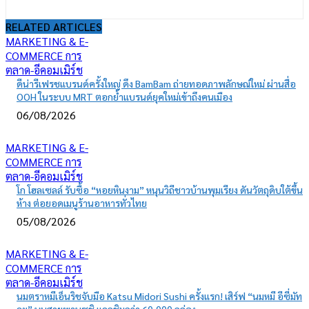
RELATED ARTICLES
MARKETING & E-
COMMERCE การ
ตลาด-อีคอมเมิร์ช
ดีน่ารีเฟรชแบรนด์ครั้งใหญ่ ดึง BamBam ถ่ายทอดภาพลักษณ์ใหม่ ผ่านสื่อ
OOH ในระบบ MRT ตอกย้ำแบรนด์ยุคใหม่เข้าถึงคนเมือง
06/08/2026
MARKETING & E-
COMMERCE การ
ตลาด-อีคอมเมิร์ช
โก โฮลเซลล์ รับซื้อ “หอยหินงาม” หนุนวิถีชาวบ้านพุมเรียง ดันวัตถุดิบใต้ขึ้น
ห้าง ต่อยอดเมนูร้านอาหารทั่วไทย
05/08/2026
MARKETING & E-
COMMERCE การ
ตลาด-อีคอมเมิร์ช
นมตราหมีเอ็นริชจับมือ Katsu Midori Sushi ครั้งแรก! เสิร์ฟ “นมหมี อีซี่มัท