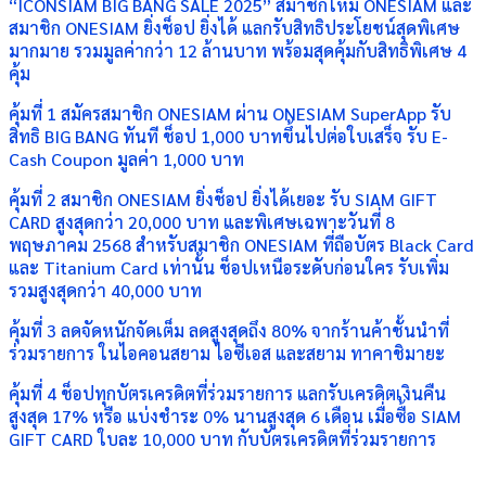
“ICONSIAM BIG BANG SALE 2025” สมาชิกใหม่ ONESIAM และ
สมาชิก ONESIAM ยิ่งช็อป ยิ่งได้ แลกรับสิทธิประโยชน์สุดพิเศษ
มากมาย รวมมูลค่ากว่า 12 ล้านบาท พร้อมสุดคุ้มกับสิทธิพิเศษ 4
คุ้ม
คุ้มที่ 1 สมัครสมาชิก ONESIAM ผ่าน ONESIAM SuperApp รับ
สิทธิ BIG BANG ทันที ช็อป 1,000 บาทขึ้นไปต่อใบเสร็จ รับ E-
Cash Coupon มูลค่า 1,000 บาท
คุ้มที่ 2 สมาชิก ONESIAM ยิ่งช็อป ยิ่งได้เยอะ รับ SIAM GIFT
CARD สูงสุดกว่า 20,000 บาท และพิเศษเฉพาะวันที่ 8
พฤษภาคม 2568 สำหรับสมาชิก ONESIAM ที่ถือบัตร Black Card
และ Titanium Card เท่านั้น ช็อปเหนือระดับก่อนใคร รับเพิ่ม
รวมสูงสุดกว่า 40,000 บาท
คุ้มที่ 3 ลดจัดหนักจัดเต็ม ลดสูงสุดถึง 80% จากร้านค้าชั้นนำที่
ร่วมรายการ ในไอคอนสยาม ไอซีเอส และสยาม ทาคาชิมายะ
คุ้มที่ 4 ช็อปทุกบัตรเครดิตที่ร่วมรายการ แลกรับเครดิตเงินคืน
สูงสุด 17% หรือ แบ่งชำระ 0% นานสูงสุด 6 เดือน เมื่อซื้อ SIAM
GIFT CARD ใบละ 10,000 บาท กับบัตรเครดิตที่ร่วมรายการ