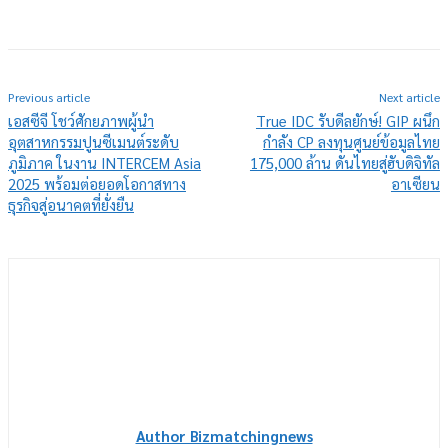
Previous article
Next article
เอสซีจี โชว์ศักยภาพผู้นำ
True IDC รับดีลยักษ์! GIP ผนึก
อุตสาหกรรมปูนซีเมนต์ระดับ
กำลัง CP ลงทุนศูนย์ข้อมูลไทย
ภูมิภาค ในงาน INTERCEM Asia
175,000 ล้าน ดันไทยสู่ฮับดิจิทัล
2025 พร้อมต่อยอดโอกาสทาง
อาเซียน
ธุรกิจสู่อนาคตที่ยั่งยืน
Author Bizmatchingnews