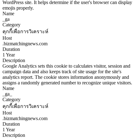
WordPress site. It helps determine if the user's browser can display
emojis properly.
Name
_ga
Category
คุกกี้เพื่อการวิเคราะห์
Host
.bizmatchingnews.com
Duration
1 Year
Description
Google Analytics sets this cookie to calculates visitor, session and
campaign data and also keeps track of site usage for the site's
analytics report. The cookie stores information anonymously and
assigns a randomly generated number to recognize unique visitors.
Name
_ga_
Category
คุกกี้เพื่อการวิเคราะห์
Host
.bizmatchingnews.com
Duration
1 Year
Description