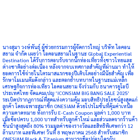
นางสุมา วงษ์พันธุ์ ผู้ช่วยกรรมการผู้จัดการใหญ่ บริษัท ไอคอน
สยาม จำกัด เผยว่า ไอคอนสยามในฐานะ Global Experiential
Destination ได้รับการตอบรับจากนักท่องเที่ยวทั้งชาวไทยและ
ต่างชาติอย่างต่อเนื่อง หลังจากจบเทศกาลสำคัญที่ผ่านมา ทำให้
ยอดการใช้จ่ายในไตรมาสแรกของปีเติบโตอย่างมีนัยสำคัญ เพื่อ
รักษาโมเมนตัมดังกล่าว และตอกย้ำบทบาทในฐานะแม่เหล็ก
เศรษฐกิจการท่องเที่ยว ไอคอนสยาม จึงร่วมกับ ธนาคารยูโอบี
ประเทศไทย จัดแคมเปญ ‘ICONSIAM BIG BANG SALE 2025’
ระเบิดปรากฏการณ์ที่สุดแห่งความคุ้ม มอบสิทธิประโยชน์สูงสุดแก่
ลูกค้า โดยเฉพาะสมาชิก ONESIAM ด้วยโปรโมชั่นที่คุ้มค่าเหนือ
ความคาดหมาย ทั้งการรับ E-Cash Coupon มูลค่า 1,000 บาท
เมื่อช้อปครบ 1,000 บาทสำหรับลูกค้าใหม่ และส่วนลดจากร้านค้า
ชั้นนำสูงสุดถึง 80% รวมมูลค่าของรางวัลและสิทธิพิเศษกว่า 12
ล้านบาท และพิเศษ! วันที่ 8 พฤษภาคม 2568 สำหรับสมาชิก
ONESIAM Black & Titanium สามารถช็อปก่อนใครกับ