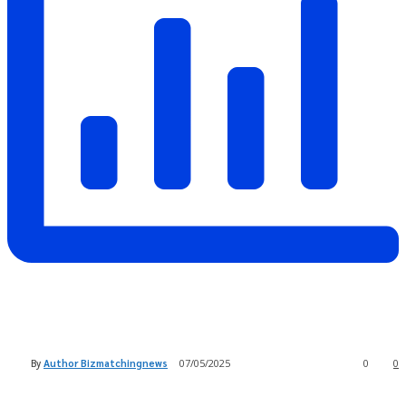
By
Author Bizmatchingnews
07/05/2025
0
0