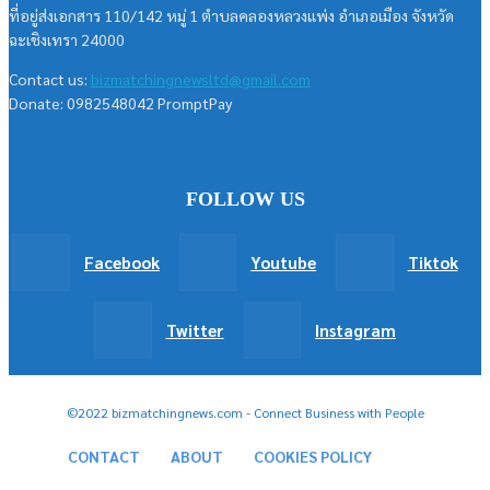
ที่อยู่ส่งเอกสาร 110/142 หมู่ 1 ตำบลคลองหลวงแพ่ง อำเภอเมือง จังหวัด
ฉะเชิงเทรา 24000
Contact us:
bizmatchingnewsltd@gmail.com
Donate: 0982548042 PromptPay
FOLLOW US
Facebook
Youtube
Tiktok
Twitter
Instagram
©2022 bizmatchingnews.com - Connect Business with People
CONTACT
ABOUT
COOKIES POLICY