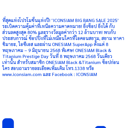
ที่สุดแห่งโปรโมชั่นแห่งปี! ‘ICONSIAM BIG BANG SALE 2025’
ระเบิดความคุ้มค่าที่เหนือความคาดหมาย! ยิ่งช็อป ยิ่งได้ กับ
ส่วนลดสูงสุด 80% และรางวัลมูลค่ากว่า 12 ล้านบาท! พบกับ
ประสบการณ์ ช้อปปิ้งที่ไม่เหมือนใครที่ไอคอนสยาม, สยาม ทาคา
ชิมายะ, ไอซีเอส และผ่าน ONESIAM SuperApp ตั้งแต่ 8
พฤษภาคม – 9 มิถุนายน 2568 พิเศษ! ONESIAM Black &
Titanium Prestige Day วันที่ 8 พฤษภาคม 2568 วันเดียว
เท่านั้น สำหรับสมาชิก ONESIAM Black &Titanium ช็อปก่อน
ใคร สอบถามรายละเอียดเพิ่มเติม โทร.1338 หรือ
www.iconsiam.com และ Facebook : ICONSIAM