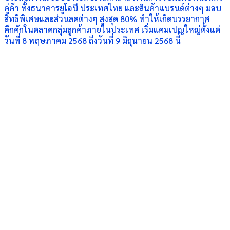
คู่ค้า ทั้งธนาคารยูโอบี ประเทศไทย และสินค้าแบรนด์ต่างๆ มอบ
สิทธิพิเศษและส่วนลดต่างๆ สูงสุด 80% ทำให้เกิดบรรยากาศ
คึกคักในตลาดกลุ่มลูกค้าภายในประเทศ เริ่มแคมเปญใหญ่ตั้งแต่
วันที่ 8 พฤษภาคม 2568 ถึงวันที่ 9 มิถุนายน 2568 นี้