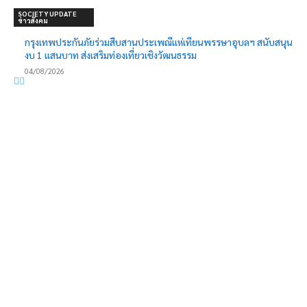
SOCIETY UPDATE
ข่าวสังคม
กรุงเทพประกันภัยร่วมสืบสานประเพณีแห่เทียนพรรษาอุบลฯ สนับสนุน
งบ 1 แสนบาท ส่งเสริมท่องเที่ยวเชิงวัฒนธรรม
04/08/2026