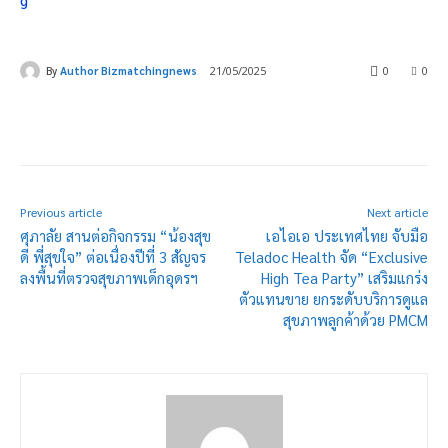
By
Author Bizmatchingnews
21/05/2025
0
0
Previous article
Next article
ศุภาลัย สานต่อกิจกรรม “น้องสุข
เอไอเอ ประเทศไทย จับมือ
ดี พี่สุขใจ” ต่อเนื่องปีที่ 3 สัญจร
Teladoc Health จัด “Exclusive
ลงพื้นที่ตรวจสุขภาพเด็กอุดรฯ
High Tea Party” เสริมแกร่ง
ตัวแทนขาย ยกระดับบริการดูแล
สุขภาพลูกค้าด้วย PMCM