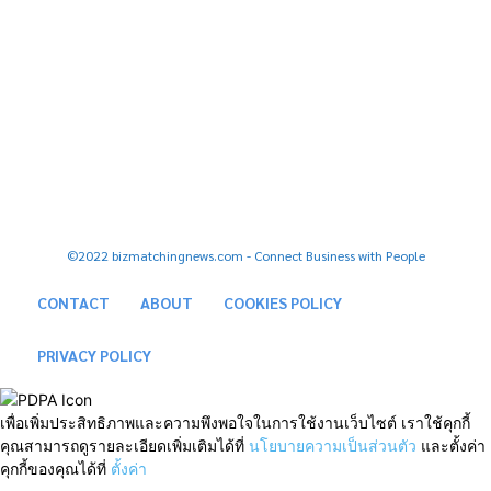
FOLLOW US
Facebook
Youtube
Tiktok
Twitter
Instagram
©2022 bizmatchingnews.com - Connect Business with People
CONTACT
ABOUT
COOKIES POLICY
PRIVACY POLICY
เพื่อเพิ่มประสิทธิภาพและความพึงพอใจในการใช้งานเว็บไซต์ เราใช้คุกกี้
คุณสามารถดูรายละเอียดเพิ่มเติมได้ที่
นโยบายความเป็นส่วนตัว
และตั้งค่า
คุกกี้ของคุณได้ที่
ตั้งค่า