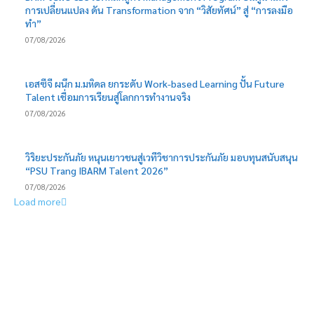
การเปลี่ยนแปลง ดัน Transformation จาก “วิสัยทัศน์” สู่ “การลงมือ
ทำ”
07/08/2026
เอสซีจี ผนึก ม.มหิดล ยกระดับ Work-based Learning ปั้น Future
Talent เชื่อมการเรียนสู่โลกการทำงานจริง
07/08/2026
วิริยะประกันภัย หนุนเยาวชนสู่เวทีวิชาการประกันภัย มอบทุนสนับสนุน
“PSU Trang IBARM Talent 2026”
07/08/2026
Load more
EDITOR PICKS
เมืองทองธานี ก้าวสู่ Smart City เต็มรูปแบบ หลัง depa รับรองเป็นเขต