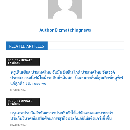
Author Bizmatchingnews
RELATED ARTICLES
SOCIETY UPDATE
ข่าวสังคม
พรูเด็นเชียล ประเทศไทย จับมือ มิชลิน ไกด์ ประเทศไทย รังสรรค์
ประสบการณ์ไฟน์ไดนิ่งระดับมิชลินสตาร์ มอบเอกสิทธิ์สุดเอ็กซ์คลูซีฟ
แก่ลูกค้า ttb reserve
07/08/2026
SOCIETY UPDATE
ข่าวสังคม
กรุงเทพประกันภัยจัดเสวนาประกันภัยให้แก่ตัวแทนและนายหน้า
ประกันวินาศภัยเสริมศักยภาพธุรกิจประกันภัยให้แข็งแกร่งยิ่งขึ้น
06/08/2026