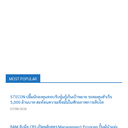
MOST POPULAR
STECON ปลื้มนักลงทุนตอบรับหุ้นกู้เกินเป้าหมาย ระดมทุนสำเร็จ
5,000 ล้านบาท สะท้อนความเชื่อมั่นในศักยภาพการเติบโต
07/08/2026
BAM จับมือ CBS เปิดหลักสูตร Management Program ปั้นผู้นำแห่ง