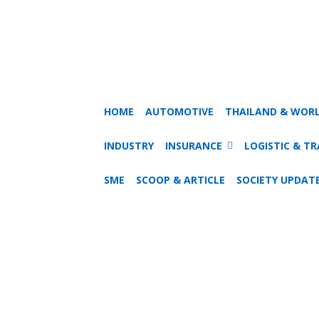
HOME
AUTOMOTIVE
THAILAND & WOR
INDUSTRY
INSURANCE
LOGISTIC & T
SME
SCOOP & ARTICLE
SOCIETY UPDAT