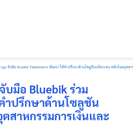
logy จับมือ Bluebik ร่วมออกแบบ พัฒนา ให้คำปรึกษาด้านโซลูชันบล็อกเชน พลิกโฉมอุตส
ับมือ Bluebik ร่วม
คำปรึกษาด้านโซลูชัน
อุตสาหกรรมการเงินและ