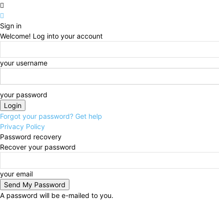
Sign in
Welcome! Log into your account
your username
your password
Forgot your password? Get help
Privacy Policy
Password recovery
Recover your password
your email
A password will be e-mailed to you.
Sunday, August 9, 2026
Sign in / Join