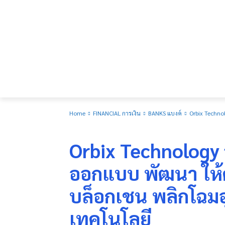
Home
FINANCIAL การเงิน
BANKS แบงค์
Orbix Techno
BANKS แบงค์
Orbix Technology จ
ออกแบบ พัฒนา ให้
บล็อกเชน พลิกโฉม
เทคโนโลยี