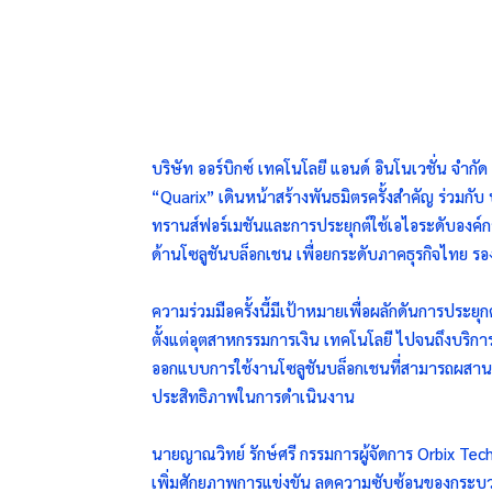
บริษัท ออร์บิกซ์ เทคโนโลยี แอนด์ อินโนเวชั่น จำก
“Quarix” เดินหน้าสร้างพันธมิตรครั้งสำคัญ ร่วมกับ บ
ทรานส์ฟอร์เมชันและการประยุกต์ใช้เอไอระดับอง
ด้านโซลูชันบล็อกเชน เพื่อยกระดับภาคธุรกิจไทย รองร
ความร่วมมือครั้งนี้มีเป้าหมายเพื่อผลักดันการประย
ตั้งแต่อุตสาหกรรมการเงิน เทคโนโลยี ไปจนถึงบริก
ออกแบบการใช้งานโซลูชันบล็อกเชนที่สามารถผสานเข้
ประสิทธิภาพในการดำเนินงาน
นายญาณวิทย์ รักษ์ศรี กรรมการผู้จัดการ Orbix Tec
เพิ่มศักยภาพการแข่งขัน ลดความซับซ้อนของกระบว