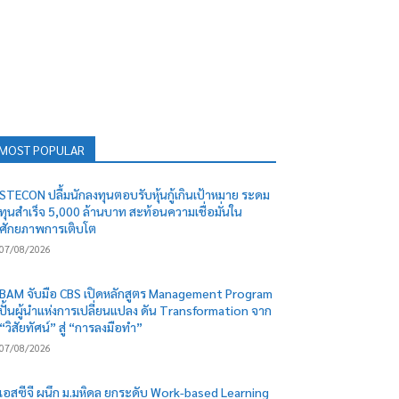
MOST POPULAR
STECON ปลื้มนักลงทุนตอบรับหุ้นกู้เกินเป้าหมาย ระดม
ทุนสำเร็จ 5,000 ล้านบาท สะท้อนความเชื่อมั่นใน
ศักยภาพการเติบโต
07/08/2026
BAM จับมือ CBS เปิดหลักสูตร Management Program
ปั้นผู้นำแห่งการเปลี่ยนแปลง ดัน Transformation จาก
“วิสัยทัศน์” สู่ “การลงมือทำ”
07/08/2026
เอสซีจี ผนึก ม.มหิดล ยกระดับ Work-based Learning