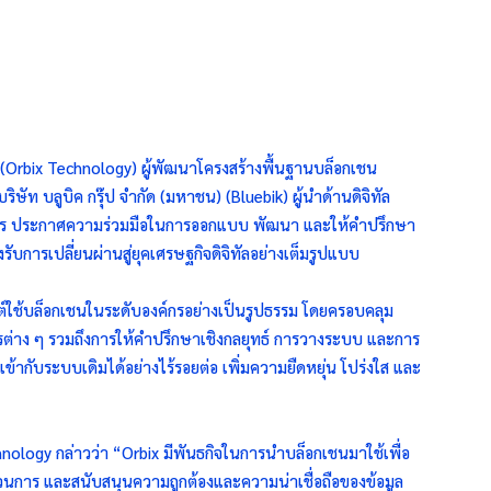
ัด (Orbix Technology) ผู้พัฒนาโครงสร้างพื้นฐานบล็อกเชน
ริษัท บลูบิค กรุ๊ป จำกัด (มหาชน) (Bluebik) ผู้นำด้านดิจิทัล
ค์กร ประกาศความร่วมมือในการออกแบบ พัฒนา และให้คำปรึกษา
ับการเปลี่ยนผ่านสู่ยุคเศรษฐกิจดิจิทัลอย่างเต็มรูปแบบ
ุกต์ใช้บล็อกเชนในระดับองค์กรอย่างเป็นรูปธรรม โดยครอบคลุม
ารต่าง ๆ รวมถึงการให้คำปรึกษาเชิงกลยุทธ์ การวางระบบ และการ
ากับระบบเดิมได้อย่างไร้รอยต่อ เพิ่มความยืดหยุ่น โปร่งใส และ
hnology กล่าวว่า “Orbix มีพันธกิจในการนำบล็อกเชนมาใช้เพื่อ
นการ และสนับสนุนความถูกต้องและความน่าเชื่อถือของข้อมูล