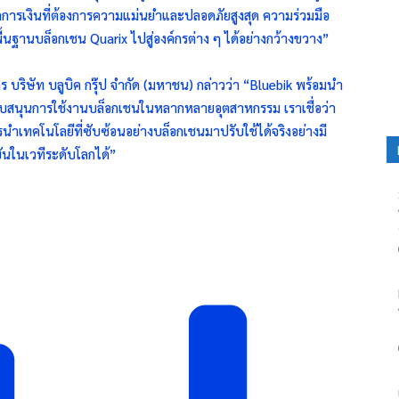
ารเงินที่ต้องการความแม่นยำและปลอดภัยสูงสุด ความร่วมมือ
พื้นฐานบล็อกเชน Quarix ไปสู่องค์กรต่าง ๆ ได้อย่างกว้างขวาง”
บริษัท บลูบิค กรุ๊ป จำกัด (มหาชน) กล่าวว่า “Bluebik พร้อมนำ
ับสนุนการใช้งานบล็อกเชนในหลากหลายอุตสาหกรรม เราเชื่อว่า
การนำเทคโนโลยีที่ซับซ้อนอย่างบล็อกเชนมาปรับใช้ได้จริงอย่างมี
ันในเวทีระดับโลกได้”