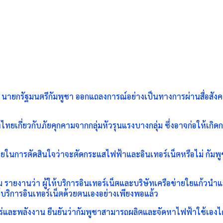
นต นายกรัฐมนตรีกัมพูชา ออกแถลงการณ์อย่างเป็นทางการผ่านสื่อสั
ไทยเกี่ยวกับภัยคุกคามจากกลุ่มหัวรุนแรงบางกลุ่ม ซึ่งอาจก่อให้เกิดก
ไทยในการตัดสินใจว่าจะตัดกระแสไฟฟ้าและอินเทอร์เน็ตหรือไม่ กัมพ
ยงานว่า ผู้ให้บริการอินเทอร์เน็ตและบริษัทเครือข่ายใยแก้วนำแสง
้บริการอินเทอร์เน็ตด้วยตนเองอย่างเพียงพอแล้ว
่และพลังงาน ยืนยันว่ากัมพูชาสามารถผลิตและจัดหาไฟฟ้าใช้เองได้