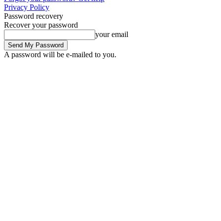
Privacy Policy
Password recovery
Recover your password
your email
A password will be e-mailed to you.
Saturday, August 8, 2026
Sign in / Join