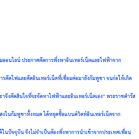
งคมออนไลน์ ประกาศตัดการพึ่งพาอินเทอร์เน็ตและไฟฟ้าจาก
ารตัดไฟและตัดอินเทอร์เน็ตที่เชื่อมต่อมายังกัมพูชา จนก่อให้เกิด
ูชาจึงตัดสินใจที่จะจัดหาไฟฟ้าและอินเทอร์เน็ตเอง” พระราชดำรัส
ในกัมพูชาทั้งหมด ได้หยุดซื้อแบนด์วิดท์อินเทอร์เน็ตจาก
ในปัจจุบัน จึงไม่จำเป็นต้องพึ่งพาการนำเข้าจากประเทศเพื่อน