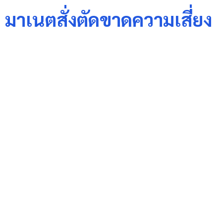
 มาเนตสั่งตัดขาดความเสี่ยง