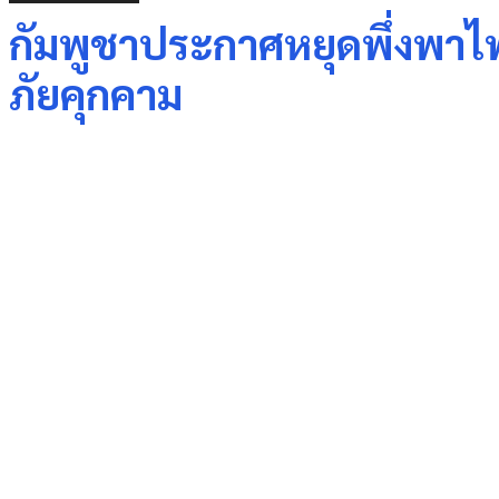
กัมพูชาประกาศหยุดพึ่งพาไฟ
ภัยคุกคาม
Share