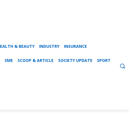
EALTH & BEAUTY
INDUSTRY
INSURANCE
SME
SCOOP & ARTICLE
SOCIETY UPDATE
SPORT