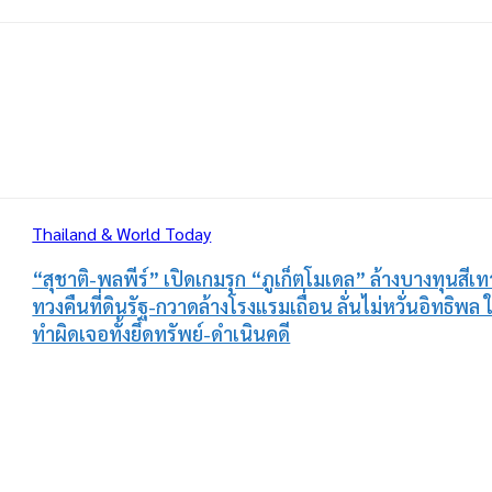
Thailand & World Today
“สุชาติ-พลพีร์” เปิดเกมรุก “ภูเก็ตโมเดล” ล้างบางทุนสีเท
ทวงคืนที่ดินรัฐ-กวาดล้างโรงแรมเถื่อน ลั่นไม่หวั่นอิทธิพล 
ทำผิดเจอทั้งยึดทรัพย์-ดำเนินคดี