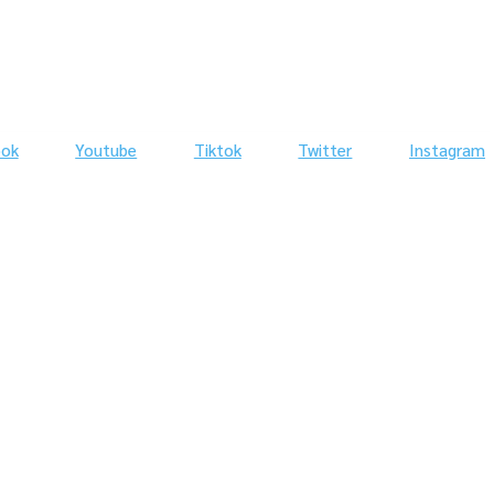
ook
Youtube
Tiktok
Twitter
Instagram