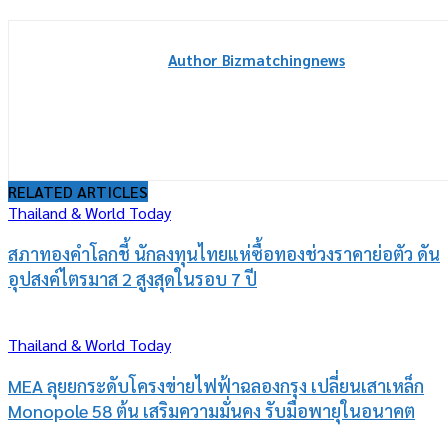
Author Bizmatchingnews
RELATED ARTICLES
Thailand & World Today
สภาทองคำโลกชี้ นักลงทุนไทยแห่ซื้อทองช่วงราคาย่อตัว ดัน
อุปสงค์ไตรมาส 2 สูงสุดในรอบ 7 ปี
Thailand & World Today
MEA ลุยยกระดับโครงข่ายไฟฟ้าฉลองกรุง เปลี่ยนเสาเหล็ก
Monopole 58 ต้น เสริมความมั่นคง รับมือพายุในอนาคต