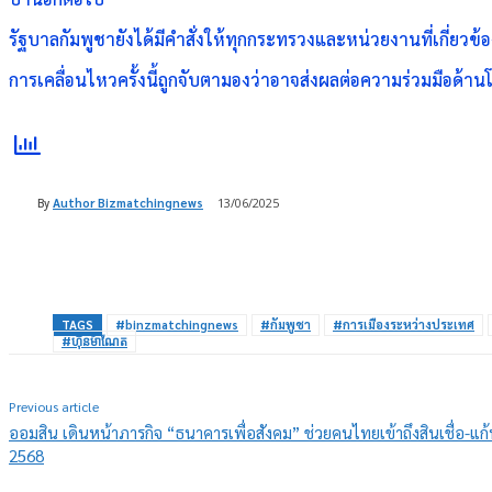
รัฐบาลกัมพูชายังได้มีคำสั่งให้ทุกกระทรวงและหน่วยงานที่เกี่ยว
การเคลื่อนไหวครั้งนี้ถูกจับตามองว่าอาจส่งผลต่อความร่วมมือด
By
Author Bizmatchingnews
13/06/2025
Share
TAGS
#binzmatchingnews
#กัมพูชา
#การเมืองระหว่างประเทศ
#ហ៊ុនម៉ាណែត
Previous article
ออมสิน เดินหน้าภารกิจ “ธนาคารเพื่อสังคม” ช่วยคนไทยเข้าถึงสินเชื่อ-แก้ห
2568