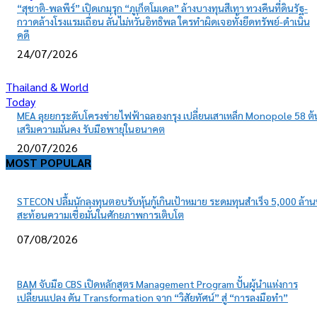
“สุชาติ-พลพีร์” เปิดเกมรุก “ภูเก็ตโมเดล” ล้างบางทุนสีเทา ทวงคืนที่ดินรัฐ-
กวาดล้างโรงแรมเถื่อน ลั่นไม่หวั่นอิทธิพล ใครทำผิดเจอทั้งยึดทรัพย์-ดำเนิน
คดี
24/07/2026
Thailand & World
Today
MEA ลุยยกระดับโครงข่ายไฟฟ้าฉลองกรุง เปลี่ยนเสาเหล็ก Monopole 58 ต้
เสริมความมั่นคง รับมือพายุในอนาคต
20/07/2026
MOST POPULAR
STECON ปลื้มนักลงทุนตอบรับหุ้นกู้เกินเป้าหมาย ระดมทุนสำเร็จ 5,000 ล้า
สะท้อนความเชื่อมั่นในศักยภาพการเติบโต
07/08/2026
BAM จับมือ CBS เปิดหลักสูตร Management Program ปั้นผู้นำแห่งการ
เปลี่ยนแปลง ดัน Transformation จาก “วิสัยทัศน์” สู่ “การลงมือทำ”