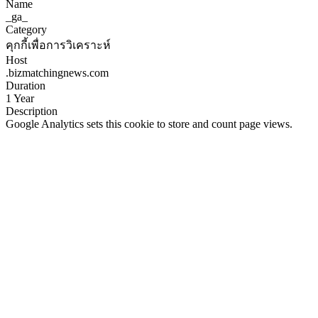
Name
_ga_
Category
คุกกี้เพื่อการวิเคราะห์
Host
.bizmatchingnews.com
Duration
1 Year
Description
Google Analytics sets this cookie to store and count page views.