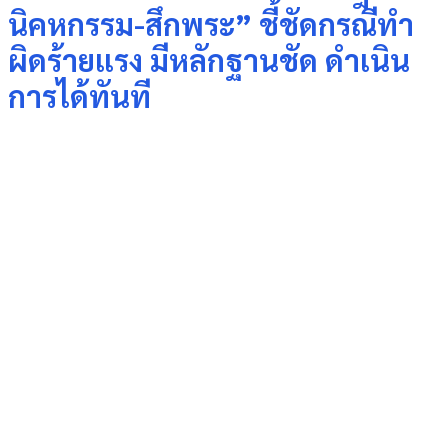
นิคหกรรม-สึกพระ” ชี้ชัดกรณีทำ
ผิดร้ายแรง มีหลักฐานชัด ดำเนิน
การได้ทันที