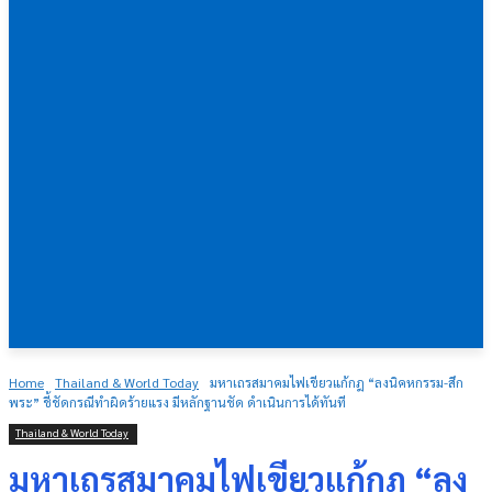
Home
Thailand & World Today
มหาเถรสมาคมไฟเขียวแก้กฎ “ลงนิคหกรรม-สึก
พระ” ชี้ชัดกรณีทำผิดร้ายแรง มีหลักฐานชัด ดำเนินการได้ทันที
Thailand & World Today
มหาเถรสมาคมไฟเขียวแก้กฎ “ลง