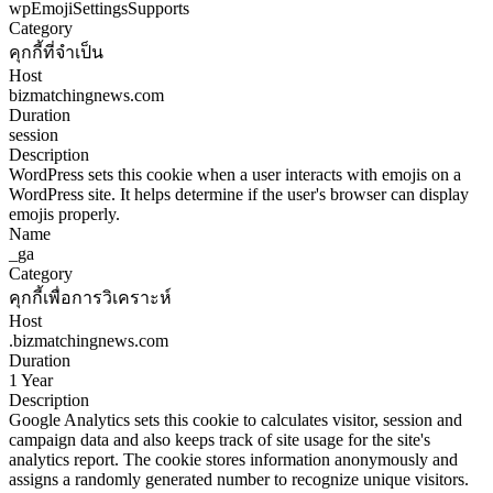
wpEmojiSettingsSupports
Category
คุกกี้ที่จำเป็น
Host
bizmatchingnews.com
Duration
session
Description
WordPress sets this cookie when a user interacts with emojis on a
WordPress site. It helps determine if the user's browser can display
emojis properly.
Name
_ga
Category
คุกกี้เพื่อการวิเคราะห์
Host
.bizmatchingnews.com
Duration
1 Year
Description
Google Analytics sets this cookie to calculates visitor, session and
campaign data and also keeps track of site usage for the site's
analytics report. The cookie stores information anonymously and
assigns a randomly generated number to recognize unique visitors.