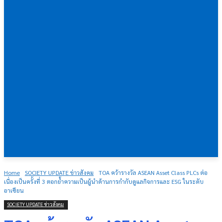
Home
SOCIETY UPDATE ข่าวสังคม
TOA คว้ารางวัล ASEAN Asset Class PLCs ต่อ
เนื่องเป็นครั้งที่ 3 ตอกย้ำความเป็นผู้นำด้านการกำกับดูแลกิจการและ ESG ในระดับ
อาเซียน
SOCIETY UPDATE ข่าวสังคม