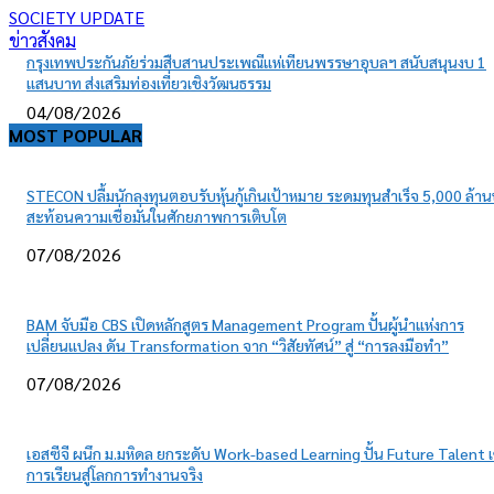
SOCIETY UPDATE
ข่าวสังคม
กรุงเทพประกันภัยร่วมสืบสานประเพณีแห่เทียนพรรษาอุบลฯ สนับสนุนงบ 1
แสนบาท ส่งเสริมท่องเที่ยวเชิงวัฒนธรรม
04/08/2026
MOST POPULAR
STECON ปลื้มนักลงทุนตอบรับหุ้นกู้เกินเป้าหมาย ระดมทุนสำเร็จ 5,000 ล้า
สะท้อนความเชื่อมั่นในศักยภาพการเติบโต
07/08/2026
BAM จับมือ CBS เปิดหลักสูตร Management Program ปั้นผู้นำแห่งการ
เปลี่ยนแปลง ดัน Transformation จาก “วิสัยทัศน์” สู่ “การลงมือทำ”
07/08/2026
เอสซีจี ผนึก ม.มหิดล ยกระดับ Work-based Learning ปั้น Future Talent เ
การเรียนสู่โลกการทำงานจริง