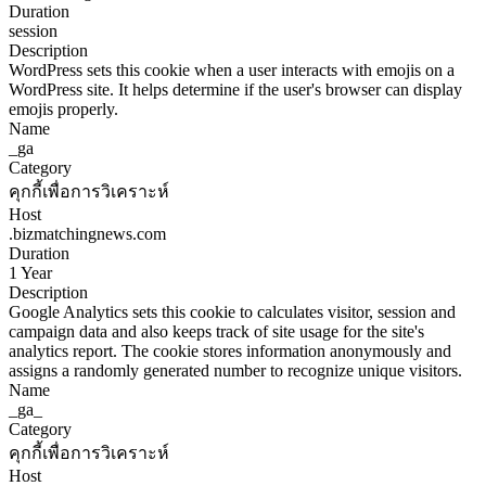
Duration
session
Description
WordPress sets this cookie when a user interacts with emojis on a
WordPress site. It helps determine if the user's browser can display
emojis properly.
Name
_ga
Category
คุกกี้เพื่อการวิเคราะห์
Host
.bizmatchingnews.com
Duration
1 Year
Description
Google Analytics sets this cookie to calculates visitor, session and
campaign data and also keeps track of site usage for the site's
analytics report. The cookie stores information anonymously and
assigns a randomly generated number to recognize unique visitors.
Name
_ga_
Category
คุกกี้เพื่อการวิเคราะห์
Host