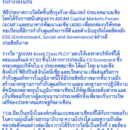
รับรางวัลในปีนี้
พิธีประกาศรางวัลจัดขึ้นที่กรุงกัวลาลัมเปอร์ ประเทศมาเลเซีย
โดยได้รับการสนับสนุนจาก ASEAN Capital Markets Forum
(ACMF) และธนาคารพัฒนาเอเชีย (ADB) เพื่อยกย่องบริษัทจด
ทะเบียนที่มีการกำกับดูแลกิจการที่ดี และดำเนินธุรกิจโดยยึดหลัก
ESG (Environment, Social and Governance) อย่างมี
ประสิทธิภาพ
รางวัล “ASEAN Asset Class PLCs” มอบให้เฉพาะบริษัทที่ได้
คะแนนตั้งแต่ 97.50 ขึ้นไปจากการประเมิน CG Scorecard ซึ่ง
ครอบคลุมบริษัทใน 6 ประเทศสมาชิก ได้แก่ ไทย มาเลเซีย
สิงคโปร์ ฟิลิปปินส์ อินโดนีเซีย และเวียดนาม เพื่อส่งเสริมการ
กำกับดูแลกิจการในภูมิภาคนี้ให้มีประสิทธิภาพมากขึ้น รวมถึง
สร้างมาตรฐานการกำกับดูแลกิจการ และมาตรฐานการปฎิบัติงาน
ดัชนีของตลาดทุนในภูมิภาคอาเซียนให้ทัดเทียมระดับสากล และ
เป็นที่ยอมรับจากผู้ลงทุนนานาประเทศอีกทั้งเพื่อรองรับการเปิด
เสรีของประชาคมเศรษฐกิจอาเซียน
TOA ถือเป็นหนึ่งในองค์กรต้นแบบของอาเซียนที่ได้รับการยอมรับ
ในความมุ่งมั่นด้านธรรมาภิบาล ความโปร่งใส และความรับผิด
ชอบต่อสังคมอย่างต่อเนื่อง การได้รับรางวัลนี้เป็นครั้งที่ 3 สะท้อน