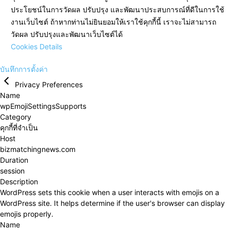
ประโยชน์ในการวัดผล ปรับปรุง และพัฒนาประสบการณ์ที่ดีในการใช้
งานเว็บไซต์ ถ้าหากท่านไม่ยินยอมให้เราใช้คุกกี้นี้ เราจะไม่สามารถ
วัดผล ปรับปรุงและพัฒนาเว็บไซต์ได้
Cookies Details
บันทึกการตั้งค่า
Privacy Preferences
Name
wpEmojiSettingsSupports
Category
คุกกี้ที่จำเป็น
Host
bizmatchingnews.com
Duration
session
Description
WordPress sets this cookie when a user interacts with emojis on a
WordPress site. It helps determine if the user's browser can display
emojis properly.
Name