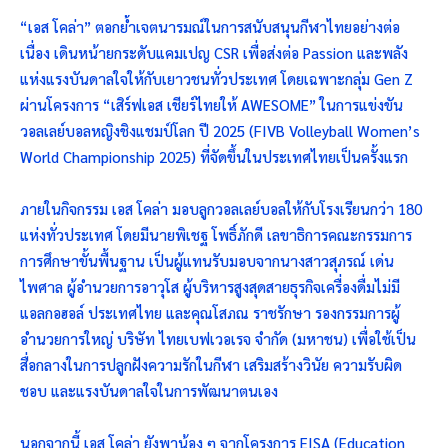
“เอส โคล่า” ตอกย้ำเจตนารมณ์ในการสนับสนุนกีฬาไทยอย่างต่อ
เนื่อง เดินหน้ายกระดับแคมเปญ CSR เพื่อส่งต่อ Passion และพลัง
แห่งแรงบันดาลใจให้กับเยาวชนทั่วประเทศ โดยเฉพาะกลุ่ม Gen Z
ผ่านโครงการ “เสิร์ฟเอส เชียร์ไทยให้ AWESOME” ในการแข่งขัน
วอลเลย์บอลหญิงชิงแชมป์โลก ปี 2025 (FIVB Volleyball Women’s
World Championship 2025) ที่จัดขึ้นในประเทศไทยเป็นครั้งแรก
ภายในกิจกรรม เอส โคล่า มอบลูกวอลเลย์บอลให้กับโรงเรียนกว่า 180
แห่งทั่วประเทศ โดยมีนายพิเชฐ โพธิ์ภักดี เลขาธิการคณะกรรมการ
การศึกษาขั้นพื้นฐาน เป็นผู้แทนรับมอบจากนางสาวสุภรณ์ เด่น
ไพศาล ผู้อำนวยการอาวุโส ผู้บริหารสูงสุดสายธุรกิจเครื่องดื่มไม่มี
แอลกอฮอล์ ประเทศไทย และคุณโสภณ ราชรักษา รองกรรมการผู้
อำนวยการใหญ่ บริษัท ไทยเบฟเวอเรจ จำกัด (มหาชน) เพื่อใช้เป็น
สื่อกลางในการปลูกฝังความรักในกีฬา เสริมสร้างวินัย ความรับผิด
ชอบ และแรงบันดาลใจในการพัฒนาตนเอง
นอกจากนี้ เอส โคล่า ยังพาน้อง ๆ จากโครงการ EISA (Education