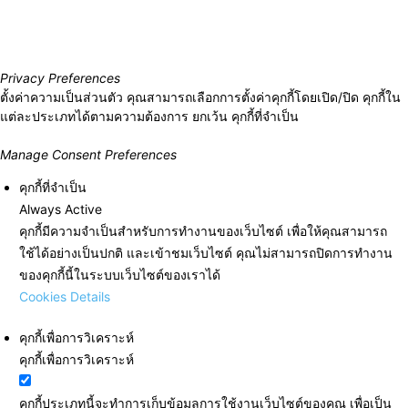
Privacy Preferences
ตั้งค่าความเป็นส่วนตัว คุณสามารถเลือกการตั้งค่าคุกกี้โดยเปิด/ปิด คุกกี้ใน
แต่ละประเภทได้ตามความต้องการ ยกเว้น คุกกี้ที่จำเป็น
Manage Consent Preferences
คุกกี้ที่จำเป็น
Always Active
คุกกี้มีความจำเป็นสำหรับการทำงานของเว็บไซต์ เพื่อให้คุณสามารถ
ใช้ได้อย่างเป็นปกติ และเข้าชมเว็บไซต์ คุณไม่สามารถปิดการทำงาน
ของคุกกี้นี้ในระบบเว็บไซต์ของเราได้
Cookies Details
คุกกี้เพื่อการวิเคราะห์
คุกกี้เพื่อการวิเคราะห์
คุกกี้ประเภทนี้จะทำการเก็บข้อมูลการใช้งานเว็บไซต์ของคุณ เพื่อเป็น