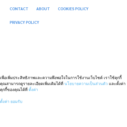
CONTACT
ABOUT
COOKIES POLICY
PRIVACY POLICY
เพื่อเพิ่มประสิทธิภาพและความพึงพอใจในการใช้งานเว็บไซต์ เราใช้คุกกี้
คุณสามารถดูรายละเอียดเพิ่มเติมได้ที่
นโยบายความเป็นส่วนตัว
และตั้งค่า
คุกกี้ของคุณได้ที่
ตั้งค่า
ตั้งค่า
ยอมรับ