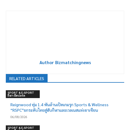
Author Bizmatchingnews
RELATED ARTICLES
SPORT & E-SPORT
กีฬา-อีสปอร์ต
Reignwood ทุ่ม 1.4 พันล้านเปิดเกมรุก Sports & Wellness
“RSPC”ยกระดับไทยสู่ฮับกีฬาและเวลเนสแห่งอาเซียน
06/08/2026
SPORT & E-SPORT