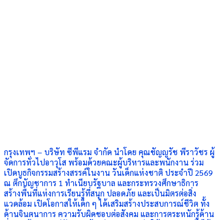
กรุงเทพฯ – บริษัท ซีพีแรม จำกัด นำโดย คุณชัญญรัช พีราวัชร ผู้
จัดการทั่วไปอาวุโส พร้อมด้วยคณะผู้บริหารและพนักงาน ร่วม
เปิดบูธกิจกรรมสร้างสรรค์ในงาน วันเด็กแห่งชาติ ประจำปี 2569
ณ ตึกบัญชาการ 1 ทำเนียบรัฐบาล และกระทรวงศึกษาธิการ
สร้างพื้นที่แห่งการเรียนรู้ที่สนุก ปลอดภัย และเป็นมิตรต่อสิ่ง
แวดล้อม เปิดโอกาสให้เด็ก ๆ ได้เสริมสร้างประสบการณ์ชีวิต ทั้ง
ด้านจินตนาการ ความรับผิดชอบต่อสังคม และการตระหนักรู้ด้าน