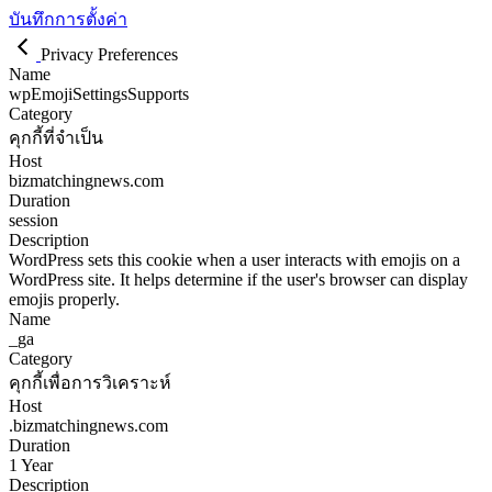
บันทึกการตั้งค่า
Privacy Preferences
Name
wpEmojiSettingsSupports
Category
คุกกี้ที่จำเป็น
Host
bizmatchingnews.com
Duration
session
Description
WordPress sets this cookie when a user interacts with emojis on a
WordPress site. It helps determine if the user's browser can display
emojis properly.
Name
_ga
Category
คุกกี้เพื่อการวิเคราะห์
Host
.bizmatchingnews.com
Duration
1 Year
Description