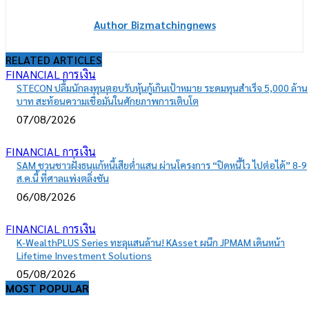
Author Bizmatchingnews
RELATED ARTICLES
FINANCIAL การเงิน
STECON ปลื้มนักลงทุนตอบรับหุ้นกู้เกินเป้าหมาย ระดมทุนสำเร็จ 5,000 ล้าน
บาท สะท้อนความเชื่อมั่นในศักยภาพการเติบโต
07/08/2026
FINANCIAL การเงิน
SAM ชวนชาวฝั่งธนแก้หนี้เสียต่ำแสน ผ่านโครงการ “ปิดหนี้ไว ไปต่อได้” 8-9
ส.ค.นี้ ที่ศาลแพ่งตลิ่งชัน
06/08/2026
FINANCIAL การเงิน
K-WealthPLUS Series ทะลุแสนล้าน! KAsset ผนึก JPMAM เดินหน้า
Lifetime Investment Solutions
05/08/2026
MOST POPULAR