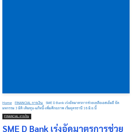
Home
FINANCIAL การเงิน
SME D Bank เร่งอัดมาตรการช่วยเหลือเอสเอ็มอี จัด
มหกรรม 3 มิติ เติมทุน-แก้หนี้-เพิ่มศักยภาพ เริ่มอุดรธานี 18 มิ.ย.นี้
FINANCIAL การเงิน
SME D Bank เร่งอัดมาตรการช่วย