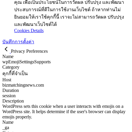
คุณ เพื่อเป็นประโยชน์ในการวัดผล ปรับปรุง และพัฒนา
ประสบการณ์ที่ดีในการใช้งานเว็บไซต์ ถ้าหากท่านไม่
ยินยอมให้เราใช้คุกกี้นี้ เราจะไม่สามารถวัดผล ปรับปรุง
และพัฒนาเว็บไซต์ได้
Cookies Details
บันทึกการตั้งค่า
Privacy Preferences
Name
wpEmojiSettingsSupports
Category
คุกกี้ที่จำเป็น
Host
bizmatchingnews.com
Duration
session
Description
WordPress sets this cookie when a user interacts with emojis on a
WordPress site. It helps determine if the user's browser can display
emojis properly.
Name
_ga