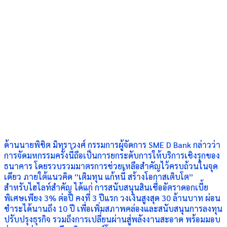
ด้านนายพิชิต มิทราวงศ์ กรรมการผู้จัดการ SME D Bank กล่าวว่า
การจัดมหกรรมครั้งนี้ถือเป็นการยกระดับการให้บริการเชิงรุกของ
ธนาคาร โดยรวบรวมมาตรการช่วยเหลือสำคัญไว้ครบถ้วนในจุด
เดียว ภายใต้แนวคิด “เติมทุน แก้หนี้ สร้างโอกาสเติบโต”
สำหรับไฮไลท์สำคัญ ได้แก่ การสนับสนุนสินเชื่ออัตราดอกเบี้ย
พิเศษเพียง 3% ต่อปี คงที่ 3 ปีแรก วงเงินสูงสุด 30 ล้านบาท ผ่อน
ชำระได้นานถึง 10 ปี เพื่อเพิ่มสภาพคล่องและสนับสนุนการลงทุน
ปรับปรุงธุรกิจ รวมถึงการเปลี่ยนผ่านสู่พลังงานสะอาด พร้อมมอบ