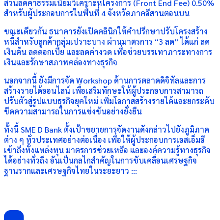
ส่วนลดค่าธรรมเนียมวิเคราะห์โครงการ (Front End Fee) 0.50%
สำหรับผู้ประกอบการในพื้นที่ 4 จังหวัดภาคอีสานตอนบน
ขณะเดียวกัน ธนาคารยังเปิดคลินิกให้คำปรึกษาปรับโครงสร้าง
หนี้สำหรับลูกค้ากลุ่มเปราะบาง ผ่านมาตรการ “3 ลด” ได้แก่ ลด
เงินต้น ลดดอกเบี้ย และลดค่างวด เพื่อช่วยบรรเทาภาระทางการ
เงินและรักษาสภาพคล่องทางธุรกิจ
นอกจากนี้ ยังมีการจัด Workshop ด้านการตลาดดิจิทัลและการ
สร้างรายได้ออนไลน์ เพื่อเสริมทักษะให้ผู้ประกอบการสามารถ
ปรับตัวสู่รูปแบบธุรกิจยุคใหม่ เพิ่มโอกาสสร้างรายได้และยกระดับ
ขีดความสามารถในการแข่งขันอย่างยั่งยืน
ทั้งนี้ SME D Bank ตั้งเป้าขยายการจัดงานดังกล่าวไปยังภูมิภาค
ต่าง ๆ ทั่วประเทศอย่างต่อเนื่อง เพื่อให้ผู้ประกอบการเอสเอ็มอี
เข้าถึงทั้งแหล่งทุน มาตรการช่วยเหลือ และองค์ความรู้ทางธุรกิจ
ได้อย่างทั่วถึง อันเป็นกลไกสำคัญในการขับเคลื่อนเศรษฐกิจ
ฐานรากและเศรษฐกิจไทยในระยะยาว :::