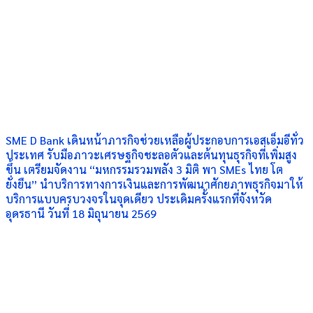
SME D Bank เดินหน้าภารกิจช่วยเหลือผู้ประกอบการเอสเอ็มอีทั่ว
ประเทศ รับมือภาวะเศรษฐกิจชะลอตัวและต้นทุนธุรกิจที่เพิ่มสูง
ขึ้น เตรียมจัดงาน “มหกรรมรวมพลัง 3 มิติ พา SMEs ไทย โต
ยั่งยืน” นำบริการทางการเงินและการพัฒนาศักยภาพธุรกิจมาให้
บริการแบบครบวงจรในจุดเดียว ประเดิมครั้งแรกที่จังหวัด
อุดรธานี วันที่ 18 มิถุนายน 2569