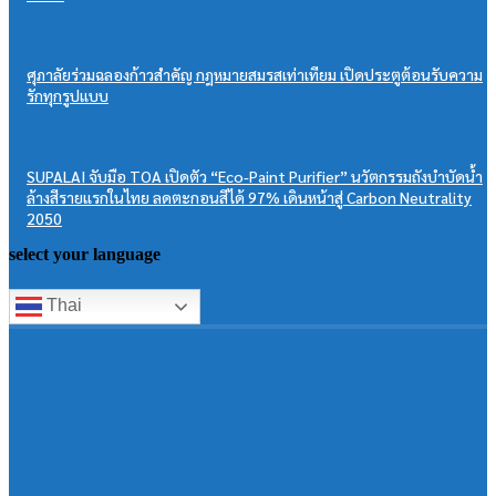
ศุภาลัยร่วมฉลองก้าวสำคัญ กฎหมายสมรสเท่าเทียม เปิดประตูต้อนรับความ
รักทุกรูปแบบ
SUPALAI จับมือ TOA เปิดตัว “Eco-Paint Purifier” นวัตกรรมถังบำบัดน้ำ
ล้างสีรายแรกในไทย ลดตะกอนสีได้ 97% เดินหน้าสู่ Carbon Neutrality
2050
select your language
Thai