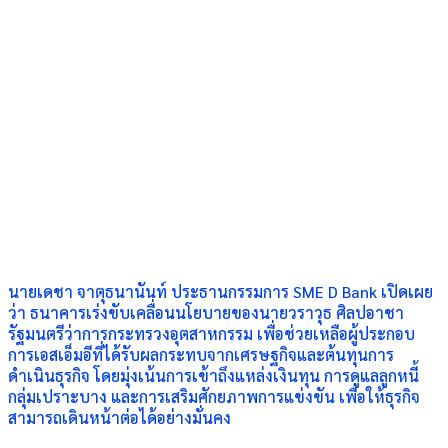
นายเดชา จาตุธนานันท์ ประธานกรรมการ SME D Bank เปิดเผย
ว่า ธนาคารเร่งขับเคลื่อนนโยบายของนายวราวุธ ศิลปอาชา
รัฐมนตรีว่าการกระทรวงอุตสาหกรรม เพื่อช่วยเหลือผู้ประกอบ
การเอสเอ็มอีที่ได้รับผลกระทบจากเศรษฐกิจและต้นทุนการ
ดำเนินธุรกิจ โดยมุ่งเน้นการเข้าถึงแหล่งเงินทุน การดูแลลูกหนี้
กลุ่มเปราะบาง และการเสริมศักยภาพการแข่งขัน เพื่อให้ธุรกิจ
สามารถเดินหน้าต่อได้อย่างมั่นคง