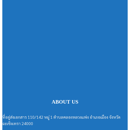
ABOUT US
ที่อยู่ส่งเอกสาร 110/142 หมู่ 1 ตำบลคลองหลวงแพ่ง อำเภอเมือง จังหวัด
ฉะเชิงเทรา 24000