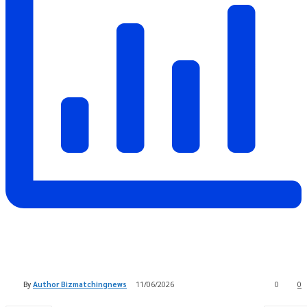
By
Author Bizmatchingnews
11/06/2026
0
0