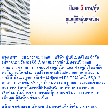
กรุงเทพฯ – 28 มกราคม 2569 – บริษัท ปูนซิเมนต์ไทย จำกัด
(มหาชน) หรือ เอสซีจี เปิดเผยผลการดำเนินงานปี 2568
ท่ามกลางความท้าทายของเศรษฐกิจโลกและเศรษฐกิจไทยที่ยัง
คงผันผวน โดยสามารถสร้างกระแสเงินสดจากการดำเนินงาน
ปกติที่ไม่รวมรายการพิเศษ (Adjusted EBITDA) ได้ถึง 55,012
ล้านบาท เพิ่มขึ้น 6% จากปีก่อน สะท้อนฐานะการเงินที่แข็งแกร่ง
และการบริหารจัดการที่มีประสิทธิภาพ พร้อมประกาศจ่าย
เงินปันผลในอัตรา 5.0 บาทต่อหุ้น รวมวงเงิน 6,000 ล้านบาท
เพื่อดูแลผู้ถือหุ้นอย่างต่อเนื่อง
แม้ต้องเผชิญแรงกดดันจากเงินบาทที่แข็งค่าขึ้น 2.4 บาทต่อ