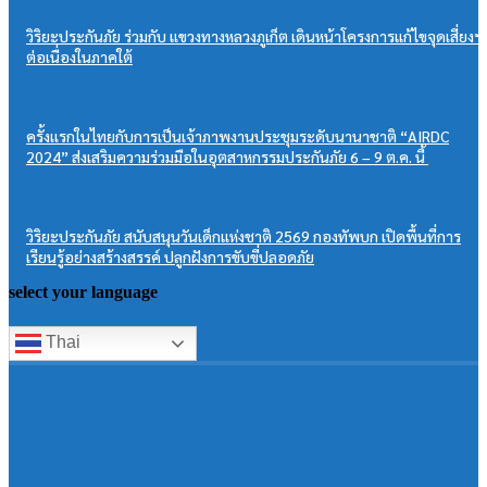
วิริยะประกันภัย ร่วมกับ แขวงทางหลวงภูเก็ต เดินหน้าโครงการแก้ไขจุดเสี่ยงฯ
ต่อเนื่องในภาคใต้
ครั้งเเรกในไทยกับการเป็นเจ้าภาพงานประชุมระดับนานาชาติ “AIRDC
2024” ส่งเสริมความร่วมมือในอุตสาหกรรมประกันภัย 6 – 9 ต.ค. นี้
วิริยะประกันภัย สนับสนุนวันเด็กแห่งชาติ 2569 กองทัพบก เปิดพื้นที่การ
เรียนรู้อย่างสร้างสรรค์ ปลูกฝังการขับขี่ปลอดภัย
select your language
Thai