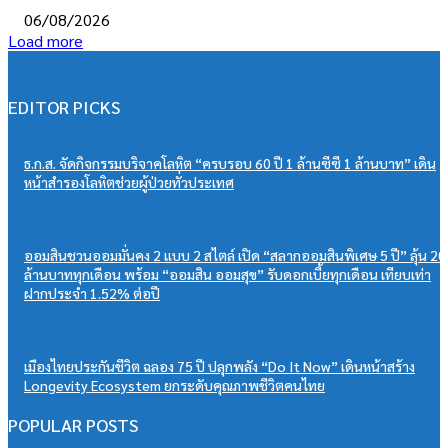
06/08/2026
Load more
EDITOR PICKS
ธ.ก.ส. จัดกิจกรรมบริจาคโลหิต “ครบรอบ 60 ปี 1 ล้านซีซี 1 ล้านบาท” เดิน
หน้าสำรองโลหิตช่วยผู้ป่วยทั่วประเทศ
ออมสินชวนออมมั่นคง 2 แบบ 2 สไตล์ เปิด “สลากออมสินพิเศษ 5 ปี” ลุ้น 20
ล้านบาททุกเดือน พร้อม “ออมสิน ออมสุข” รับดอกเบี้ยทุกเดือน เทียบเท่า
ฝากประจำ 1.52% ต่อปี
เมืองไทยประกันชีวิต ฉลอง 75 ปี ปลุกพลัง “Do It Now” เดินหน้าสร้าง
Longevity Ecosystem ยกระดับคุณภาพชีวิตคนไทย
POPULAR POSTS