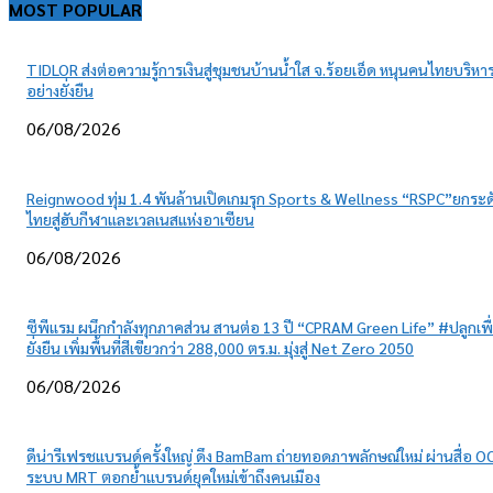
MOST POPULAR
TIDLOR ส่งต่อความรู้การเงินสู่ชุมชนบ้านน้ำใส จ.ร้อยเอ็ด หนุนคนไทยบริหาร
อย่างยั่งยืน
06/08/2026
Reignwood ทุ่ม 1.4 พันล้านเปิดเกมรุก Sports & Wellness “RSPC”ยกระด
ไทยสู่ฮับกีฬาและเวลเนสแห่งอาเซียน
06/08/2026
ซีพีแรม ผนึกกำลังทุกภาคส่วน สานต่อ 13 ปี “CPRAM Green Life” #ปลูกเพื
ยั่งยืน เพิ่มพื้นที่สีเขียวกว่า 288,000 ตร.ม. มุ่งสู่ Net Zero 2050
06/08/2026
ดีน่ารีเฟรชแบรนด์ครั้งใหญ่ ดึง BamBam ถ่ายทอดภาพลักษณ์ใหม่ ผ่านสื่อ O
ระบบ MRT ตอกย้ำแบรนด์ยุคใหม่เข้าถึงคนเมือง