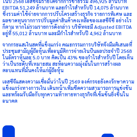
ในปี 2568 เอสซีจีมีรายได้จากการขายรวม 496,925 ล้านบาท
EBITDA 51,249 ล้านบาท และกำไรสำหรับปี 14,075 ล้านบาท
ซึ่งรวมค่าใช้จ่ายจากการปรับโครงสร้างธุรกิจ รายการพิเศษ และ
ผลขาดทุนจากการปรับมูลค่าสินค้าคงเหลือของเอสซีจีซี อย่างไร
ก็ตาม หากไม่รวมรายการดังกล่าว บริษัทจะมี Adjusted EBITDA
อยู่ที่ 55,012 ล้านบาท และมีกำไรสำหรับปี 4,962 ล้านบาท
จากกระแสเงินสดที่แข็งแกร่ง คณะกรรมการบริษัทจึงมีมติเสนอที่
ประชุมสามัญผู้ถือหุ้นเพื่ออนุมัติการจ่ายเงินปันผลประจำปี 2568
ในอัตราหุ้นละ 5.0 บาท คิดเป็น 43% ของกำไรสำหรับปี โดยเห็น
ว่าเป็นระดับที่เหมาะสม สะท้อนความมุ่งมั่นในการสร้างผล
ตอบแทนที่มั่นคงให้แก่ผู้ถือหุ้น
เอสซีจีแสดงความเชื่อมั่นว่าในปี 2569 องค์กรจะยังคงรักษาความ
แข็งแกร่งทางการเงิน เดินหน้าเพิ่มขีดความสามารถการแข่งขัน
และพร้อมรับมือกับทุกความท้าทายทางธุรกิจที่เข้มข้นยิ่งขึ้นใน
อนาคต