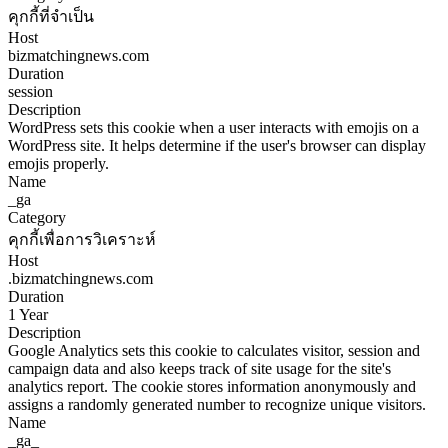
คุกกี้ที่จำเป็น
Host
bizmatchingnews.com
Duration
session
Description
WordPress sets this cookie when a user interacts with emojis on a
WordPress site. It helps determine if the user's browser can display
emojis properly.
Name
_ga
Category
คุกกี้เพื่อการวิเคราะห์
Host
.bizmatchingnews.com
Duration
1 Year
Description
Google Analytics sets this cookie to calculates visitor, session and
campaign data and also keeps track of site usage for the site's
analytics report. The cookie stores information anonymously and
assigns a randomly generated number to recognize unique visitors.
Name
_ga_