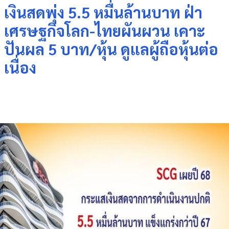
เงินสดพุ่ง 5.5 หมื่นล้านบาท ฝ่า
เศรษฐกิจโลก-ไทยผันผวน เคาะ
ปันผล 5 บาท/หุ้น ดูแลผู้ถือหุ้นต่อ
เนื่อง