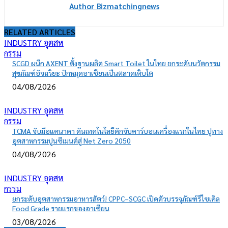
Author Bizmatchingnews
RELATED ARTICLES
INDUSTRY อุตสห
กรรม
SCGD ผนึก AXENT ตั้งฐานผลิต Smart Toilet ในไทย ยกระดับนวัตกรรม
สุขภัณฑ์อัจฉริยะ ปักหมุดอาเซียนเป็นตลาดเติบโต
04/08/2026
INDUSTRY อุตสห
กรรม
TCMA จับมือแคนาดา ดันเทคโนโลยีดักจับคาร์บอนเครื่องแรกในไทย ปูทาง
อุตสาหกรรมปูนซีเมนต์สู่ Net Zero 2050
04/08/2026
INDUSTRY อุตสห
กรรม
ยกระดับอุตสาหกรรมอาหารสัตว์! CPPC–SCGC เปิดตัวบรรจุภัณฑ์รีไซเคิล
Food Grade รายแรกของอาเซียน
03/08/2026