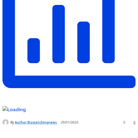
By
Author Bizmatchingnews
29/01/2026
0
0