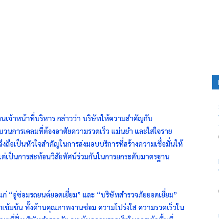
นเจ้าหน้าที่บริหาร กล่าวว่า บริษัทให้ความสำคัญกับ
บวนการเคลมที่ต้องอาศัยความรวดเร็ว แม่นยำ และใส่ใจราย
ึงถือเป็นหัวใจสำคัญในการส่งมอบบริการที่สร้างความเชื่อมั่นให้
ัล แต่เป็นการสะท้อนวิสัยทัศน์ร่วมกันในการยกระดับมาตรฐาน
แก่ “อู่ซ่อมรถยนต์ยอดเยี่ยม” และ “บริษัทสำรวจภัยยอดเยี่ยม”
าเข้มข้น ทั้งด้านคุณภาพงานซ่อม ความโปร่งใส ความรวดเร็วใน