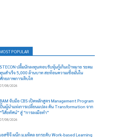
MOST POPULAR
STECON ปลื้มนักลงทุนตอบรับหุ้นกู้เกินเป้าหมาย ระดม
ทุนสำเร็จ 5,000 ล้านบาท สะท้อนความเชื่อมั่นใน
ศักยภาพการเติบโต
07/08/2026
BAM จับมือ CBS เปิดหลักสูตร Management Program
ปั้นผู้นำแห่งการเปลี่ยนแปลง ดัน Transformation จาก
“วิสัยทัศน์” สู่ “การลงมือทำ”
07/08/2026
เอสซีจี ผนึก ม.มหิดล ยกระดับ Work-based Learning