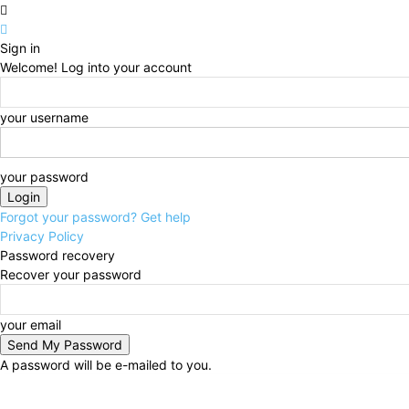
Sign in
Welcome! Log into your account
your username
your password
Forgot your password? Get help
Privacy Policy
Password recovery
Recover your password
your email
A password will be e-mailed to you.
Saturday, August 8, 2026
Sign in / Join