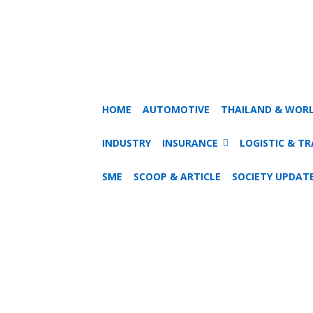
HOME
AUTOMOTIVE
THAILAND & WOR
INDUSTRY
INSURANCE
LOGISTIC & T
SME
SCOOP & ARTICLE
SOCIETY UPDAT