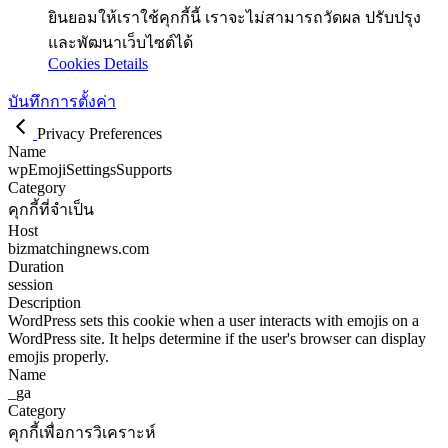
ยินยอมให้เราใช้คุกกี้นี้ เราจะไม่สามารถวัดผล ปรับปรุง
และพัฒนาเว็บไซต์ได้
Cookies Details
บันทึกการตั้งค่า
Privacy Preferences
Name
wpEmojiSettingsSupports
Category
คุกกี้ที่จำเป็น
Host
bizmatchingnews.com
Duration
session
Description
WordPress sets this cookie when a user interacts with emojis on a
WordPress site. It helps determine if the user's browser can display
emojis properly.
Name
_ga
Category
คุกกี้เพื่อการวิเคราะห์