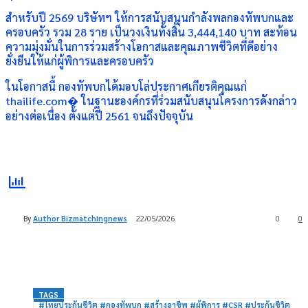
สำหรับปี 2569 บริษัทฯ ให้การสนับสนุนกำลังพลกองทัพบกและ
ครอบครัว รวม 28 ราย เป็นวงเงินทั้งสิ้น 3,444,140 บาท สะท้อน
ความมุ่งมั่นในการร่วมสร้างโอกาสและคุณภาพชีวิตที่ดีอย่าง
ยั่งยืนให้แก่ผู้พิการและครอบครัว
ในโอกาสนี้ กองทัพบกได้มอบโล่ประกาศเกียรติคุณแก่
thailife.com⁠� ในฐานะองค์กรที่ร่วมสนับสนุนโครงการดังกล่าว
อย่างต่อเนื่อง ตั้งแต่ปี 2561 จนถึงปัจจุบัน
By
Author Bizmatchingnews
22/05/2026
0
0
TAGS
#ไทยประกันชีวิต #กองทัพบก #สร้างอาชีพ #ผู้พิการ #CSR #ประกันชีวิต