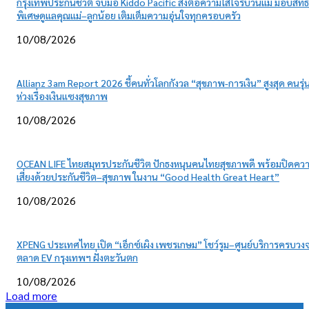
กรุงเทพประกันชีวิต จับมือ Kiddo Pacific ส่งต่อความใส่ใจรับวันแม่ มอบสิทธิ
พิเศษดูแลคุณแม่–ลูกน้อย เติมเต็มความอุ่นใจทุกครอบครัว
10/08/2026
Allianz 3am Report 2026 ชี้คนทั่วโลกกังวล “สุขภาพ-การเงิน” สูงสุด คนรุ่น
ห่วงเรื่องเงินแซงสุขภาพ
10/08/2026
OCEAN LIFE ไทยสมุทรประกันชีวิต ปักธงหนุนคนไทยสุขภาพดี พร้อมปิดคว
เสี่ยงด้วยประกันชีวิต–สุขภาพ ในงาน “Good Health Great Heart”
10/08/2026
XPENG ประเทศไทย เปิด “เอ็กซ์เผิง เพชรเกษม” โชว์รูม–ศูนย์บริการครบวงจ
ตลาด EV กรุงเทพฯ ฝั่งตะวันตก
10/08/2026
Load more