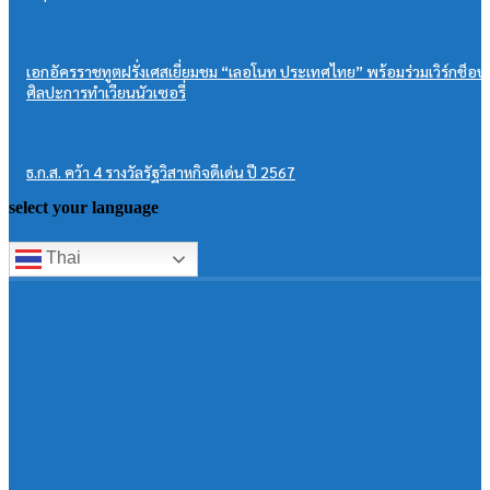
เอกอัครราชทูตฝรั่งเศสเยี่ยมชม “เลอโนท ประเทศไทย” พร้อมร่วมเวิร์กช็อป
ศิลปะการทำเวียนนัวเซอรี่
ธ.ก.ส. คว้า 4 รางวัลรัฐวิสาหกิจดีเด่น ปี 2567
select your language
Thai