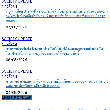
SOCIETY UPDATE
ข่าวสังคม
พรูเด็นเชียล ประเทศไทย จับมือ มิชลิน ไกด์ ประเทศไทย รังสรรค์ประสบกา
รณ์ไฟน์ไดนิ่งระดับมิชลินสตาร์ มอบเอกสิทธิ์สุดเอ็กซ์คลูซีฟแก่ลูกค้า ttb
reserve
07/08/2026
SOCIETY UPDATE
ข่าวสังคม
กรุงเทพประกันภัยจัดเสวนาประกันภัยให้แก่ตัวแทนและนายหน้าประกัน
วินาศภัยเสริมศักยภาพธุรกิจประกันภัยให้แข็งแกร่งยิ่งขึ้น
06/08/2026
SOCIETY UPDATE
ข่าวสังคม
กรุงเทพประกันภัยร่วมสืบสานประเพณีแห่เทียนพรรษาอุบลฯ สนับสนุนงบ 1
แสนบาท ส่งเสริมท่องเที่ยวเชิงวัฒนธรรม
04/08/2026
MOST POPULAR