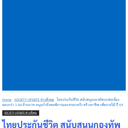
Home
SOCIETY UPDATE ข่าวสังคม
ไทยประกันชีวิต สนับสนุนกองทัพบกต่อเนื่อง
มอบกว่า 3.44 ล้านบาท หนุนกำลังพลพิการและครอบครัว สร้างอาชีพ-เพิ่มรายได้ ปี 69
SOCIETY UPDATE ข่าวสังคม
ไทยประกันชีวิต สนับสนุนกองทัพ