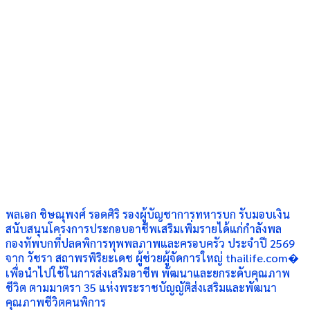
พลเอก ชิษณุพงศ์ รอดศิริ รองผู้บัญชาการทหารบก รับมอบเงิน
สนับสนุนโครงการประกอบอาชีพเสริมเพิ่มรายได้แก่กำลังพล
กองทัพบกที่ปลดพิการทุพพลภาพและครอบครัว ประจำปี 2569
จาก วัชรา สถาพรพิริยะเดช ผู้ช่วยผู้จัดการใหญ่ thailife.com⁠�
เพื่อนำไปใช้ในการส่งเสริมอาชีพ พัฒนาและยกระดับคุณภาพ
ชีวิต ตามมาตรา 35 แห่งพระราชบัญญัติส่งเสริมและพัฒนา
คุณภาพชีวิตคนพิการ