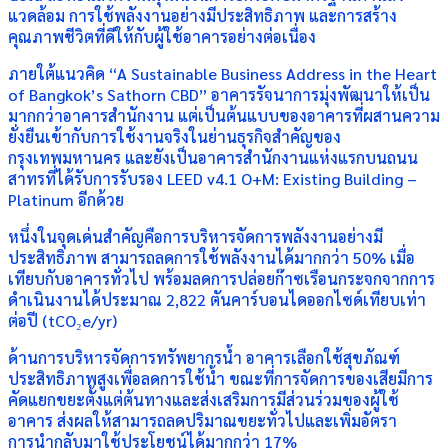
แวดล้อม การใช้พลังงานอย่างมีประสิทธิภาพ และการสร้าง
คุณภาพชีวิตที่ดีให้กับผู้ใช้อาคารอย่างต่อเนื่อง
ภายใต้แนวคิด “A Sustainable Business Address in the Heart
of Bangkok’s Sathorn CBD” อาคารรัจนาการมุ่งพัฒนาให้เป็น
มากกว่าอาคารสำนักงาน แต่เป็นต้นแบบของอาคารที่ผสานความ
ยั่งยืนเข้ากับการใช้งานจริงในย่านธุรกิจสำคัญของ
กรุงเทพมหานคร และยังเป็นอาคารสำนักงานแห่งแรกบนถนน
สาทรที่ได้รับการรับรอง LEED v4.1 O+M: Existing Building –
Platinum อีกด้วย
หนึ่งในจุดเด่นสำคัญคือการบริหารจัดการพลังงานอย่างมี
ประสิทธิภาพ สามารถลดการใช้พลังงานได้มากกว่า 50% เมื่อ
เทียบกับอาคารทั่วไป พร้อมลดการปล่อยก๊าซเรือนกระจกจากการ
ดำเนินงานได้ประมาณ 2,822 ตันคาร์บอนไดออกไซด์เทียบเท่า
ต่อปี (tCO₂e/yr)
ด้านการบริหารจัดการทรัพยากรน้ำ อาคารเลือกใช้สุขภัณฑ์
ประสิทธิภาพสูงเพื่อลดการใช้น้ำ ขณะที่การจัดการของเสียมีการ
คัดแยกขยะตั้งแต่ต้นทางและส่งเสริมการมีส่วนร่วมของผู้ใช้
อาคาร ส่งผลให้สามารถลดปริมาณขยะทั่วไปและเพิ่มอัตรา
การนำกลับมาใช้ประโยชน์ได้มากกว่า 17%