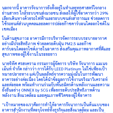
นอกจากนี้ อาคารรัจนาการยังตั้งอยู่ในทำเลยุทธศาสตร์ใจกลาง
ย่านสาทร ใกล้ระบบขนส่งมวลชน ส่งผลให้ผู้ใช้อาคารกว่า 29%
เลือกเดินทางด้วยรถไฟฟ้าและระบบขนส่งสาธารณะ ช่วยลดการ
ใช้รถยนต์ส่วนบุคคลและลดการปล่อยก๊าซคาร์บอนไดออกไซด์ใน
เขตเมือง
ในด้านสุขภาวะ อาคารมีการบริหารจัดการระบบระบายอากาศ
อย่างมีประสิทธิภาพ ช่วยลดระดับฝุ่น PM2.5 และก๊าซ
คาร์บอนไดออกไซด์ภายในอาคาร ส่งเสริมคุณภาพอากาศที่ดีและ
สุขภาพของผู้ใช้งานในระยะยาว
นายจิทัศ ศรสงคราม กรรมการผู้จัดการ บริษัท รัจนาการ แมเนจ
เม้นท์ จำกัด กล่าวว่า การได้รับ LEED Platinum ไม่ใช่เพียงเป้า
หมายปลายทาง แต่เป็นผลลัพธ์จากความมุ่งมั่นในการพัฒนา
อาคารอย่างต่อเนื่อง โดยได้นำข้อมูลการใช้งานจริงมาวิเคราะห์
และต่อยอด พร้อมทำงานร่วมกับพันธมิตรด้านพลังงานและความ
ยั่งยืนอย่าง ONNEX by SCG เพื่อยกระดับประสิทธิภาพด้าน
พลังงาน สิ่งแวดล้อม และคุณภาพชีวิตของผู้ใช้อาคาร
“เป้าหมายของเราคือการทำให้อาคารรัจนาการเป็นต้นแบบของ
อาคารสำนักงานที่ตอบโจทย์ทั้งธุรกิจและสิ่งแวดล้อม และเป็น