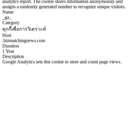
analytics report. The cookie stores information anonymously and
assigns a randomly generated number to recognize unique visitors.
Name
_ga_
Category
คุกกี้เพื่อการวิเคราะห์
Host
.bizmatchingnews.com
Duration
1 Year
Description
Google Analytics sets this cookie to store and count page views.