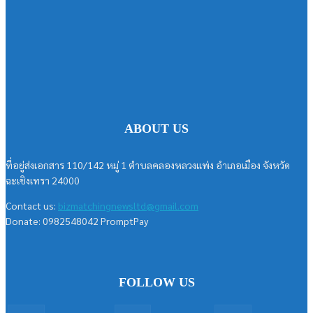
ABOUT US
ที่อยู่ส่งเอกสาร 110/142 หมู่ 1 ตำบลคลองหลวงแพ่ง อำเภอเมือง จังหวัด
ฉะเชิงเทรา 24000
Contact us:
bizmatchingnewsltd@gmail.com
Donate: 0982548042 PromptPay
FOLLOW US