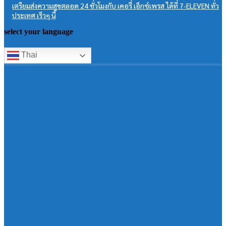
เตรียมส่งความสุขตลอด 24 ชั่วโมงกับ เคอรี่ เอ็กซ์เพรส ได้ที่ 7-ELEVEN ทั่ว
ประเทศ เร็วๆ นี้
select your language
Thai