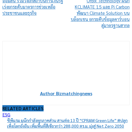
ออมสิน ร่วมวงถกสถาบันการเงินรัฐ
Orbix Technology ผนึก
เร่งยกระดับมาตรการช่วยเหลือ
KCLIMATE 1.5 และ Pi Carbon
ประชาชนและธุรกิจ
พัฒนา Climate Solution บน
บล็อกเชน ยกระดับข้อมูลคาร์บอน
สู่มาตรฐานสากล
Author Bizmatchingnews
RELATED ARTICLES
ESG
ซีพีแรม ผนึกกำลังทุกภาคส่วน สานต่อ 13 ปี “CPRAM Green Life” #ปลูก
เพื่อโลกยั่งยืน เพิ่มพื้นที่สีเขียวกว่า 288,000 ตร.ม. มุ่งสู่ Net Zero 2050