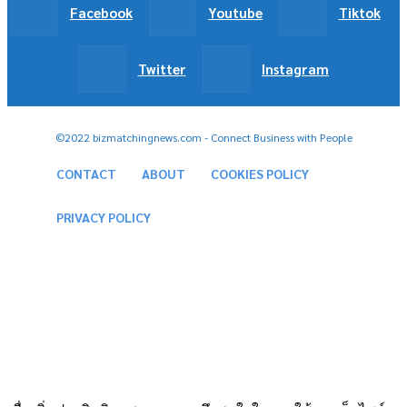
Facebook
Youtube
Tiktok
Twitter
Instagram
©2022 bizmatchingnews.com - Connect Business with People
CONTACT
ABOUT
COOKIES POLICY
PRIVACY POLICY