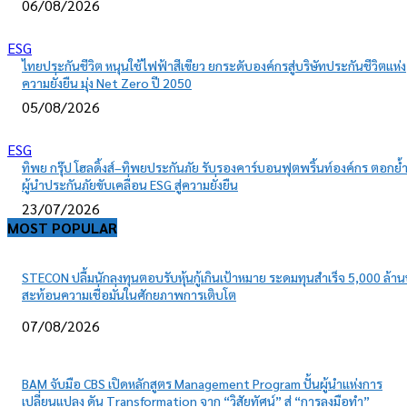
06/08/2026
ESG
ไทยประกันชีวิต หนุนใช้ไฟฟ้าสีเขียว ยกระดับองค์กรสู่บริษัทประกันชีวิตแห่ง
ความยั่งยืน มุ่ง Net Zero ปี 2050
05/08/2026
ESG
ทิพย กรุ๊ป โฮลดิ้งส์–ทิพยประกันภัย รับรองคาร์บอนฟุตพริ้นท์องค์กร ตอกย้
ผู้นำประกันภัยขับเคลื่อน ESG สู่ความยั่งยืน
23/07/2026
MOST POPULAR
STECON ปลื้มนักลงทุนตอบรับหุ้นกู้เกินเป้าหมาย ระดมทุนสำเร็จ 5,000 ล้า
สะท้อนความเชื่อมั่นในศักยภาพการเติบโต
07/08/2026
BAM จับมือ CBS เปิดหลักสูตร Management Program ปั้นผู้นำแห่งการ
เปลี่ยนแปลง ดัน Transformation จาก “วิสัยทัศน์” สู่ “การลงมือทำ”