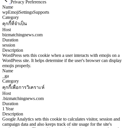
Privacy Preferences
Name
wpEmojiSettingsSupports
Category
คุกกี้ที่จำเป็น
Host
bizmatchingnews.com
Duration
session
Description
WordPress sets this cookie when a user interacts with emojis on a
WordPress site. It helps determine if the user's browser can display
emojis properly.
Name
_ga
Category
คุกกี้เพื่อการวิเคราะห์
Host
.bizmatchingnews.com
Duration
1 Year
Description
Google Analytics sets this cookie to calculates visitor, session and
campaign data and also keeps track of site usage for the site's