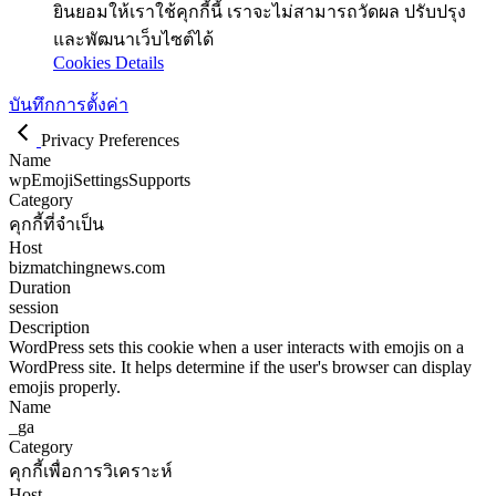
ยินยอมให้เราใช้คุกกี้นี้ เราจะไม่สามารถวัดผล ปรับปรุง
และพัฒนาเว็บไซต์ได้
Cookies Details
บันทึกการตั้งค่า
Privacy Preferences
Name
wpEmojiSettingsSupports
Category
คุกกี้ที่จำเป็น
Host
bizmatchingnews.com
Duration
session
Description
WordPress sets this cookie when a user interacts with emojis on a
WordPress site. It helps determine if the user's browser can display
emojis properly.
Name
_ga
Category
คุกกี้เพื่อการวิเคราะห์
Host