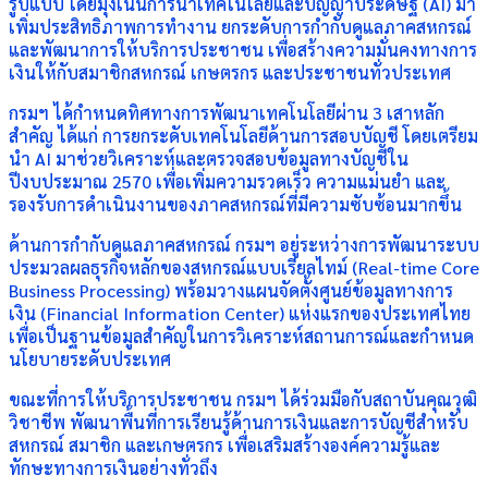
รูปแบบ โดยมุ่งเน้นการนำเทคโนโลยีและปัญญาประดิษฐ์ (AI) มา
เพิ่มประสิทธิภาพการทำงาน ยกระดับการกำกับดูแลภาคสหกรณ์
และพัฒนาการให้บริการประชาชน เพื่อสร้างความมั่นคงทางการ
เงินให้กับสมาชิกสหกรณ์ เกษตรกร และประชาชนทั่วประเทศ
กรมฯ ได้กำหนดทิศทางการพัฒนาเทคโนโลยีผ่าน 3 เสาหลัก
สำคัญ ได้แก่ การยกระดับเทคโนโลยีด้านการสอบบัญชี โดยเตรียม
นำ AI มาช่วยวิเคราะห์และตรวจสอบข้อมูลทางบัญชีใน
ปีงบประมาณ 2570 เพื่อเพิ่มความรวดเร็ว ความแม่นยำ และ
รองรับการดำเนินงานของภาคสหกรณ์ที่มีความซับซ้อนมากขึ้น
ด้านการกำกับดูแลภาคสหกรณ์ กรมฯ อยู่ระหว่างการพัฒนาระบบ
ประมวลผลธุรกิจหลักของสหกรณ์แบบเรียลไทม์ (Real-time Core
Business Processing) พร้อมวางแผนจัดตั้งศูนย์ข้อมูลทางการ
เงิน (Financial Information Center) แห่งแรกของประเทศไทย
เพื่อเป็นฐานข้อมูลสำคัญในการวิเคราะห์สถานการณ์และกำหนด
นโยบายระดับประเทศ
ขณะที่การให้บริการประชาชน กรมฯ ได้ร่วมมือกับสถาบันคุณวุฒิ
วิชาชีพ พัฒนาพื้นที่การเรียนรู้ด้านการเงินและการบัญชีสำหรับ
สหกรณ์ สมาชิก และเกษตรกร เพื่อเสริมสร้างองค์ความรู้และ
ทักษะทางการเงินอย่างทั่วถึง