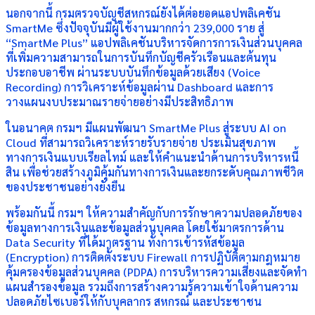
นอกจากนี้ กรมตรวจบัญชีสหกรณ์ยังได้ต่อยอดแอปพลิเคชัน
SmartMe ซึ่งปัจจุบันมีผู้ใช้งานมากกว่า 239,000 ราย สู่
“SmartMe Plus” แอปพลิเคชันบริหารจัดการการเงินส่วนบุคคล
ที่เพิ่มความสามารถในการบันทึกบัญชีครัวเรือนและต้นทุน
ประกอบอาชีพ ผ่านระบบบันทึกข้อมูลด้วยเสียง (Voice
Recording) การวิเคราะห์ข้อมูลผ่าน Dashboard และการ
วางแผนงบประมาณรายจ่ายอย่างมีประสิทธิภาพ
ในอนาคต กรมฯ มีแผนพัฒนา SmartMe Plus สู่ระบบ AI on
Cloud ที่สามารถวิเคราะห์รายรับรายจ่าย ประเมินสุขภาพ
ทางการเงินแบบเรียลไทม์ และให้คำแนะนำด้านการบริหารหนี้
สิน เพื่อช่วยสร้างภูมิคุ้มกันทางการเงินและยกระดับคุณภาพชีวิต
ของประชาชนอย่างยั่งยืน
พร้อมกันนี้ กรมฯ ให้ความสำคัญกับการรักษาความปลอดภัยของ
ข้อมูลทางการเงินและข้อมูลส่วนบุคคล โดยใช้มาตรการด้าน
Data Security ที่ได้มาตรฐาน ทั้งการเข้ารหัสข้อมูล
(Encryption) การติดตั้งระบบ Firewall การปฏิบัติตามกฎหมาย
คุ้มครองข้อมูลส่วนบุคคล (PDPA) การบริหารความเสี่ยงและจัดทำ
แผนสำรองข้อมูล รวมถึงการสร้างความรู้ความเข้าใจด้านความ
ปลอดภัยไซเบอร์ให้กับบุคลากร สหกรณ์ และประชาชน