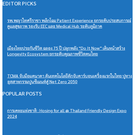
EDITOR PICKS
รพ.พญาไทศรีราชา พลิกโฉม Patient Experience ยกระดับประสบการณ์
ดูแลสุขภาพ รองรับ EEC และ Medical Hub ระดับภูมิภาค
เมืองไทยประกันชีวิต ฉลอง 75 ปี ปลุกพลัง “Do It Now” เดินหน้าสร้าง
Longevity Ecosystem ยกระดับคุณภาพชีวิตคนไทย
TCMA จับมือแคนาดา ดันเทคโนโลยีดักจับคาร์บอนเครื่องแรกในไทย ปูทาง
อุตสาหกรรมปูนซีเมนต์สู่ Net Zero 2050
POPULAR POSTS
การเคหะแห่งชาติ : Hosing for all @ Thailand Friendly Design Expo
2024