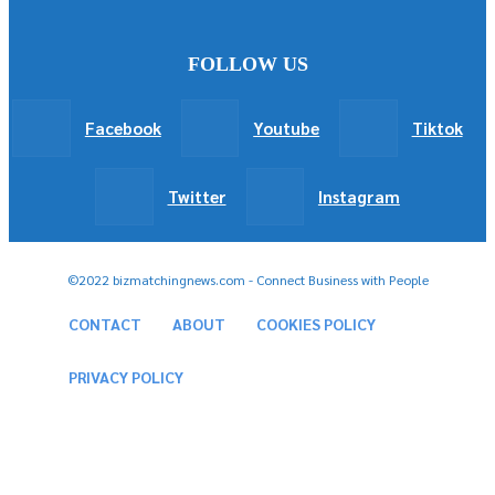
FOLLOW US
Facebook
Youtube
Tiktok
Twitter
Instagram
©2022 bizmatchingnews.com - Connect Business with People
CONTACT
ABOUT
COOKIES POLICY
PRIVACY POLICY