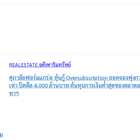
REALESTATE อสังหาริมทรัพย์
ศุภาลัยฟอร์มแกร่ง! หุ้นกู้ Oversubscription ยอดจองพุ่งกว
เท่า ปิดดีล 4,000 ล้านบาท ต้นทุนการเงินต่ำสุดของตลาดอ
หาฯ
อม