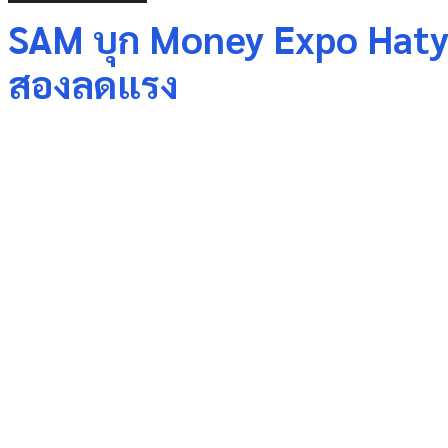
SAM บุก Money Expo Hatyai
สองลดแรง
Share