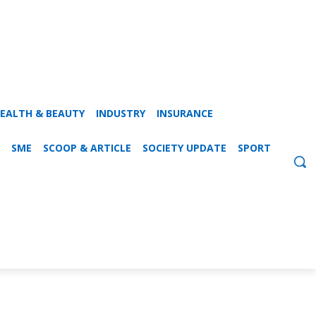
EALTH & BEAUTY
INDUSTRY
INSURANCE
SME
SCOOP & ARTICLE
SOCIETY UPDATE
SPORT