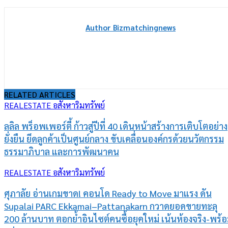
Author Bizmatchingnews
RELATED ARTICLES
REALESTATE อสังหาริมทรัพย์
ลลิล พร็อพเพอร์ตี้ ก้าวสู่ปีที่ 40 เดินหน้าสร้างการเติบโตอย่าง
ยั่งยืน ยึดลูกค้าเป็นศูนย์กลาง ขับเคลื่อนองค์กรด้วยนวัตกรรม
ธรรมาภิบาล และการพัฒนาคน
REALESTATE อสังหาริมทรัพย์
ศุภาลัย อ่านเกมขาด! คอนโด Ready to Move มาแรง ดัน
Supalai PARC Ekkamai–Pattanakarn กวาดยอดขายทะลุ
200 ล้านบาท ตอกย้ำอินไซต์คนซื้อยุคใหม่ เน้นห้องจริง-พร้