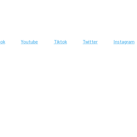
ook
Youtube
Tiktok
Twitter
Instagram