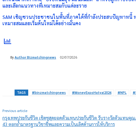
และเลือกแนวทางที่เหมาะสมกับแต่ละราย
SAM เชิญชวนประชาชนในพื้นที่ภาคใต้ที่กำลังประสบปัญหาหนี้ หรื
เหมาะสมและเริ่มต้นใหม่ได้อย่างมั่นคง
By
Author Bizmatchingnews
02/07/2026
Share
TAGS
#binzmatchingnews
#MoneyExpoHatyai2026
#NPL
#
Previous article
กรุงเทพประกันชีวิต เชิดชูสุดยอดตัวแทนประกันชีวิต รับรางวัลตัวแทนคุณภา
43 ตอกย้ำมาตรฐานวิชาชีพและความเป็นเลิศด้านการให้บริการ