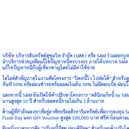
บริษัท บริหารสินทรัพย์สุขุมวิท จำกัด (บสส.) หรือ SAM ร่วมออก
นำบริการช่วยเหลือแก้ไขปัญหาหนี้ครบวงจร ภายใต้บทบาท SAM So
แก้ไขปัญหาหนี้กับผู้เชี่ยวชาญโดยไม่มีค่าใช้จ่าย
ไฮไลต์สำคัญภายในงานคือโครงการ “ปิดหนี้ไว ไปต่อได้” สำหรับลูกห
ทันที 50% หรือผ่อนชำระพร้อมลดเงินต้น 30% ไม่มีดอกเบี้ย ผ่อนได้
นอกจากนี้ SAM ยังเปิดให้คำปรึกษาโครงการ “คลินิกแก้หนี้ by SAM
นานสูงสุด 10 ปี สำหรับยอดหนี้รวมไม่เกิน 2 ล้านบาท
ด้านผู้ที่กำลังมองหาที่อยู่อาศัยหรืออสังหาริมทรัพย์เพื่อการลง
Flash Day แจก Gift Voucher สูงสุด 100,000 บาท ฟรีค่าโอนตามเ
อีกหนึ่งมาตรการคือ “ปรับหนี้มีสุข ผ่อนดีมีลด” สำหรับลูกค้าปรับ