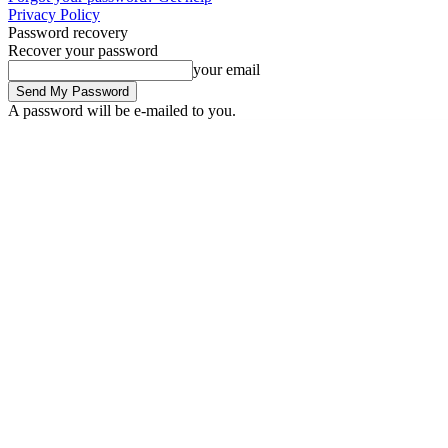
Privacy Policy
Password recovery
Recover your password
your email
A password will be e-mailed to you.
Thursday, August 6, 2026
Sign in / Join