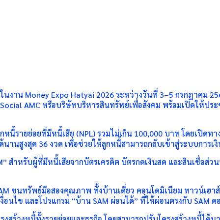
บูทในงาน Money Expo Hatyai 2026 ระหว่างวันที่ 3–5 กรกฎาคม 256
cial AMC หรือบริษัทบริหารสินทรัพย์เพื่อสังคม พร้อมเปิดให้ปร
นี้รายย่อยที่มีหนี้เสีย (NPL) รวมไม่เกิน 100,000 บาท โดยเปิดทา
นานสูงสุด 36 งวด เพื่อช่วยให้ลูกหนี้สามารถกลับเข้าสู่ระบบการเงินไ
” สำหรับผู้ที่มีหนี้เสียจากบัตรเครดิต บัตรกดเงินสด และสินเชื่อส่
ทุน SAM ขนทรัพย์มือสองคุณภาพ ทั้งบ้านเดี่ยว คอนโดมิเนียม ทาวน์เ
งื่อนไข และโปรแกรม “บ้าน SAM ผ่อนได้” ที่ให้ผ่อนตรงกับ SAM ดอ
โครงสร้างหนี้ทั้งรายย่อยและธุรกิจ โดยสามารถปรับโครงสร้างหนี้ได้