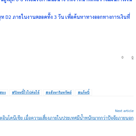
บูท D2 ภายในงานตลอดทั้ง 3 วัน เพื่อค้นหาทางออกทางการเงินที่
0
0
อสอง
#ปิดหนี้ไวไปต่อได้
#อสังหาริมทรัพย์
#แก้หนี้
Next article
อินโดนีเซีย เมื่อความเสี่ยงภายในประเทศมีน้ำหนักมากกว่าปัจจัยภายนอก