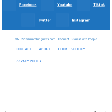
Facebook
Youtube
Tiktok
Twitter
Instagram
©2022 bizmatchingnews.com - Connect Business with People
CONTACT
ABOUT
COOKIES POLICY
PRIVACY POLICY