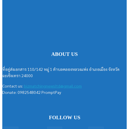
ABOUT US
ที่อยู่ส่งเอกสาร 110/142 หมู่ 1 ตำบลคลองหลวงแพ่ง อำเภอเมือง จังหวัด
ฉะเชิงเทรา 24000
Contact us:
bizmatchingnewsltd@gmail.com
Donate: 0982548042 PromptPay
FOLLOW US