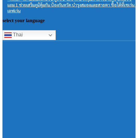
แถม 1 ช่วยเสริมภูมิคุ้มกัน ป้องกันหวัด บำรุงสมองและสายตา ซื้อได้ที่เซเว่น อ
เลฟเว่น
select your language
Thai