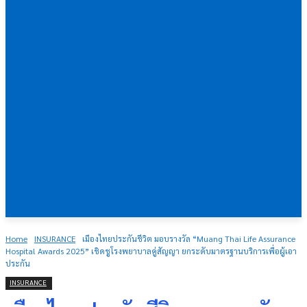
Home
INSURANCE
เมืองไทยประกันชีวิต มอบรางวัล “Muang Thai Life Assurance
Hospital Awards 2025” เชิดชูโรงพยาบาลคู่สัญญา ยกระดับมาตรฐานบริการเพื่อผู้เอา
ประกัน
INSURANCE