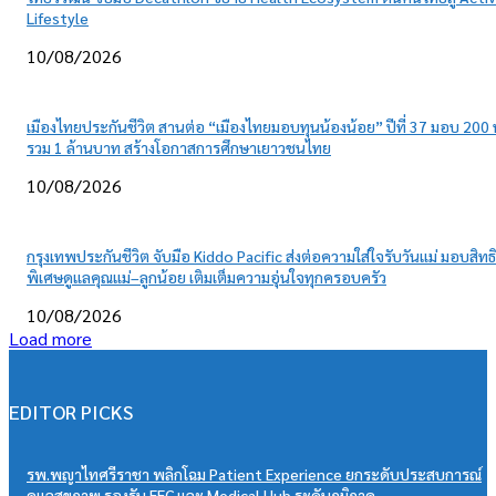
Lifestyle
10/08/2026
เมืองไทยประกันชีวิต สานต่อ “เมืองไทยมอบทุนน้องน้อย” ปีที่ 37 มอบ 200 
รวม 1 ล้านบาท สร้างโอกาสการศึกษาเยาวชนไทย
10/08/2026
กรุงเทพประกันชีวิต จับมือ Kiddo Pacific ส่งต่อความใส่ใจรับวันแม่ มอบสิทธิ
พิเศษดูแลคุณแม่–ลูกน้อย เติมเต็มความอุ่นใจทุกครอบครัว
10/08/2026
Load more
EDITOR PICKS
รพ.พญาไทศรีราชา พลิกโฉม Patient Experience ยกระดับประสบการณ์
ดูแลสุขภาพ รองรับ EEC และ Medical Hub ระดับภูมิภาค