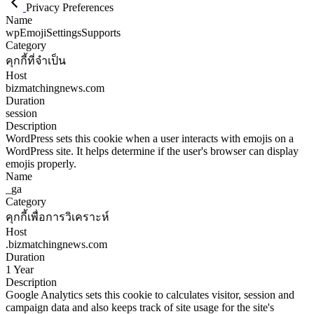
Privacy Preferences
Name
wpEmojiSettingsSupports
Category
คุกกี้ที่จำเป็น
Host
bizmatchingnews.com
Duration
session
Description
WordPress sets this cookie when a user interacts with emojis on a
WordPress site. It helps determine if the user's browser can display
emojis properly.
Name
_ga
Category
คุกกี้เพื่อการวิเคราะห์
Host
.bizmatchingnews.com
Duration
1 Year
Description
Google Analytics sets this cookie to calculates visitor, session and
campaign data and also keeps track of site usage for the site's