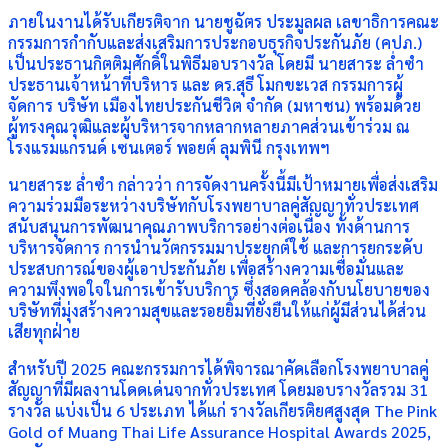
ภายในงานได้รับเกียรติจาก นายชูฉัตร ประมูลผล เลขาธิการคณะ
กรรมการกำกับและส่งเสริมการประกอบธุรกิจประกันภัย (คปภ.)
เป็นประธานกิตติมศักดิ์ในพิธีมอบรางวัล โดยมี นายสาระ ล่ำซำ
ประธานเจ้าหน้าที่บริหาร และ ดร.สุธี โมกขะเวส กรรมการผู้
จัดการ บริษัท เมืองไทยประกันชีวิต จำกัด (มหาชน) พร้อมด้วย
ผู้ทรงคุณวุฒิและผู้บริหารจากหลากหลายภาคส่วนเข้าร่วม ณ
โรงแรมแกรนด์ เซนเตอร์ พอยต์ ลุมพินี กรุงเทพฯ
นายสาระ ล่ำซำ กล่าวว่า การจัดงานครั้งนี้มีเป้าหมายเพื่อส่งเสริม
ความร่วมมือระหว่างบริษัทกับโรงพยาบาลคู่สัญญาทั่วประเทศ
สนับสนุนการพัฒนาคุณภาพบริการอย่างต่อเนื่อง ทั้งด้านการ
บริหารจัดการ การนำนวัตกรรมมาประยุกต์ใช้ และการยกระดับ
ประสบการณ์ของผู้เอาประกันภัย เพื่อสร้างความเชื่อมั่นและ
ความพึงพอใจในการเข้ารับบริการ ซึ่งสอดคล้องกับนโยบายของ
บริษัทที่มุ่งสร้างความสุขและรอยยิ้มที่ยั่งยืนให้แก่ผู้มีส่วนได้ส่วน
เสียทุกฝ่าย
สำหรับปี 2025 คณะกรรมการได้พิจารณาคัดเลือกโรงพยาบาลคู่
สัญญาที่มีผลงานโดดเด่นจากทั่วประเทศ โดยมอบรางวัลรวม 31
รางวัล แบ่งเป็น 6 ประเภท ได้แก่ รางวัลเกียรติยศสูงสุด The Pink
Gold of Muang Thai Life Assurance Hospital Awards 2025,