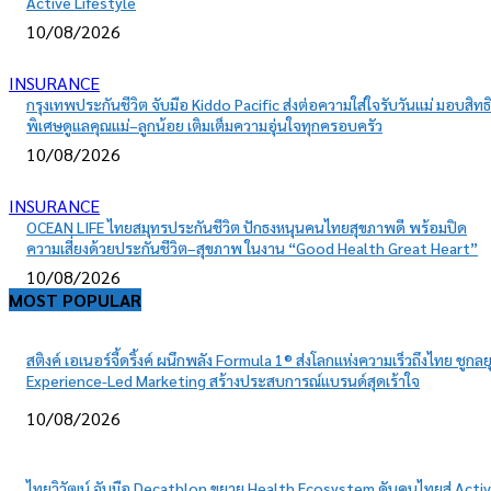
Active Lifestyle
10/08/2026
INSURANCE
กรุงเทพประกันชีวิต จับมือ Kiddo Pacific ส่งต่อความใส่ใจรับวันแม่ มอบสิทธิ
พิเศษดูแลคุณแม่–ลูกน้อย เติมเต็มความอุ่นใจทุกครอบครัว
10/08/2026
INSURANCE
OCEAN LIFE ไทยสมุทรประกันชีวิต ปักธงหนุนคนไทยสุขภาพดี พร้อมปิด
ความเสี่ยงด้วยประกันชีวิต–สุขภาพ ในงาน “Good Health Great Heart”
10/08/2026
MOST POPULAR
สติงค์ เอเนอร์จี้ดริ้งค์ ผนึกพลัง Formula 1® ส่งโลกแห่งความเร็วถึงไทย ชูกลย
Experience-Led Marketing สร้างประสบการณ์แบรนด์สุดเร้าใจ
10/08/2026
ไทยวิวัฒน์ จับมือ Decathlon ขยาย Health Ecosystem ดันคนไทยสู่ Acti