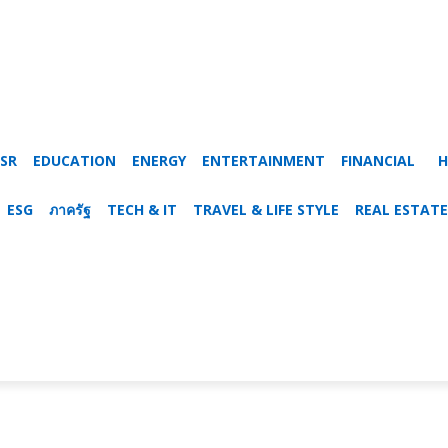
SR
EDUCATION
ENERGY
ENTERTAINMENT
FINANCIAL
H
ESG
ภาครัฐ
TECH & IT
TRAVEL & LIFE STYLE
REAL ESTATE