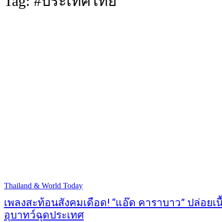
Tag:
#ประเทศไทย
Thailand & World Today
เพลงสะท้อนสังคมเดือด! “แอ๊ด คาราบาว” ปล่อยเนื
อุบาทว์ฉุดประเทศ