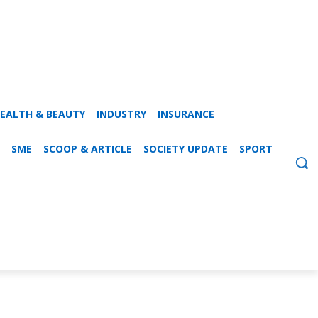
EALTH & BEAUTY
INDUSTRY
INSURANCE
SME
SCOOP & ARTICLE
SOCIETY UPDATE
SPORT