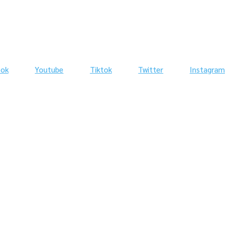
ook
Youtube
Tiktok
Twitter
Instagram