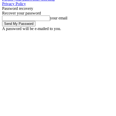
Privacy Policy
Password recovery
Recover your password
your email
A password will be e-mailed to you.
Thursday, August 6, 2026
Sign in / Join