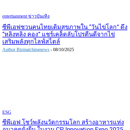
entertianment ข่าวบันเทิง
ซีพีเอฟชวนคนไทยเติมสุขภาพใน “วันไข่โลก” ดึง
“หลิงหลิง คอง” แชร์เคล็ดลับโปรตีนดีจากไข่
เสริมพลังทุกไลฟ์สไตล์
Author Bizmatchingnews
-
08/10/2025
ESG
ซีพีเอฟ โชว์พลังนวัตกรรมโลก สร้างอาหารแห่ง
อนาคตยั่งยืน ในงาน CP Innovation Expo 2025