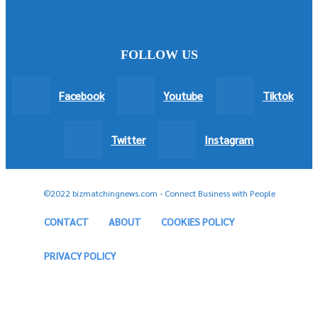
FOLLOW US
Facebook
Youtube
Tiktok
Twitter
Instagram
©2022 bizmatchingnews.com - Connect Business with People
CONTACT
ABOUT
COOKIES POLICY
PRIVACY POLICY