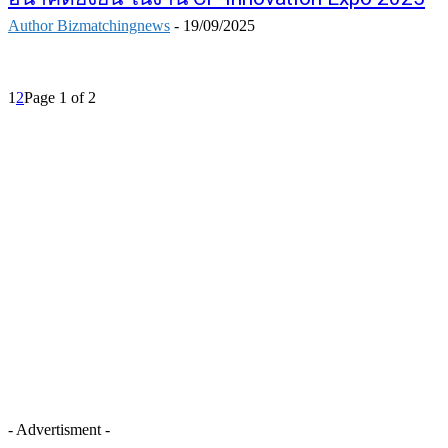
Author Bizmatchingnews
-
19/09/2025
1
2
Page 1 of 2
- Advertisment -