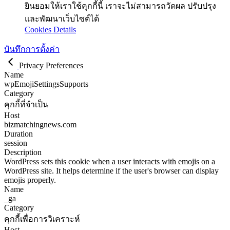
ยินยอมให้เราใช้คุกกี้นี้ เราจะไม่สามารถวัดผล ปรับปรุง
และพัฒนาเว็บไซต์ได้
Cookies Details
บันทึกการตั้งค่า
Privacy Preferences
Name
wpEmojiSettingsSupports
Category
คุกกี้ที่จำเป็น
Host
bizmatchingnews.com
Duration
session
Description
WordPress sets this cookie when a user interacts with emojis on a
WordPress site. It helps determine if the user's browser can display
emojis properly.
Name
_ga
Category
คุกกี้เพื่อการวิเคราะห์
Host