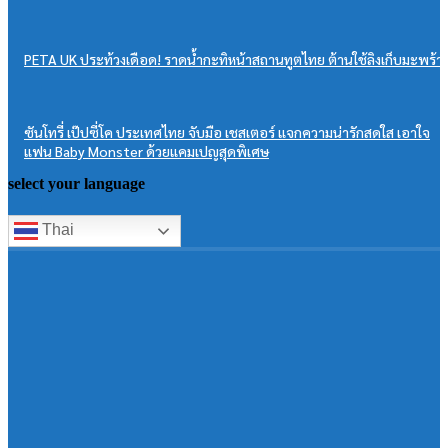
PETA UK ประท้วงเดือด! ราดน้ำกะทิหน้าสถานทูตไทย ต้านใช้ลิงเก็บมะพร้า
ซันโทรี่ เป๊ปซี่โค ประเทศไทย จับมือ เชสเตอร์ แจกความน่ารักสดใส เอาใจ
แฟน Baby Monster ด้วยแคมเปญสุดพิเศษ
select your language
Thai