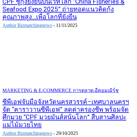
CPF ชูกุ้งยั่งยืนบนเวทีโลก “China Fisheries &
Seafood Expo 2025” ถ่ายทอดแนวคิดกุ้ง
คุณภาพสูง…เพื่อโลกที่ยั่งยืน
Author Bizmatchingnews
-
11/11/2025
MARKETING & E-COMMERCE การตลาด-อีคอมเมิร์ช
ซีพีเอฟจับมือจังหวัดนครสวรรค์–เทศบาลนครฯ
จัด “คาราวานซีพีเอฟ” ลดค่าครองชีพ พร้อมจัด
ศึกมวย “CPF มวยมันส์สนั่นโลก” สืบสานศิลปะ
แม่ไม้มวยไทย
Author Bizmatchingnews
-
29/10/2025