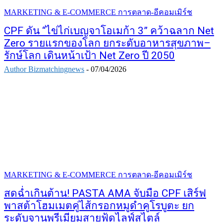
MARKETING & E-COMMERCE การตลาด-อีคอมเมิร์ช
CPF ดัน “ไข่ไก่เบญจาโอเมก้า 3” คว้าฉลาก Net
Zero รายแรกของโลก ยกระดับอาหารสุขภาพ–
รักษ์โลก เดินหน้าเป้า Net Zero ปี 2050
Author Bizmatchingnews
-
07/04/2026
MARKETING & E-COMMERCE การตลาด-อีคอมเมิร์ช
สดฉ่ำเกินต้าน! PASTA AMA จับมือ CPF เสิร์ฟ
พาสต้าโฮมเมตคู่ไส้กรอกหมูดำคูโรบูตะ ยก
ระดับจานพรีเมียมสายฟู้ดไลฟ์สไตล์