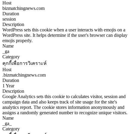
Host
bizmatchingnews.com
Duration
session
Description
WordPress sets this cookie when a user interacts with emojis on a
WordPress site. It helps determine if the user's browser can display
emojis properly.
Name
_ga
Category
คุกกี้เพื่อการวิเคราะห์
Host
.bizmatchingnews.com
Duration
1 Year
Description
Google Analytics sets this cookie to calculates visitor, session and
campaign data and also keeps track of site usage for the site's
analytics report. The cookie stores information anonymously and
assigns a randomly generated number to recognize unique visitors.
Name
_ga_
Category