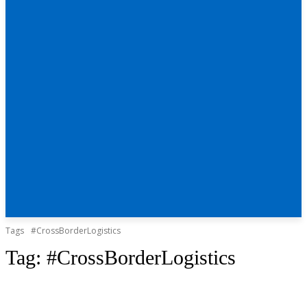
Tags
#CrossBorderLogistics
Tag:
#CrossBorderLogistics