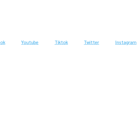
ook
Youtube
Tiktok
Twitter
Instagram