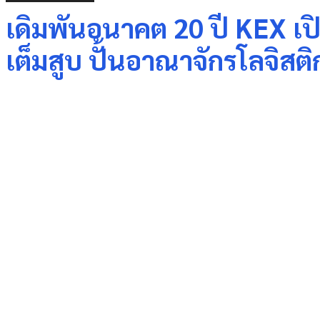
เดิมพันอนาคต 20 ปี KEX เป
เต็มสูบ ปั้นอาณาจักรโลจิสต
Share