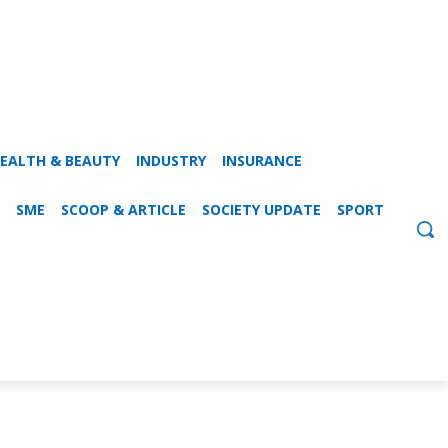
EALTH & BEAUTY
INDUSTRY
INSURANCE
SME
SCOOP & ARTICLE
SOCIETY UPDATE
SPORT