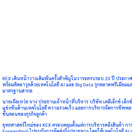
KEX เดินหน้าวางเดิมพันครั้งสำคัญในวาระครบรอบ 20 ปี ประกาศทรา
พร้อมติดอาวุธด้วยเทคโนโลยี AI และ Big Data รุกตลาดพรีเมียม
มาตรฐานสากล
นายเจียเหว่ย จาง ประธานเจ้าหน้าที่บริหาร บริษัท เคอีเอ็กซ์ เอ
แข่งขันด้านเทคโนโลยี ความรวดเร็ว และการบริหารจัดการซัพพลายเช
ขั้นตอนของธุรกิจลูกค้า
ยุทธศาสตร์ใหม่ของ KEX ครอบคลุมตั้งแต่การบริหารคลังสินค้า การ
Forwarding) ไปจนถึงการจัดส่งถึงปลายทาง โดยใช้เทคโนโลยี A