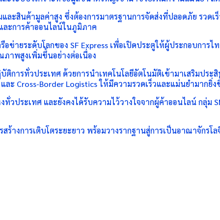
และสินค้ามูลค่าสูง ซึ่งต้องการมาตรฐานการจัดส่งที่ปลอดภัย รวดเร
ซและการค้าออนไลน์ในภูมิภาค
ครือข่ายระดับโลกของ SF Express เพื่อเปิดประตูให้ผู้ประกอบการ
าพสูงเพิ่มขึ้นอย่างต่อเนื่อง
ิบัติการทั่วประเทศ ด้วยการนำเทคโนโลยีอัตโนมัติเข้ามาเสริมประสิ
และ Cross-Border Logistics ให้มีความรวดเร็วและแม่นยำมากยิ่งข
่งทั่วประเทศ และยังคงได้รับความไว้วางใจจากผู้ค้าออนไลน์ กลุ่ม
สร้างการเติบโตระยะยาว พร้อมวางรากฐานสู่การเป็นอาณาจักรโลจิสต