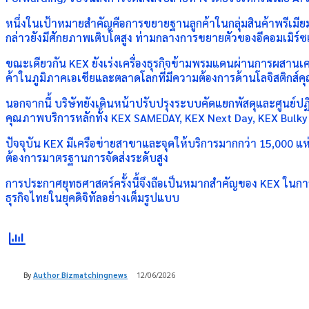
หนึ่งในเป้าหมายสำคัญคือการขยายฐานลูกค้าในกลุ่มสินค้าพรีเมียม
กล่าวยังมีศักยภาพเติบโตสูง ท่ามกลางการขยายตัวของอีคอมเมิร์
ขณะเดียวกัน KEX ยังเร่งเครื่องธุรกิจข้ามพรมแดนผ่านการผสานเ
ค้าในภูมิภาคเอเชียและตลาดโลกที่มีความต้องการด้านโลจิสติกส์คุณภ
นอกจากนี้ บริษัทยังเดินหน้าปรับปรุงระบบคัดแยกพัสดุและศูนย์ปฏ
คุณภาพบริการหลักทั้ง KEX SAMEDAY, KEX Next Day, KEX Bulky 
ปัจจุบัน KEX มีเครือข่ายสาขาและจุดให้บริการมากกว่า 15,000 แห
ต้องการมาตรฐานการจัดส่งระดับสูง
การประกาศยุทธศาสตร์ครั้งนี้จึงถือเป็นหมากสำคัญของ KEX ในการ
ธุรกิจไทยในยุคดิจิทัลอย่างเต็มรูปแบบ
By
Author Bizmatchingnews
12/06/2026