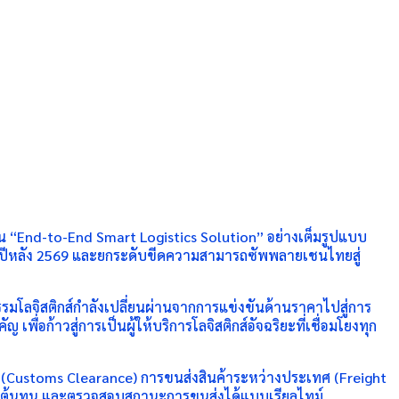
ป็น “End-to-End Smart Logistics Solution” อย่างเต็มรูปแบบ
ึ่งปีหลัง 2569 และยกระดับขีดความสามารถซัพพลายเชนไทยสู่
รรมโลจิสติกส์กำลังเปลี่ยนผ่านจากการแข่งขันด้านราคาไปสู่การ
ก้าวสู่การเป็นผู้ให้บริการโลจิสติกส์อัจฉริยะที่เชื่อมโยงทุก
ากร (Customs Clearance) การขนส่งสินค้าระหว่างประเทศ (Freight
ลดต้นทุน และตรวจสอบสถานะการขนส่งได้แบบเรียลไทม์