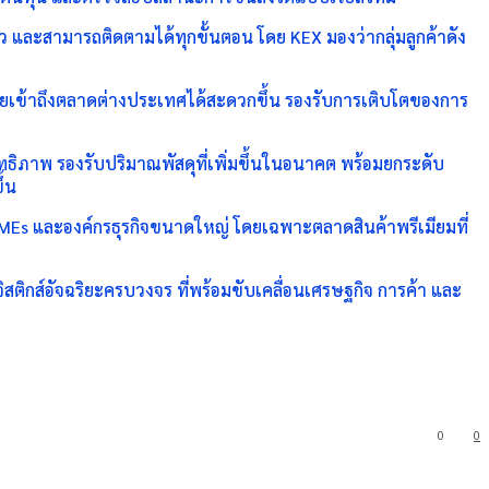
็ว และสามารถติดตามได้ทุกขั้นตอน โดย KEX มองว่ากลุ่มลูกค้าดัง
ไทยเข้าถึงตลาดต่างประเทศได้สะดวกขึ้น รองรับการเติบโตของการ
ทธิภาพ รองรับปริมาณพัสดุที่เพิ่มขึ้นในอนาคต พร้อมยกระดับ
ึ้น
 SMEs และองค์กรธุรกิจขนาดใหญ่ โดยเฉพาะตลาดสินค้าพรีเมียมที่
ิกส์อัจฉริยะครบวงจร ที่พร้อมขับเคลื่อนเศรษฐกิจ การค้า และ
0
0