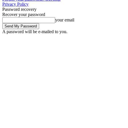
Privacy Policy
Password recovery
Recover your password
your email
A password will be e-mailed to you.
Saturday, August 8, 2026
Sign in / Join