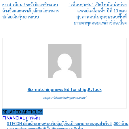
ธ.ก.ส. เตือน ! ระวังมิจฉาชีพแอบ
“เพื่อนชุมชน” เปิดไทม์ไลน์หน่วย
อ้างชื่อและตราสัญลักษณ์ธนาคาร
แพทย์เคลื่อนที่ฯ ปีที่ 13 ดูแล
ปล่อยเงินกู้นอกระบบ
สุขภาพคนในชุมชนรอบพื้นที่
มาบตาพุดคอมแพล็กซ์ต่อเนื่อง
Bizmatchingnews Editor ship,K.Tuck
https://bizmatchingnews.com/
RELATED ARTICLES
FINANCIAL การเงิน
STECON ปลื้มนักลงทุนตอบรับหุ้นกู้เกินเป้าหมาย ระดมทุนสำเร็จ 5,000 ล้าน
บาท สะท้อนความเชื่อมั่นในศักยภาพการเติบโต