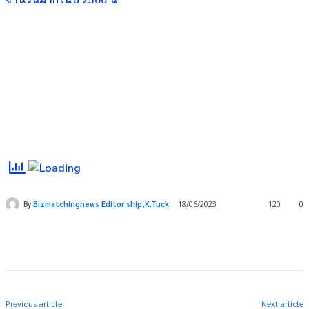
By
Bizmatchingnews Editor ship,K.Tuck
18/05/2023
120
0
Previous article
Next article