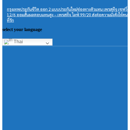
กรุงเทพประกันชีวิต ออก 2 แบบประกันใหม่ช่องทางตัวแทน เพรสทีจ เซฟวิ่ง
12/6 ออมสั้นผลตอบแทนสูง – เพรสทีจ ไลฟ์ 99/20 ส่งต่อความมั่งคั่งให้คน
ที่รัก
select your language
Thai