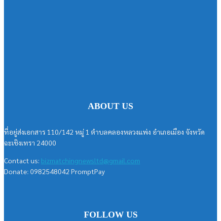
ABOUT US
ที่อยู่ส่งเอกสาร 110/142 หมู่ 1 ตำบลคลองหลวงแพ่ง อำเภอเมือง จังหวัด
ฉะเชิงเทรา 24000
Contact us:
bizmatchingnewsltd@gmail.com
Donate: 0982548042 PromptPay
FOLLOW US