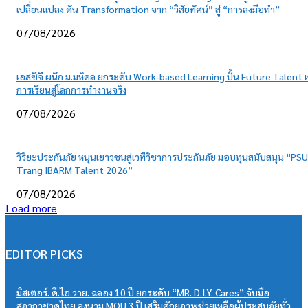
เปลี่ยนแปลง ดัน Transformation จาก “วิสัยทัศน์” สู่ “การลงมือทำ”
07/08/2026
เอสซีจี ผนึก ม.มหิดล ยกระดับ Work-based Learning ปั้น Future Talent เ
การเรียนสู่โลกการทำงานจริง
07/08/2026
วิริยะประกันภัย หนุนเยาวชนสู่เวทีวิชาการประกันภัย มอบทุนสนับสนุน “PSU
Trang IBARM Talent 2026”
07/08/2026
Load more
EDITOR PICKS
มิสเตอร์. ดี.ไอ.วาย. ฉลอง 10 ปี ยกระดับ “MR. D.I.Y. Cares” จับมือ
สภากาชาดไทย ลงนาม MOU 3 ปี เสริมศักยภาพช่วยเหลือผู้ประสบภัยทั่ว