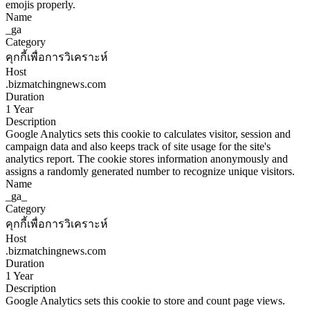
emojis properly.
Name
_ga
Category
คุกกี้เพื่อการวิเคราะห์
Host
.bizmatchingnews.com
Duration
1 Year
Description
Google Analytics sets this cookie to calculates visitor, session and
campaign data and also keeps track of site usage for the site's
analytics report. The cookie stores information anonymously and
assigns a randomly generated number to recognize unique visitors.
Name
_ga_
Category
คุกกี้เพื่อการวิเคราะห์
Host
.bizmatchingnews.com
Duration
1 Year
Description
Google Analytics sets this cookie to store and count page views.