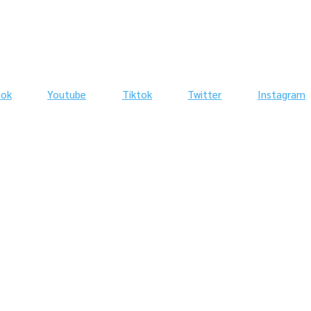
ook
Youtube
Tiktok
Twitter
Instagram