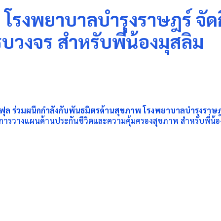
ับ โรงพยาบาลบำรุงราษฎร์ จั
วงจร สำหรับพี่น้องมุสลิม
าฟุล ร่วมผนึกกำลังกับพันธมิตรด้านสุขภาพ โรงพยาบาลบำรุงราษ
รวางแผนด้านประกันชีวิตและความคุ้มครองสุขภาพ สำหรับพี่น้องม