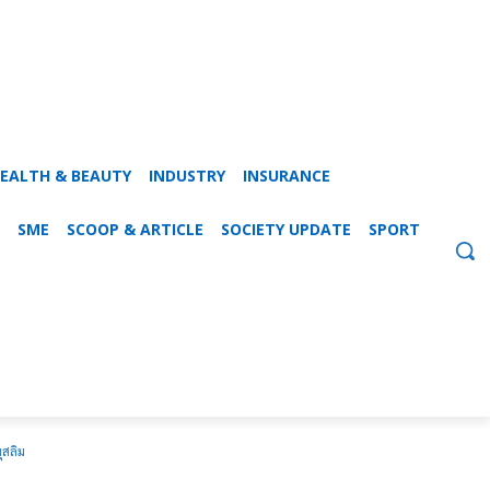
EALTH & BEAUTY
INDUSTRY
INSURANCE
SME
SCOOP & ARTICLE
SOCIETY UPDATE
SPORT
ุสลิม