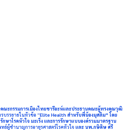
คณะกรรมการเมืองไทยชารีอะห์และประธานคณะผู้ทรงคุณวุฒิ
การบรรยายในหัวข้อ “
Elite Health สำหรับพี่น้องมุสลิม” โดย
ักษาโรคหัวใจ มะเร็ง และการรักษาแบบองค์รวมมาตรฐาน
ทย์ผู้ชำนาญการอายุรศาสตร์โรคหัวใจ
และ นพ.กษิดิษ ศรี