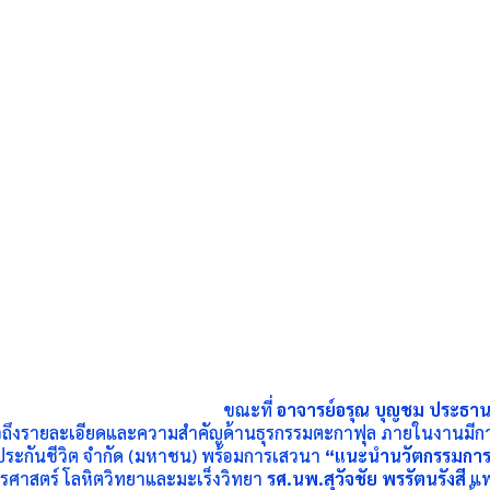
ขณะที่
อาจารย์อรุณ บุญชม ประธาน
กล่าวถึงรายละเอียดและความสำคัญด้านธุรกรรมตะกาฟุล ภายในงานมี
ยประกันชีวิต จำกัด (มหาชน) พร้อมการเสวนา
“แนะนำนวัตกรรมการร
รศาสตร์ โลหิตวิทยาและมะเร็งวิทยา
รศ.นพ.สุวัจชัย พรรัตนรังสี
แพ