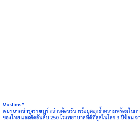
Muslims”
พยาบาลบำรุงราษฎร์
กล่าวต้อนรับ พร้อมตอกย้ำความพร้อมในการร
ของไทย และติดอันดับ 250 โรงพยาบาลที่ดีที่สุดในโลก 3 ปีซ้อน