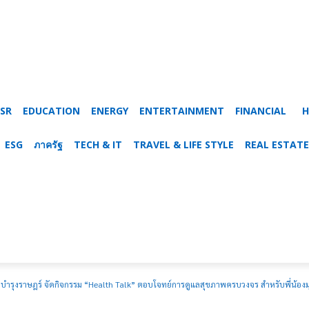
SR
EDUCATION
ENERGY
ENTERTAINMENT
FINANCIAL
H
ESG
ภาครัฐ
TECH & IT
TRAVEL & LIFE STYLE
REAL ESTATE
ลบำรุงราษฎร์ จัดกิจกรรม “Health Talk” ตอบโจทย์การดูแลสุขภาพครบวงจร สำหรับพี่น้องม