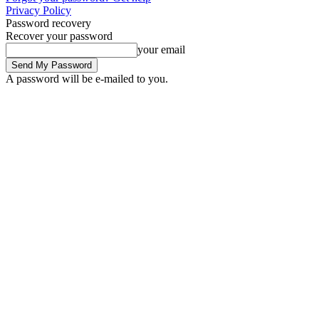
Privacy Policy
Password recovery
Recover your password
your email
A password will be e-mailed to you.
Thursday, August 6, 2026
Sign in / Join