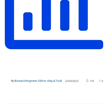
By
Bizmatchingnews Editor ship,K.Tuck
22/06/2023
174
0