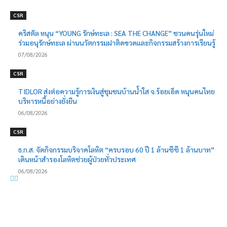
CSR
คริสตัล หนุน “YOUNG รักษ์ทะเล : SEA THE CHANGE” ชวนคนรุ่นใหม่
ร่วมอนุรักษ์ทะเล ผ่านนวัตกรรมฝาติดขวดและกิจกรรมสร้างการเรียนรู้
07/08/2026
CSR
TIDLOR ส่งต่อความรู้การเงินสู่ชุมชนบ้านน้ำใส จ.ร้อยเอ็ด หนุนคนไทย
บริหารหนี้อย่างยั่งยืน
06/08/2026
CSR
ธ.ก.ส. จัดกิจกรรมบริจาคโลหิต “ครบรอบ 60 ปี 1 ล้านซีซี 1 ล้านบาท”
เดินหน้าสำรองโลหิตช่วยผู้ป่วยทั่วประเทศ
06/08/2026