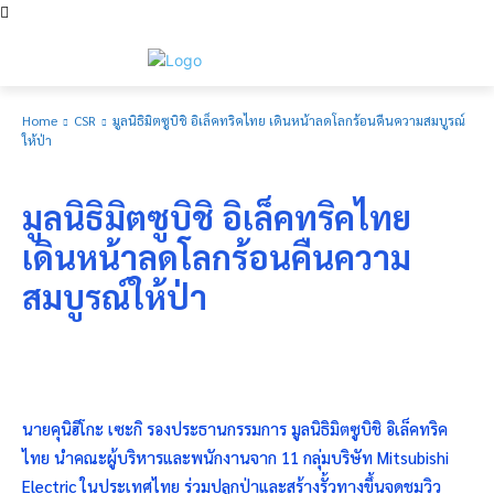
Home
CSR
มูลนิธิมิตซูบิชิ อิเล็คทริคไทย เดินหน้าลดโลกร้อนคืนความสมบูรณ์
ให้ป่า
CSR
มูลนิธิมิตซูบิชิ อิเล็คทริคไทย
เดินหน้าลดโลกร้อนคืนความ
สมบูรณ์ให้ป่า
นายคุนิฮิโกะ เซะกิ รองประธานกรรมการ มูลนิธิมิตซูบิชิ อิเล็คทริค
ไทย นำคณะผู้บริหารและพนักงานจาก 11 กลุ่มบริษัท Mitsubishi
Electric ในประเทศไทย ร่วมปลูกป่าและสร้างรั้วทางขึ้นจุดชมวิว