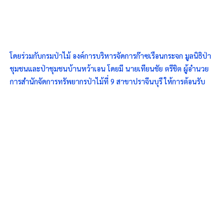
โดยร่วมกับกรมป่าไม้ องค์การบริหารจัดการก๊าซเรือนกระจก มูลนิธิป่า
ชุมชนและป่าชุมชนบ้านหว้าเอน โดยมี นายเทียนชัย ตรีชิต ผู้อำนวย
การสำนักจัดการทรัพยากรป่าไม้ที่ 9 สาขาปราจีนบุรี ให้การต้อนรับ