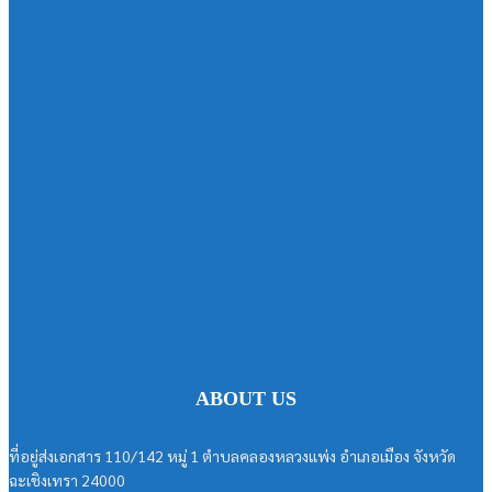
ABOUT US
ที่อยู่ส่งเอกสาร 110/142 หมู่ 1 ตำบลคลองหลวงแพ่ง อำเภอเมือง จังหวัด
ฉะเชิงเทรา 24000