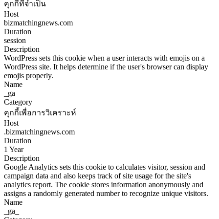
คุกกี้ที่จำเป็น
Host
bizmatchingnews.com
Duration
session
Description
WordPress sets this cookie when a user interacts with emojis on a
WordPress site. It helps determine if the user's browser can display
emojis properly.
Name
_ga
Category
คุกกี้เพื่อการวิเคราะห์
Host
.bizmatchingnews.com
Duration
1 Year
Description
Google Analytics sets this cookie to calculates visitor, session and
campaign data and also keeps track of site usage for the site's
analytics report. The cookie stores information anonymously and
assigns a randomly generated number to recognize unique visitors.
Name
_ga_