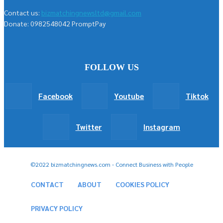
Contact us:
bizmatchingnewsltd@gmail.com
Donate: 0982548042 PromptPay
FOLLOW US
Facebook
Youtube
Tiktok
Twitter
Instagram
©2022 bizmatchingnews.com - Connect Business with People
CONTACT
ABOUT
COOKIES POLICY
PRIVACY POLICY