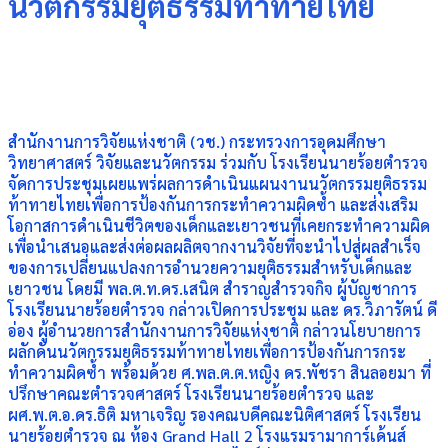
นวัตกรรมยุติธรรมท้าทายไทย
สำนักงานการวิจัยแห่งชาติ (วช.) กระทรวงการอุดมศึกษา
วิทยาศาสตร์ วิจัยและนวัตกรรม ร่วมกับ โรงเรียนนายร้อยตำรวจ
จัดการประชุมเผยแพร่ผลการดำเนินแผนงานนวัตกรรมยุติธรรม
ท้าทายไทยเพื่อการป้องกันการกระทำความผิดซ้ำ และส่งเสริม
โอกาสการดำเนินชีวิตของเด็กและเยาวชนที่เคยกระทำความผิด
เพื่อนำเสนอและส่งต่อผลผลิตจากงานวิจัยที่จะนำไปสู่ผลสำเร็จ
ของการเปลี่ยนแปลงการอำนวยความยุติธรรมสำหรับเด็กและ
เยาวชน โดยมี พล.ต.ท.ดร.เสนิต สำราญสำรวจกิจ ผู้บัญชาการ
โรงเรียนนายร้อยตำรวจ กล่าวเปิดการประชุม และ ดร.วิภารัตน์ ดี
อ่อง ผู้อำนวยการสำนักงานการวิจัยแห่งชาติ กล่าวนโยบายการ
ผลักดันนวัตกรรมยุติธรรมท้าทายไทยเพื่อการป้องกันการกระ
ทำความผิดซ้ำ พร้อมด้วย ศ.พล.ต.ต.หญิง ดร.พัชรา สินลอยมา ที่
ปรึกษาคณะตำรวจศาสตร์ โรงเรียนนายร้อยตำรวจ และ
ผศ.พ.ต.อ.ดร.ธิติ มหาเจริญ รองคณบดีคณะนิติศาสตร์ โรงเรียน
นายร้อยตำรวจ ณ ห้อง Grand Hall 2 โรงแรมรามาการ์เด้นส์