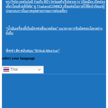
ทราวิซโก เทคโนโลยี ร่วมกับ ดีป้า โชว์ผลสำเร็จโครงการ ‘เปิดเมือง เปิดท่อง
เที่ยวไทยด้วยดิจิทัล’ ชู ThailandCONNEX เชื่อมต่อโอกาสไร้ขีดจำกัดแก่ผู้
ประกอบการในภาคอุตสาหกรรมการท่องเที่ยว
“น้ำมันเครื่องที่เป็นมิตรต่อสิ่งแวดล้อม” แนวทางการรับผิดชอบโลกอย่าง
ยั่งยืน
พิซซ่า ฮัท สนับสนุน “Bitkub Meetup”
select your language
Thai