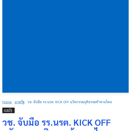
Home
ภาครัฐ
วช. จับมือ รร.นรต. KICK OFF นวัตกรรมยุติธรรมท้าทายไทย
ภาครัฐ
วช. จับมือ รร.นรต. KICK OFF