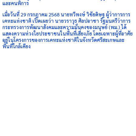
และคนพิการ
เมื่อวันที่ 29 กรกฎาคม 2568 นายทวีพงษ์ วิชัยดิษฐ ผู้ว่าการการ
เคหะแห่งชาติ เปิดเผยว่า นายวราวุธ ศิลปอาชา รัฐมนตรีว่าการ
กระทรวงการพัฒนาสังคมและความมั่นคงของมนุษย์ (พม.) ได้
แสดงความห่วงใยประชาชนในพื้นที่เสี่ยงภัย โดยเฉพาะผู้ที่อาศัย
อยู่ในโครงการของการเคหะแห่งชาติในจังหวัดศรีสะเกษและ
พื้นที่ใกล้เคียง