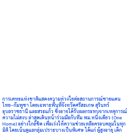
การเคหะแห่งชาติแสดงความห่วงใยต่อสถานการณ์ชายแดน
ไทย–กัมพูชา โดยเฉพาะพื้นที่จังหวัดศรีสะเกษ สุรินทร์
อุบลราชธานี และสระแก้ว ซึ่งอาจได้รับผลกระทบจากเหตุการณ์
ความไม่สงบ ล่าสุดเดินหน้าร่วมมือกับทีม พม.หนึ่งเดียว (One
Home) อย่างใกล้ชิด เพื่อเร่งให้ความช่วยเหลือครอบคลุมในทุก
มิติ โดยเน้นดูแลกลุ่มเปราะบางเป็นพิเศษ ได้แก่ ผู้สูงอายุ เด็ก