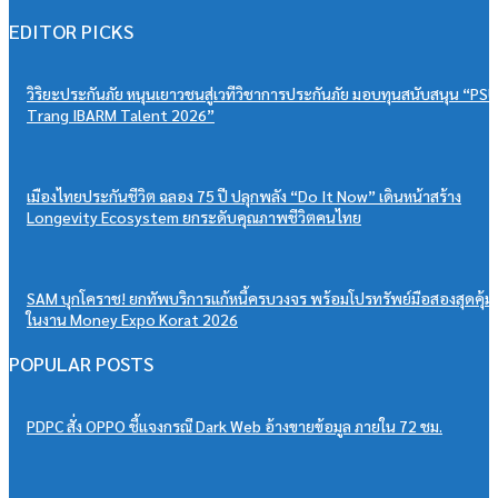
EDITOR PICKS
วิริยะประกันภัย หนุนเยาวชนสู่เวทีวิชาการประกันภัย มอบทุนสนับสนุน “PSU
Trang IBARM Talent 2026”
เมืองไทยประกันชีวิต ฉลอง 75 ปี ปลุกพลัง “Do It Now” เดินหน้าสร้าง
Longevity Ecosystem ยกระดับคุณภาพชีวิตคนไทย
SAM บุกโคราช! ยกทัพบริการแก้หนี้ครบวงจร พร้อมโปรทรัพย์มือสองสุดคุ้ม
ในงาน Money Expo Korat 2026
POPULAR POSTS
PDPC สั่ง OPPO ชี้แจงกรณี Dark Web อ้างขายข้อมูล ภายใน 72 ชม.