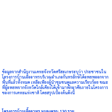
ข้อมูลจากสำนักงานเคหะจังหวัดศรีสะเกษระบุว่า ประชาชนใน
โครงการบ้านเอื้ออาทรบริเวณอำเภอกันทรลักษ์ได้อพยพออกจาก
พื้นที่แล้วทั้งหมด เหลือเพียงผู้นำชุมชนดูแลความเรียบร้อย ขณะ
ที่ผู้อพยพจากจังหวัดใกล้เคียงได้เข้ามาพักอาศัยภายในโครงการ
ของการเคหะแห่งชาติ โดยสรุปเบื้องต้นดังนี้
โครงการบ้านเอื้ออาทร หนองครก: 130 ราย