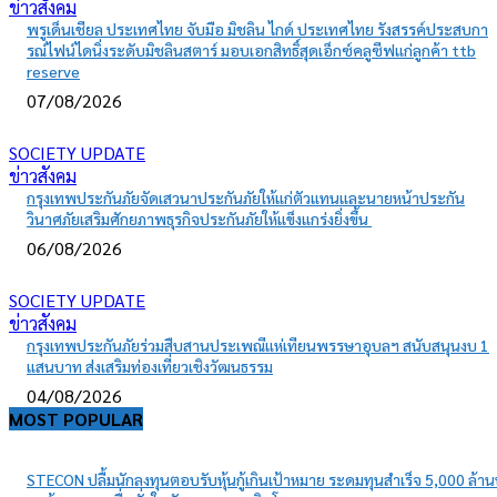
ข่าวสังคม
พรูเด็นเชียล ประเทศไทย จับมือ มิชลิน ไกด์ ประเทศไทย รังสรรค์ประสบกา
รณ์ไฟน์ไดนิ่งระดับมิชลินสตาร์ มอบเอกสิทธิ์สุดเอ็กซ์คลูซีฟแก่ลูกค้า ttb
reserve
07/08/2026
SOCIETY UPDATE
ข่าวสังคม
กรุงเทพประกันภัยจัดเสวนาประกันภัยให้แก่ตัวแทนและนายหน้าประกัน
วินาศภัยเสริมศักยภาพธุรกิจประกันภัยให้แข็งแกร่งยิ่งขึ้น
06/08/2026
SOCIETY UPDATE
ข่าวสังคม
กรุงเทพประกันภัยร่วมสืบสานประเพณีแห่เทียนพรรษาอุบลฯ สนับสนุนงบ 1
แสนบาท ส่งเสริมท่องเที่ยวเชิงวัฒนธรรม
04/08/2026
MOST POPULAR
STECON ปลื้มนักลงทุนตอบรับหุ้นกู้เกินเป้าหมาย ระดมทุนสำเร็จ 5,000 ล้า