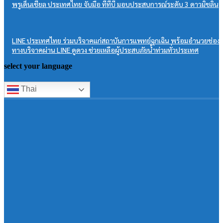
พรูเด็นเชียล ประเทศไทย จับมือ ทีทีบี มอบประสบการณ์ระดับ 3 ดาวมิชลิน
LINE ประเทศไทย ร่วมบริจาคแก่สถาบันการแพทย์ฉุกเฉิน พร้อมอำนวยช่อง
ทางบริจาคผ่าน LINE ดูดวง ช่วยเหลือผู้ประสบภัยน้ำท่วมทั่วประเทศ
select your language
Thai