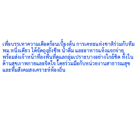
เพื่อบรรเทาความเดือดร้อนเบื้องต้น การเคหะแห่งชาติร่วมกับทีม
พม.หนึ่งเดียว ได้จัดถุงยังชีพ น้ำดื่ม และอาหารแห้งแจกจ่าย
พร้อมส่งเจ้าหน้าที่ลงพื้นที่ดูแลกลุ่มเปราะบางอย่างใกล้ชิด ทั้งใน
ด้านสุขภาพกายและจิตใจ โดยร่วมมือกับหน่วยงานสาธารณสุข
และทีมสังคมสงเคราะห์ท้องถิ่น