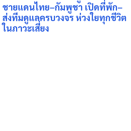
ชายแดนไทย–กัมพูชา เปิดที่พัก–
ส่งทีมดูแลครบวงจร ห่วงใยทุกชีวิต
ในภาวะเสี่ยง