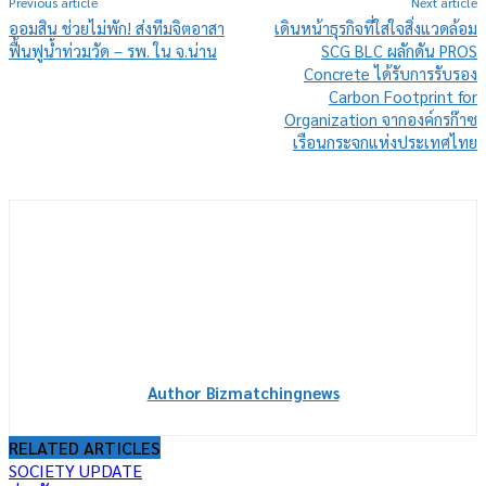
Previous article
Next article
ออมสิน ช่วยไม่พัก! ส่งทีมจิตอาสา
เดินหน้าธุรกิจที่ใส่ใจสิ่งแวดล้อม
ฟื้นฟูน้ำท่วมวัด – รพ. ใน จ.น่าน
SCG BLC ผลักดัน PROS
Concrete ได้รับการรับรอง
Carbon Footprint for
Organization จากองค์กรก๊าซ
เรือนกระจกแห่งประเทศไทย
Author Bizmatchingnews
RELATED ARTICLES
SOCIETY UPDATE