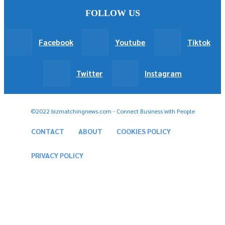
FOLLOW US
Facebook
Youtube
Tiktok
Twitter
Instagram
©2022 bizmatchingnews.com - Connect Business with People
CONTACT
ABOUT
COOKIES POLICY
PRIVACY POLICY