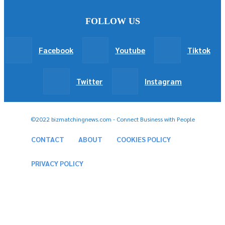
FOLLOW US
Facebook
Youtube
Tiktok
Twitter
Instagram
©2022 bizmatchingnews.com - Connect Business with People
CONTACT
ABOUT
COOKIES POLICY
PRIVACY POLICY