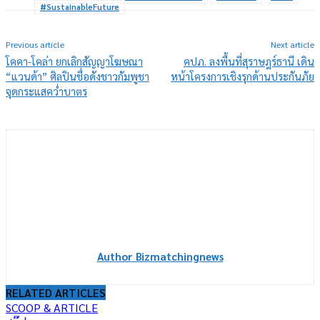
#SustainableFuture
Previous article
Next article
โคคา-โคล่า ยกเลิกสัญญาโฆษณา
คปภ. ลงพื้นที่สุราษฎร์ธานี เดิน
“แวนด้า” ศิลปินชื่อดังชาวกัมพูชา
หน้าโครงการเชิงรุกด้านประกันภัย
จุดกระแสคว่ำบาตร
Author Bizmatchingnews
RELATED ARTICLES
SCOOP & ARTICLE