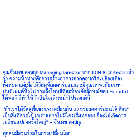
คุณจีรเดช หงสกุล Managing Director จาก IDIN Architects เล่า
ว่า ความท้าทายคือการสร้างอาคารจากคอนกรีตเปลือยเกือบ
ทั้งหมด แต่เมื่อได้วัสดุที่ลดคาร์บอนและมีคุณภาพเทียบเท่า
ปูนซีเมนต์ทั่วไป รวมถึงโทนสีที่สะท้อนอัตลักษณ์ของ Harudot
ได้พอดี ก็ทำให้ตัดสินใจเดินหน้าโปรเจกต์นี้
“ถ้าเราได้วัสดุที่แข็งแรงเหมือนกัน แต่ช่วยลดคาร์บอนได้ ถือว่า
เป็นสิ่งที่ควรใช้ เพราะหากไม่มีใครเริ่มทดลอง ก็จะไม่เกิดการ
เปลี่ยนแปลงครั้งใหญ่” – จีรเดช หงสกุล
ทุกคนมีส่วนร่วมในการเปลี่ยนโลก