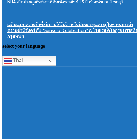
NHA เปิดประมูลสิทธิเช่าที่ดินเชิงพาณิชย์ 15 ปี ทำเลห้วยกะปิ ชลบุรี
เฉลิมฉลองความรักที่เบ่งบานให้วันวิวาห์ในฝันของคุณคงอยู่ในความทรงจำ
ตราบชั่วนิรันดร์ กับ “Sense of Celebration” ณ โรงแรม ดิ โอกุระ เพรสทีจ
กรุงเทพฯ
select your language
Thai