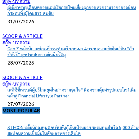
สกู๊ฟ-บทความ
ผู้เชี่ยวชาญเตือนตลาดแอปเรียกรถไทยเสี่ยงผูกขาด สงครามราคาอาจย้อน
กระทบทั้งผู้โดยสาร-คนขับ
31/07/2026
SCOOP & ARTICLE
สกู๊ฟ-บทความ
Gen Z พลิกนิยามท่องเที่ยวหรู! แมริออทเผย 4 กรอบความคิดใหม่ ดัน “ลัก
ซ์ชัวรี่” ยุคประสบการณ์เหนือวัตถุ
28/07/2026
SCOOP & ARTICLE
สกู๊ฟ-บทความ
เคทีซีชี้เทรนด์ผู้บริโภคยุคใหม่ “ความอุ่นใจ” คือความคุ้มค่ารูปแบบใหม่ เดิน
หน้าสู่ Financial Lifestyle Partner
27/07/2026
MOST POPULAR
STECON ปลื้มนักลงทุนตอบรับหุ้นกู้เกินเป้าหมาย ระดมทุนสำเร็จ 5,000 ล้า
สะท้อนความเชื่อมั่นในศักยภาพการเติบโต