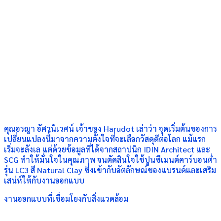
คุณอรญา อัศวนิเวศน์ เจ้าของ Harudot เล่าว่า จุดเริ่มต้นของการ
เปลี่ยนแปลงนี้มาจากความตั้งใจที่จะเลือกวัสดุดีต่อโลก แม้แรก
เริ่มจะลังเล แต่ด้วยข้อมูลที่ได้จากสถาปนิก IDIN Architect และ
SCG ทำให้มั่นใจในคุณภาพ จนตัดสินใจใช้ปูนซีเมนต์คาร์บอนต่ำ
รุ่น LC3 สี Natural Clay ซึ่งเข้ากับอัตลักษณ์ของแบรนด์และเสริม
เสน่ห์ให้กับงานออกแบบ
งานออกแบบที่เชื่อมโยงกับสิ่งแวดล้อม