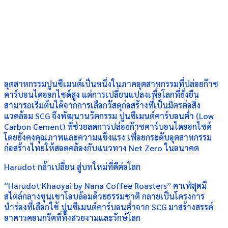
อุตสาหกรรมปูนซีเมนต์เป็นหนึ่งในภาคอุตสาหกรรมที่ปล่อยก๊าซ
คาร์บอนไดออกไซด์สูง แต่การเปลี่ยนแปลงเพื่อโลกที่ยั่งยืน
สามารถเริ่มต้นได้จากการเลือกวัสดุก่อสร้างที่เป็นมิตรต่อสิ่ง
แวดล้อม SCG จึงพัฒนานวัตกรรม ปูนซีเมนต์คาร์บอนต่ำ (Low
Carbon Cement) ที่ช่วยลดการปล่อยก๊าซคาร์บอนไดออกไซด์
โดยยังคงคุณภาพและความแข็งแรง เพื่อยกระดับอุตสาหกรรม
ก่อสร้างไทยให้สอดคล้องกับแนวทาง Net Zero ในอนาคต
Harudot กล้าเปลี่ยน สู่บทใหม่ที่ดีต่อโลก
“Harudot Khaoyai by Nana Coffee Roasters” คาเฟ่สุดมี
สไตล์กลางขุนเขาโอบล้อมด้วยธรรมชาติ กลายเป็นโครงการ
นำร่องที่เลือกใช้ ปูนซีเมนต์คาร์บอนต่ำจาก SCG มาสร้างสรรค์
อาคารคอนกรีตที่ทั้งสวยงามและรักษ์โลก