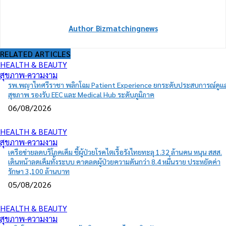
Author Bizmatchingnews
RELATED ARTICLES
HEALTH & BEAUTY
สุขภาพ-ความงาม
รพ.พญาไทศรีราชา พลิกโฉม Patient Experience ยกระดับประสบการณ์ดูแ
สุขภาพ รองรับ EEC และ Medical Hub ระดับภูมิภาค
06/08/2026
HEALTH & BEAUTY
สุขภาพ-ความงาม
เครือข่ายลดบริโภคเค็ม ชี้ผู้ป่วยโรคไตเรื้อรังไทยทะลุ 1.32 ล้านคน หนุน สสส.
เดินหน้าลดเค็มทั้งระบบ คาดลดผู้ป่วยความดันกว่า 8.4 หมื่นราย ประหยัดค่า
รักษา 3,100 ล้านบาท
05/08/2026
HEALTH & BEAUTY
สุขภาพ-ความงาม