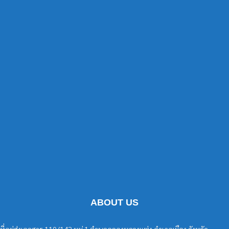
ABOUT US
ที่อยู่ส่งเอกสาร 110/142 หมู่ 1 ตำบลคลองหลวงแพ่ง อำเภอเมือง จังหวัด