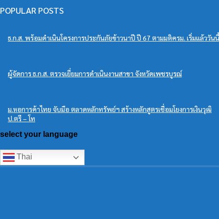
POPULAR POSTS
ธ.ก.ส. พร้อมดำเนินโครงการประกันภัยข้าวนาปี ปี 67 ตามมติครม. เริ่มแล้ววันนี
ผู้จัดการ ธ.ก.ส. ตรวจเยี่ยมการดำเนินงานสาขา จังหวัดเพชรบูรณ์
ม.หอการค้าไทย จับมือ ตลาดหลักทรัพย์ฯ สร้างหลักสูตรเชื่อมโยงการเงินวุฒิ
ป.ตรี – โท
select your language
Thai