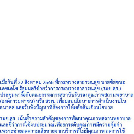
เมื่อวันที่ 22 สิงหาคม 2568 ที่กระทรวงสาธารณสุข นายชัยชนะ
เดชเดโช รัฐมนตรีช่วยว่าการกระทรวงสาธารณสุข (รมช.สธ.)
ประชุมหารือกับคณะกรรมการสถาบันรับรองคุณภาพสถานพยาบาล
(องค์การมหาชน) หรือ สรพ. เพื่อมอบนโยบายการดำเนินงานใน
อนาคต และรับฟังปัญหาที่ต้องการให้ผลักดันเชิงนโยบาย
รมช.สธ. เน้นย้ำความสำคัญของการพัฒนาคุณภาพสถานพยาบาล
และชี้ว่าการใช้งบประมาณเพื่อยกระดับคุณภาพมีความคุ้มค่า
เพราะช่วยลดความเสียหายจากบริการที่ไม่มีคุณภาพ ลดการใช้