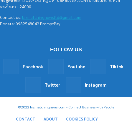
ฉะเชิงเทรา 24000
Contact us:
bizmatchingnewsltd@gmail.com
Donate: 0982548042 PromptPay
FOLLOW US
Facebook
Youtube
Tiktok
Twitter
Instagram
©2022 bizmatchingnews.com - Connect Business with People
CONTACT
ABOUT
COOKIES POLICY