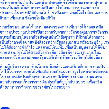
ทรัพยากรเกินจำเป็น และช่วยประหยัดค่าใช้จ่ายของระบบสุขภาพ
รวมเป็นหลักพันล้านบาทต่อปี อย่างไรก็ตาม การบูรณาการงบ
ประมาณในทางปฏิบัติอาจไม่ง่าย เนื่องจากอาจต้องไปตัดลดงบส่วน
อื่นมาเพิ่มแทน ซึ่งอาจไม่มีผลดีนัก
นายชัยชนะ เสนอให้ สรพ. มองหาช่องทางเพิ่มรายได้ นอกเหนือ
จากงบประมาณประจำปีและรายรับจากการรับรองคุณภาพหรือการ
อบรมสัมมนา โดยยกตัวอย่างศูนย์หนังสือจุฬาฯ ที่มีรายได้จากการ
เป็นตัวกลางซื้อขายหนังสือระหว่างรัฐและเอกชน พร้อมระบุว่า “เรา
ไม่ได้ต้องการค้ากำไร แต่อยากมีเงินเพิ่มเพื่อสนับสนุนงานให้ดีขึ้น”
หาก สรพ. ทำไม่ได้ตามตัวอย่าง ก็อาจต้องพิจารณารูปแบบใหม่
และอาจถึงขั้นเสนอคณะรัฐมนตรีเพื่อปรับแก้ระเบียบที่เกี่ยวข้อง
ด้านผู้บริหาร สรพ. รับนโยบายดังกล่าวและเตรียมศึกษาความเป็น
ไปได้ในการหารายได้เพิ่มเติม รวมถึงแนวทางจูงใจหน่วยนวัตกรรม
ในระบบหลักประกันสุขภาพแห่งชาติเข้าสู่กระบวนการคุณภาพ
แลกกับการยกเว้นการวางเงินประกันสัญญากับ สปสช. เพื่อเสริม
ศักยภาพการทำงานขององค์กรในระยะยาว