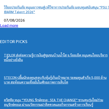
วิริยะประกันภัย หนุนเยาวชนสู่เวทีวิชาการประกันภัย มอบทุนสนับสนุน “PSU
IBARM Talent 2026”
07/08/2026
Load more
EDITOR PICKS
TIDLOR ส่งต่อความรู้การเงินสู่ชุมชนบ้านน้ำใส จ.ร้อยเอ็ด หนุนคนไทยบริหาร
หนี้อย่างยั่งยืน
STECON ปลื้มนักลงทุนตอบรับหุ้นกู้เกินเป้าหมาย ระดมทุนสำเร็จ 5,000 ล้าน
บาท สะท้อนความเชื่อมั่นในศักยภาพการเติบโต
คริสตัล หนุน “YOUNG รักษ์ทะเล : SEA THE CHANGE” ชวนคนรุ่นใหม่ร่วม
อนุรักษ์ทะเล ผ่านนวัตกรรมฝาติดขวดและกิจกรรมสร้างการเรียนรู้