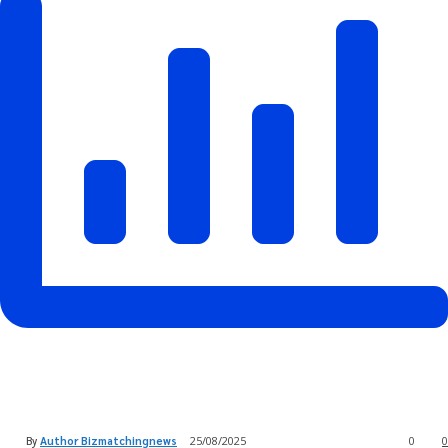
By
Author Bizmatchingnews
25/08/2025
0
0