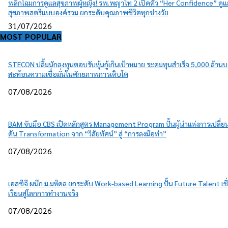
พลิกโฉมการดูแลสุขภาพผู้หญิง! รพ.พญาไท 2 เปิดตัว “Her Confidence” ดูแ
สุขภาพสตรีแบบองค์รวม ยกระดับคุณภาพชีวิตทุกช่วงวัย
31/07/2026
MOST POPULAR
STECON ปลื้มนักลงทุนตอบรับหุ้นกู้เกินเป้าหมาย ระดมทุนสำเร็จ 5,000 ล้าน
สะท้อนความเชื่อมั่นในศักยภาพการเติบโต
07/08/2026
BAM จับมือ CBS เปิดหลักสูตร Management Program ปั้นผู้นำแห่งการเปลี่
ดัน Transformation จาก “วิสัยทัศน์” สู่ “การลงมือทำ”
07/08/2026
เอสซีจี ผนึก ม.มหิดล ยกระดับ Work-based Learning ปั้น Future Talent เช
เรียนสู่โลกการทำงานจริง
07/08/2026