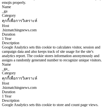
emojis properly.
Name
_ga
Category
คุกกี้เพื่อการวิเคราะห์
Host
.bizmatchingnews.com
Duration
1 Year
Description
Google Analytics sets this cookie to calculates visitor, session and
campaign data and also keeps track of site usage for the site's
analytics report. The cookie stores information anonymously and
assigns a randomly generated number to recognize unique visitors.
Name
_ga_
Category
คุกกี้เพื่อการวิเคราะห์
Host
.bizmatchingnews.com
Duration
1 Year
Description
Google Analytics sets this cookie to store and count page views.