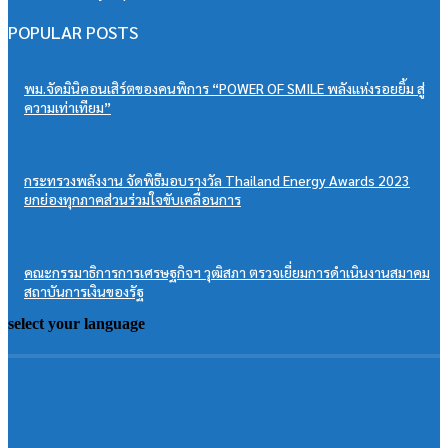
POPULAR POSTS
พม.จัดมินิคอนเสิร์ตของคนพิการ “POWER OF SMILE พลังแห่งรอยยิ้ม สู่
ความเท่าเทียม”
กระทรวงพลังงาน จัดพิธีมอบรางวัล Thailand Energy Awards 2023
ยกย่องทุกภาคส่วนร่วมใจขับเคลื่อนการ
คณะกรรมาธิการการเศรษฐกิจฯ วุฒิสภา ตรวจเยี่ยมการดำเนินงานสมาคม
สถาบันการเงินของรัฐ
select your language