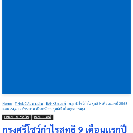
Home
FINANCIAL การเงิน
BANKS แบงค์
กรุงศรีโชว์กำไรสุทธิ 9 เดือนแรกปี 2568
แตะ 24,612 ล้านบาท เดินหน้ากลยุทธ์เติบโตคุณภาพสูง
FINANCIAL การเงิน
BANKS แบงค์
กรุงศรีโชว์กำไรสุทธิ 9 เดือนแรกปี