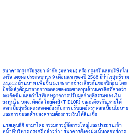
ธนาคารกรุงศรีอยุธยา จำกัด (มหาชน) หรือ กรุงศรี และบริษัทใน
เครือ เผยผลประกอบการ 9 เดือนแรกของปี 2568 มีกำไรสุทธิรวม
24,612 ล้านบาท เพิ่มขึ้น 5.1% จากช่วงเดียวกันของปีก่อน โดย
ปัจจัยสำคัญมาจากการลดลงของผลขาดทุนด้านเครดิตที่คาดว่า
จะเกิดขึ้น และกำไรพิเศษจากการปรับมูลค่ายุติธรรมของเงิน
ลงทุนใน บมจ. ติดล้อ โฮลดิ้งส์ (TIDLOR) ขณะเดียวกัน รายได้
ดอกเบี้ยสุทธิลดลงสอดคล้องกับการปรับลดอัตราดอกเบี้ยนโยบาย
และการชะลอตัวของความต้องการเงินให้สินเชื่อ
นายเคนอิจิ ยามาโตะ กรรมการผู้จัดการใหญ่และประธานเจ้า
หน้าที่บริหาร กรุงศรี กล่าวว่า “ธนาคารยังคงมุ่งเน้นกลยุทธ์การ