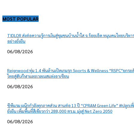
MOST POPULAR
TIDLOR ส่งต่อความรู้การเงินสู่ชุมชนบ้านน้ำใส จ.ร้อยเอ็ด หนุนคนไทยบริหาร
อย่างยั่งยืน
06/08/2026
Reignwood ทุ่ม 1.4 พันล้านเปิดเกมรุก Sports & Wellness “RSPC”ยกระด
ไทยสู่ฮับกีฬาและเวลเนสแห่งอาเซียน
06/08/2026
ซีพีแรม ผนึกกำลังทุกภาคส่วน สานต่อ 13 ปี “CPRAM Green Life” #ปลูกเพื
ยั่งยืน เพิ่มพื้นที่สีเขียวกว่า 288,000 ตร.ม. มุ่งสู่ Net Zero 2050
06/08/2026