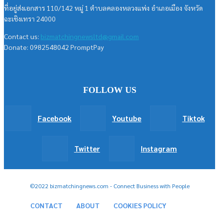
ที่อยู่ส่งเอกสาร 110/142 หมู่ 1 ตำบลคลองหลวงแพ่ง อำเภอเมือง จังหวัด
ฉะเชิงเทรา 24000
Contact us:
bizmatchingnewsltd@gmail.com
Donate: 0982548042 PromptPay
FOLLOW US
Facebook
Youtube
Tiktok
Twitter
Instagram
©2022 bizmatchingnews.com - Connect Business with People
CONTACT
ABOUT
COOKIES POLICY