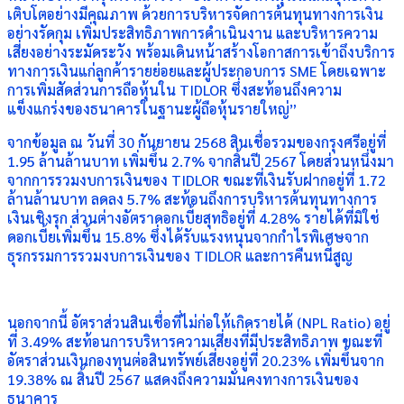
เติบโตอย่างมีคุณภาพ ด้วยการบริหารจัดการต้นทุนทางการเงิน
อย่างรัดกุม เพิ่มประสิทธิภาพการดำเนินงาน และบริหารความ
เสี่ยงอย่างระมัดระวัง พร้อมเดินหน้าสร้างโอกาสการเข้าถึงบริการ
ทางการเงินแก่ลูกค้ารายย่อยและผู้ประกอบการ SME โดยเฉพาะ
การเพิ่มสัดส่วนการถือหุ้นใน TIDLOR ซึ่งสะท้อนถึงความ
แข็งแกร่งของธนาคารในฐานะผู้ถือหุ้นรายใหญ่”
จากข้อมูล ณ วันที่ 30 กันยายน 2568 สินเชื่อรวมของกรุงศรีอยู่ที่
1.95 ล้านล้านบาท เพิ่มขึ้น 2.7% จากสิ้นปี 2567 โดยส่วนหนึ่งมา
จากการรวมงบการเงินของ TIDLOR ขณะที่เงินรับฝากอยู่ที่ 1.72
ล้านล้านบาท ลดลง 5.7% สะท้อนถึงการบริหารต้นทุนทางการ
เงินเชิงรุก ส่วนต่างอัตราดอกเบี้ยสุทธิอยู่ที่ 4.28% รายได้ที่มิใช่
ดอกเบี้ยเพิ่มขึ้น 15.8% ซึ่งได้รับแรงหนุนจากกำไรพิเศษจาก
ธุรกรรมการรวมงบการเงินของ TIDLOR และการคืนหนี้สูญ
นอกจากนี้ อัตราส่วนสินเชื่อที่ไม่ก่อให้เกิดรายได้ (NPL Ratio) อยู่
ที่ 3.49% สะท้อนการบริหารความเสี่ยงที่มีประสิทธิภาพ ขณะที่
อัตราส่วนเงินกองทุนต่อสินทรัพย์เสี่ยงอยู่ที่ 20.23% เพิ่มขึ้นจาก
19.38% ณ สิ้นปี 2567 แสดงถึงความมั่นคงทางการเงินของ
ธนาคาร