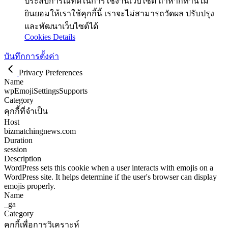
ประสบการณ์ที่ดีในการใช้งานเว็บไซต์ ถ้าหากท่านไม่
ยินยอมให้เราใช้คุกกี้นี้ เราจะไม่สามารถวัดผล ปรับปรุง
และพัฒนาเว็บไซต์ได้
Cookies Details
บันทึกการตั้งค่า
Privacy Preferences
Name
wpEmojiSettingsSupports
Category
คุกกี้ที่จำเป็น
Host
bizmatchingnews.com
Duration
session
Description
WordPress sets this cookie when a user interacts with emojis on a
WordPress site. It helps determine if the user's browser can display
emojis properly.
Name
_ga
Category
คุกกี้เพื่อการวิเคราะห์