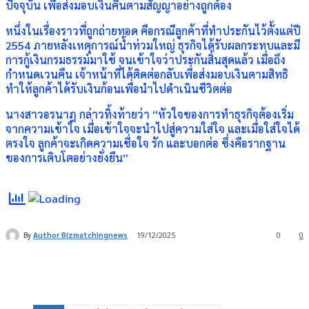
ปัจจุบัน เพื่อส่งมอบเงินคืนตามสัญญาอย่างถูกต้อง
หนึ่งในเรื่องราวที่ถูกถ่ายทอด คือกรณีลูกค้าที่ทำประกันไว้ตั้งแต่ปี
2554 ภายหลังเหตุการณ์น้ำท่วมใหญ่ ธุรกิจได้รับผลกระทบและมี
การกู้เงินกรมธรรม์มาใช้ จนเข้าใจว่าประกันสิ้นสุดแล้ว เมื่อถึง
กำหนดเวนคืน เจ้าหน้าที่ได้ติดต่อกลับเพื่อส่งมอบเงินตามสิทธิ
ทำให้ลูกค้าได้รับเงินก้อนเพื่อนำไปดำเนินชีวิตต่อ
นางสาวอรนาฎ กล่าวทิ้งท้ายว่า “หัวใจของการทำธุรกิจต้องเริ่ม
จากความเข้าใจ เมื่อเข้าใจจะนำไปสู่ความใส่ใจ และเมื่อใส่ใจได้
ตรงใจ ลูกค้าจะเกิดความเชื่อใจ รัก และบอกต่อ ซึ่งคือรากฐาน
ของการเติบโตอย่างยั่งยืน”
By
Author Bizmatchingnews
19/12/2025
0
0