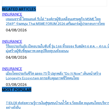
RELATED ARTICLES
INSURANCE
เจนเนอราลี่ ไทยแลนด์ รับโล่ “องค์กรผู้ขับเคลื่อนเศรษฐกิจ MSME ไทย
2569” ร่วมหนุน Thai MSME FORUM 2026 เสริมแกร่งผู้ประกอบการไทย
04/08/2026
INSURANCE
วิริยะประกันภัย เปิดอบรมใบขับขี่ รุ่น 166 ที่ระยอง รับสมัคร 6 ส.ค. – 4 ก.ย. นี
มุ่งสร้างผู้ขับขี่คุณภาพ ลดอุบัติเหตุบนท้องถนน
04/08/2026
INSURANCE
เมืองไทยประกันชีวิต ฉลอง 75 ปี ปลุกพลัง “Do It Now” เดินหน้าสร้าง
Longevity Ecosystem ยกระดับคุณภาพชีวิตคนไทย
03/08/2026
MOST POPULAR
TIDLOR ส่งต่อความรู้การเงินสู่ชุมชนบ้านน้ำใส จ.ร้อยเอ็ด หนุนคนไทยบริหาร
อย่างยั่งยืน