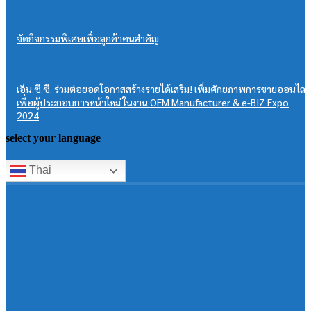
จัดกิจกรรมพิเศษเพื่อลูกค้าคนสำคัญ
เอ็น.ซี.ซี. ร่วมต่อยอดโอกาสสร้างรายได้เสริม! เพิ่มศักยภาพการขายออนไลน
เพื่อผู้ประกอบการหน้าใหม่ ในงาน OEM Manufacturer & e-BIZ Expo
2024
select your language
Thai