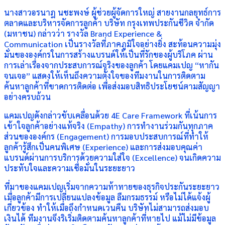
นางสาวอรนาฎ นชะพงษ์ ผู้ช่วยผู้จัดการใหญ่ สายงานกลยุทธ์การ
ตลาดและบริหารจัดการลูกค้า บริษัท กรุงเทพประกันชีวิต จำกัด
(มหาชน) กล่าวว่า รางวัล Brand Experience &
Communication เป็นรางวัลที่ภาคภูมิใจอย่างยิ่ง สะท้อนความมุ่ง
มั่นขององค์กรในการสร้างแบรนด์ให้เป็นที่รักของผู้บริโภค ผ่าน
การเล่าเรื่องจากประสบการณ์จริงของลูกค้า โดยแคมเปญ “หากัน
จนเจอ” แสดงให้เห็นถึงความตั้งใจของทีมงานในการติดตาม
ค้นหาลูกค้าที่ขาดการติดต่อ เพื่อส่งมอบสิทธิประโยชน์ตามสัญญา
อย่างครบถ้วน
แคมเปญดังกล่าวขับเคลื่อนด้วย 4E Care Framework ที่เน้นการ
เข้าใจลูกค้าอย่างแท้จริง (Empathy) การทำงานร่วมกันทุกภาค
ส่วนขององค์กร (Engagement) การมอบประสบการณ์ที่ทำให้
ลูกค้ารู้สึกเป็นคนพิเศษ (Experience) และการส่งมอบคุณค่า
แบรนด์ผ่านการบริการด้วยความใส่ใจ (Excellence) จนเกิดความ
ประทับใจและความเชื่อมั่นในระยะยาว
ที่มาของแคมเปญเริ่มจากความท้าทายของธุรกิจประกันระยะยาว
เมื่อลูกค้ามีการเปลี่ยนแปลงข้อมูล ลืมกรมธรรม์ หรือไม่ได้แจ้งผู้
เกี่ยวข้อง ทำให้เมื่อถึงกำหนดเวนคืน บริษัทไม่สามารถส่งมอบ
เงินได้ ทีมงานจึงริเริ่มติดตามค้นหาลูกค้าที่หายไป แม้ไม่มีข้อมูล