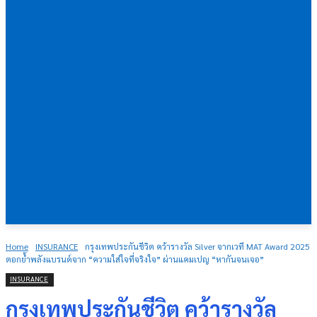
Home
INSURANCE
กรุงเทพประกันชีวิต คว้ารางวัล Silver จากเวที MAT Award 2025
ตอกย้ำพลังแบรนด์จาก “ความใส่ใจที่จริงใจ” ผ่านแคมเปญ “หากันจนเจอ”
INSURANCE
กรุงเทพประกันชีวิต คว้ารางวัล