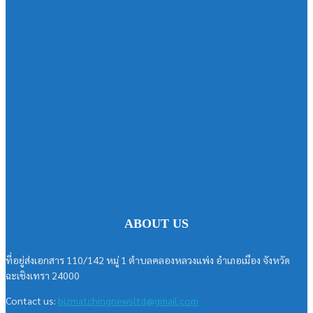
ABOUT US
ที่อยู่ส่งเอกสาร 110/142 หมู่ 1 ตำบลคลองหลวงแพ่ง อำเภอเมือง จังหวัด
ฉะเชิงเทรา 24000
Contact us:
bizmatchingnewsltd@gmail.com