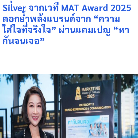
Silver จากเวที MAT Award 2025
ตอกย้ำพลังแบรนด์จาก “ความ
ใส่ใจที่จริงใจ” ผ่านแคมเปญ “หา
กันจนเจอ”