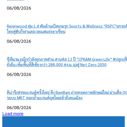
06/08/2026
Reignwood ทุ่ม 1.4 พันล้านเปิดเกมรุก Sports & Wellness “RSPC”ยกระด
ไทยสู่ฮับกีฬาและเวลเนสแห่งอาเซียน
06/08/2026
ซีพีแรม ผนึกกำลังทุกภาคส่วน สานต่อ 13 ปี “CPRAM Green Life” #ปลูกเพื
ยั่งยืน เพิ่มพื้นที่สีเขียวกว่า 288,000 ตร.ม. มุ่งสู่ Net Zero 2050
06/08/2026
ดีน่ารีเฟรชแบรนด์ครั้งใหญ่ ดึง BamBam ถ่ายทอดภาพลักษณ์ใหม่ ผ่านสื่อ O
ระบบ MRT ตอกย้ำแบรนด์ยุคใหม่เข้าถึงคนเมือง
06/08/2026
Load more