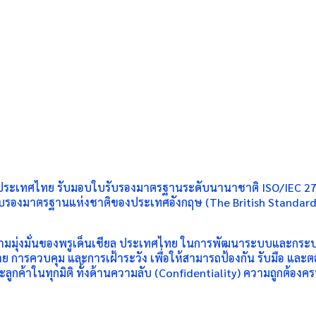
ียล ประเทศไทย รับมอบใบรับรองมาตรฐานระดับนานาชาติ ISO/IEC 27
นรับรองมาตรฐานแห่งชาติของประเทศอังกฤษ (The British Standard
วามมุ่งมั่นของพรูเด็นเชียล ประเทศไทย ในการพัฒนาระบบและกระบ
รควบคุม และการเฝ้าระวัง เพื่อให้สามารถป้องกัน รับมือ และตอบ
ลูกค้าในทุกมิติ ทั้งด้านความลับ (Confidentiality) ความถูกต้องค