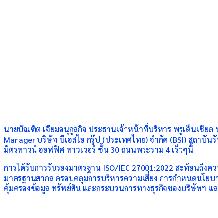
นายบัณฑิต เจียมอนุกูลกิจ ประธานเจ้าหน้าที่บริหาร พรูเด็นเช
Manager บริษัท บีเอสไอ กรุ๊ป (ประเทศไทย) จำกัด (BSI) สถาบั
มิตรทาวน์ ออฟฟิศ ทาวเวอร์ ชั้น 30 ถนนพระราม 4 เร็วๆนี้
การได้รับการรับรองมาตรฐาน ISO/IEC 27001:2022 สะท้อนถึงค
มาตรฐานสากล ครอบคลุมการบริหารความเสี่ยง การกำหนดนโยบาย กา
คุ้มครองข้อมูล ทรัพย์สิน และกระบวนการทางธุรกิจของบริษัทฯ และ