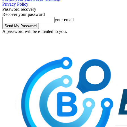
Privacy Policy
Password recovery
Recover your password
your email
A password will be e-mailed to you.
Sunday, August 9, 2026
Sign in / Join