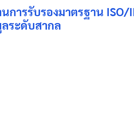
่านการรับรองมาตรฐาน ISO/
ูลระดับสากล