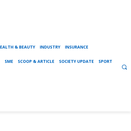
EALTH & BEAUTY
INDUSTRY
INSURANCE
SME
SCOOP & ARTICLE
SOCIETY UPDATE
SPORT