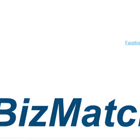
Faceb