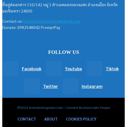
ที่อยู่ส่งเอกสาร 110/142 หมู่ 1 ตำบลคลองหลวงแพ่ง อำเภอเมือง จังหวัด
ฉะเชิงเทรา 24000
Contact us:
bizmatchingnewsltd@gmail.com
Donate: 0982548042 PromptPay
FOLLOW US
Facebook
Youtube
Tiktok
Twitter
Instagram
©2022 bizmatchingnews.com - Connect Business with People
CONTACT
ABOUT
COOKIES POLICY