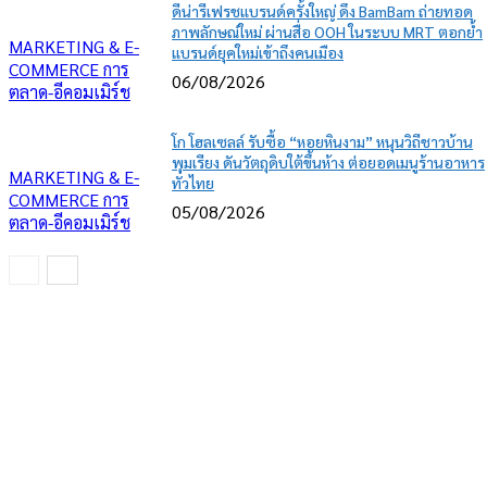
ดีน่ารีเฟรชแบรนด์ครั้งใหญ่ ดึง BamBam ถ่ายทอด
ภาพลักษณ์ใหม่ ผ่านสื่อ OOH ในระบบ MRT ตอกย้ำ
MARKETING & E-
แบรนด์ยุคใหม่เข้าถึงคนเมือง
COMMERCE การ
06/08/2026
ตลาด-อีคอมเมิร์ช
โก โฮลเซลล์ รับซื้อ “หอยหินงาม” หนุนวิถีชาวบ้าน
พุมเรียง ดันวัตถุดิบใต้ขึ้นห้าง ต่อยอดเมนูร้านอาหาร
MARKETING & E-
ทั่วไทย
COMMERCE การ
05/08/2026
ตลาด-อีคอมเมิร์ช