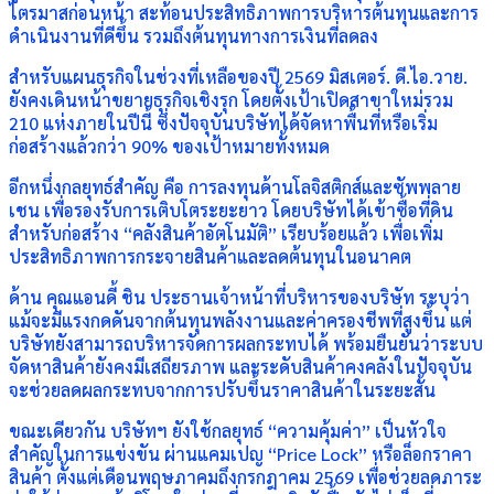
ไตรมาสก่อนหน้า สะท้อนประสิทธิภาพการบริหารต้นทุนและการ
ดำเนินงานที่ดีขึ้น รวมถึงต้นทุนทางการเงินที่ลดลง
สำหรับแผนธุรกิจในช่วงที่เหลือของปี 2569 มิสเตอร์. ดี.ไอ.วาย.
ยังคงเดินหน้าขยายธุรกิจเชิงรุก โดยตั้งเป้าเปิดสาขาใหม่รวม
210 แห่งภายในปีนี้ ซึ่งปัจจุบันบริษัทได้จัดหาพื้นที่หรือเริ่ม
ก่อสร้างแล้วกว่า 90% ของเป้าหมายทั้งหมด
อีกหนึ่งกลยุทธ์สำคัญ คือ การลงทุนด้านโลจิสติกส์และซัพพลาย
เชน เพื่อรองรับการเติบโตระยะยาว โดยบริษัทได้เข้าซื้อที่ดิน
สำหรับก่อสร้าง “คลังสินค้าอัตโนมัติ” เรียบร้อยแล้ว เพื่อเพิ่ม
ประสิทธิภาพการกระจายสินค้าและลดต้นทุนในอนาคต
ด้าน คุณแอนดี้ ชิน ประธานเจ้าหน้าที่บริหารของบริษัท ระบุว่า
แม้จะมีแรงกดดันจากต้นทุนพลังงานและค่าครองชีพที่สูงขึ้น แต่
บริษัทยังสามารถบริหารจัดการผลกระทบได้ พร้อมยืนยันว่าระบบ
จัดหาสินค้ายังคงมีเสถียรภาพ และระดับสินค้าคงคลังในปัจจุบัน
จะช่วยลดผลกระทบจากการปรับขึ้นราคาสินค้าในระยะสั้น
ขณะเดียวกัน บริษัทฯ ยังใช้กลยุทธ์ “ความคุ้มค่า” เป็นหัวใจ
สำคัญในการแข่งขัน ผ่านแคมเปญ “Price Lock” หรือล็อกราคา
สินค้า ตั้งแต่เดือนพฤษภาคมถึงกรกฎาคม 2569 เพื่อช่วยลดภาระ