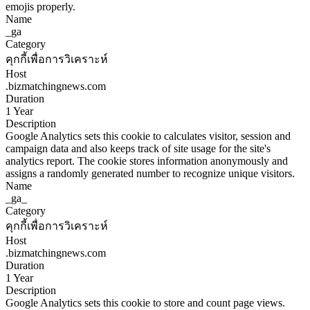
emojis properly.
Name
_ga
Category
คุกกี้เพื่อการวิเคราะห์
Host
.bizmatchingnews.com
Duration
1 Year
Description
Google Analytics sets this cookie to calculates visitor, session and
campaign data and also keeps track of site usage for the site's
analytics report. The cookie stores information anonymously and
assigns a randomly generated number to recognize unique visitors.
Name
_ga_
Category
คุกกี้เพื่อการวิเคราะห์
Host
.bizmatchingnews.com
Duration
1 Year
Description
Google Analytics sets this cookie to store and count page views.