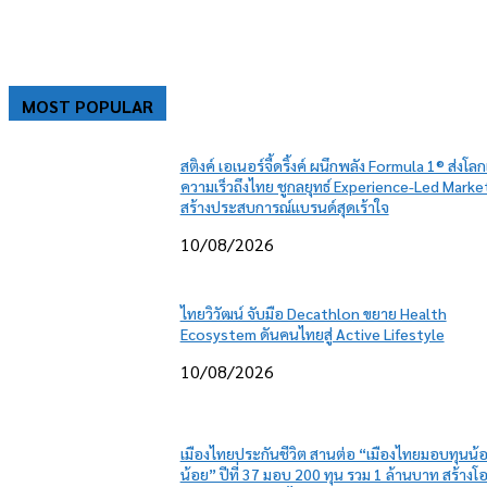
MOST POPULAR
สติงค์ เอเนอร์จี้ดริ้งค์ ผนึกพลัง Formula 1® ส่งโลก
ความเร็วถึงไทย ชูกลยุทธ์ Experience-Led Marke
สร้างประสบการณ์แบรนด์สุดเร้าใจ
10/08/2026
ไทยวิวัฒน์ จับมือ Decathlon ขยาย Health
Ecosystem ดันคนไทยสู่ Active Lifestyle
10/08/2026
เมืองไทยประกันชีวิต สานต่อ “เมืองไทยมอบทุนน้
น้อย” ปีที่ 37 มอบ 200 ทุน รวม 1 ล้านบาท สร้างโ