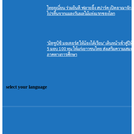
ไทยยูเนี่ยน ร่วมยินดี ฟลายอิ้ง สปาร์ค เปิดอาณาจักร
โปรตีนจากแมลงวันผลไม้แห่งแรกของโลก
‘มิตซูบิชิ มอเตอร์ส ให้น้องได้เรียน’ เดินหน้าเข้าสู่ปีที่
5 มอบ 100 ทุน ให้แก่เยาวชนไทย ส่งเสริมความเสมอ
ภาคทางการศึกษา
select your language