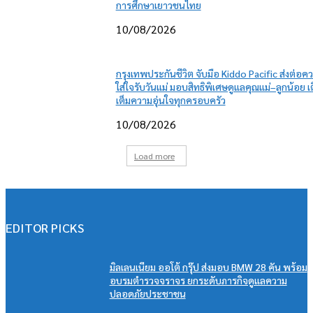
การศึกษาเยาวชนไทย
10/08/2026
กรุงเทพประกันชีวิต จับมือ Kiddo Pacific ส่งต่อค
ใส่ใจรับวันแม่ มอบสิทธิพิเศษดูแลคุณแม่–ลูกน้อย เ
เต็มความอุ่นใจทุกครอบครัว
10/08/2026
Load more
EDITOR PICKS
มิลเลนเนียม ออโต้ กรุ๊ป ส่งมอบ BMW 28 คัน พร้อม
อบรมตำรวจจราจร ยกระดับภารกิจดูแลความ
ปลอดภัยประชาชน