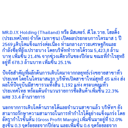
MR.D.I.Y. Holding (Thailand) หรือ มิสเตอร์. ดี.ไอ.วาย. โฮลดิ้ง
(ประเทศไทย) จำกัด (มหาชน) เปิดผลประกอบการไตรมาส 1 ปี
2569 เติบโตแข็งแกร่งต่อเนื่อง ท่ามกลางภาวะเศรษฐกิจและ
กำลังซื้อที่ยังเปราะบาง โดยบริษัททำรายได้รวม 5,423.8 ล้าน
บาท เพิ่มขึ้น 21.4% จากช่วงเดียวกันของปีก่อน ขณะที่กำไรสุทธิ
อยู่ที่ 678.3 ล้านบาท เพิ่มขึ้น 25.1%
ปัจจัยสำคัญที่ผลักดันการเติบโตมาจากกลยุทธ์เร่งขยายสาขาทั่ว
ประเทศ โดยในไตรมาสแรก บริษัทเปิดสาขาใหม่สุทธิ 65 แห่ง ส่ง
ผลให้ปัจจุบันมีสาขารวมทั้งสิ้น 1,192 แห่ง ครอบคลุมทั่ว
ประเทศไทย พร้อมดันจำนวนรายการซื้อสินค้าเพิ่มขึ้น 22.3%
แตะ 33.4 ล้านรายการ
นอกจากการเติบโตด้านรายได้และจำนวนสาขาแล้ว บริษัทฯ ยัง
สามารถรักษาความสามารถในการทำกำไรได้อย่างแข็งแกร่ง โดย
อัตรากำไรขั้นต้น (Gross Profit Margin) เพิ่มขึ้นมาอยู่ที่ 52.0%
สูงขึ้น 0.3 จุดร้อยละจากปีก่อน และเพิ่มขึ้น 0.6 จุดร้อยละจาก