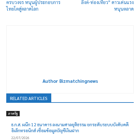
ครบวงจร หนุนผู้ประกอบการ
ลิงค์-ท่องเที่ยว” ดาวเด่นแรง
ไทยโตสู่ตลาดโลก
หนุนตลาด
Author Bizmatchingnews
RELATED ARTICLES
ภาครัฐ
ธ.ก.ส. ผนึก 12 ธนาคาร ลงนามศาลยุติธรรม ยกระดับระบบบังคับคดี
อิเล็กทรอนิกส์ เชื่อมข้อมูลบัญชีเงินฝาก
22/07/2026