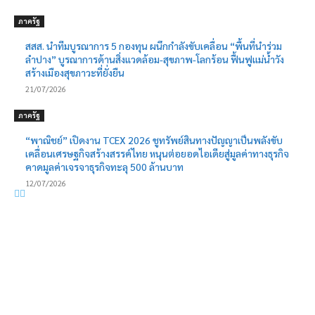
ภาครัฐ
สสส. นำทีมบูรณาการ 5 กองทุน ผนึกกำลังขับเคลื่อน “พื้นที่นำร่วม
ลำปาง” บูรณาการด้านสิ่งแวดล้อม-สุขภาพ-โลกร้อน ฟื้นฟูแม่น้ำวัง
สร้างเมืองสุขภาวะที่ยั่งยืน
21/07/2026
ภาครัฐ
“พาณิชย์” เปิดงาน TCEX 2026 ชูทรัพย์สินทางปัญญาเป็นพลังขับ
เคลื่อนเศรษฐกิจสร้างสรรค์ไทย หนุนต่อยอดไอเดียสู่มูลค่าทางธุรกิจ
คาดมูลค่าเจรจาธุรกิจทะลุ 500 ล้านบาท
12/07/2026