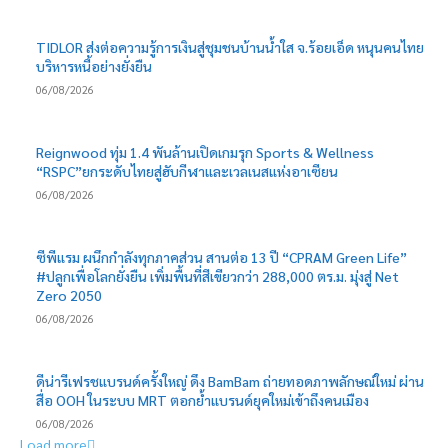
TIDLOR ส่งต่อความรู้การเงินสู่ชุมชนบ้านน้ำใส จ.ร้อยเอ็ด หนุนคนไทย
บริหารหนี้อย่างยั่งยืน
06/08/2026
Reignwood ทุ่ม 1.4 พันล้านเปิดเกมรุก Sports & Wellness
“RSPC”ยกระดับไทยสู่ฮับกีฬาและเวลเนสแห่งอาเซียน
06/08/2026
ซีพีแรม ผนึกกำลังทุกภาคส่วน สานต่อ 13 ปี “CPRAM Green Life”
#ปลูกเพื่อโลกยั่งยืน เพิ่มพื้นที่สีเขียวกว่า 288,000 ตร.ม. มุ่งสู่ Net
Zero 2050
06/08/2026
ดีน่ารีเฟรชแบรนด์ครั้งใหญ่ ดึง BamBam ถ่ายทอดภาพลักษณ์ใหม่ ผ่าน
สื่อ OOH ในระบบ MRT ตอกย้ำแบรนด์ยุคใหม่เข้าถึงคนเมือง
06/08/2026
Load more