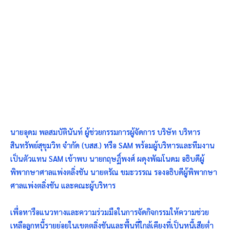
นายอุดม พลสมบัตินันท์ ผู้ช่วยกรรมการผู้จัดการ บริษัท บริหาร
สินทรัพย์สุขุมวิท จำกัด (บสส.) หรือ SAM พร้อมผู้บริหารและทีมงาน
เป็นตัวแทน SAM เข้าพบ นายกฤษฏิ์พงศ์ ผดุงพัฒโนดม อธิบดีผู้
พิพากษาศาลแพ่งตลิ่งชัน ​นายตรัณ ขมะวรรณ รองอธิบดีผู้พิพากษา
ศาลแพ่งตลิ่งชัน และคณะผู้บริหาร
เพื่อหารือแนวทางและความร่วมมือในการจัดกิจกรรมให้ความช่วย
เหลือลูกหนี้รายย่อยในเขตตลิ่งชันและพื้นที่ใกล้เคียงที่เป็นหนี้เสียต่ำ