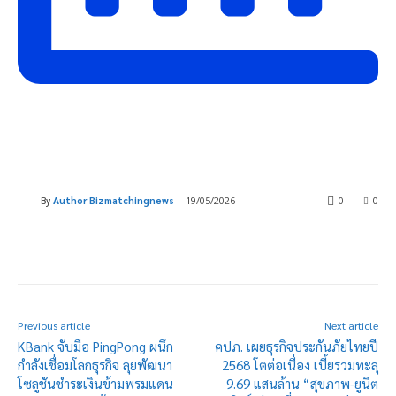
By
Author Bizmatchingnews
19/05/2026
0
0
Previous article
Next article
KBank จับมือ PingPong ผนึก
คปภ. เผยธุรกิจประกันภัยไทยปี
กำลังเชื่อมโลกธุรกิจ ลุยพัฒนา
2568 โตต่อเนื่อง เบี้ยรวมทะลุ
โซลูชันชำระเงินข้ามพรมแดน
9.69 แสนล้าน “สุขภาพ-ยูนิต