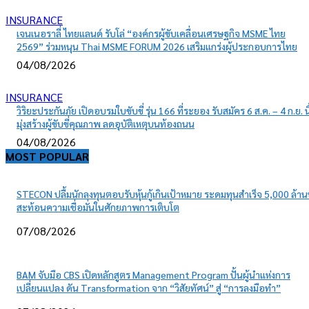
INSURANCE
เจนเนอราลี่ ไทยแลนด์ รับโล่ “องค์กรผู้ขับเคลื่อนเศรษฐกิจ MSME ไทย
2569” ร่วมหนุน Thai MSME FORUM 2026 เสริมแกร่งผู้ประกอบการไทย
04/08/2026
INSURANCE
วิริยะประกันภัย เปิดอบรมใบขับขี่ รุ่น 166 ที่ระยอง รับสมัคร 6 ส.ค. – 4 ก.ย. นี
มุ่งสร้างผู้ขับขี่คุณภาพ ลดอุบัติเหตุบนท้องถนน
04/08/2026
MOST POPULAR
STECON ปลื้มนักลงทุนตอบรับหุ้นกู้เกินเป้าหมาย ระดมทุนสำเร็จ 5,000 ล้า
สะท้อนความเชื่อมั่นในศักยภาพการเติบโต
07/08/2026
BAM จับมือ CBS เปิดหลักสูตร Management Program ปั้นผู้นำแห่งการ
เปลี่ยนแปลง ดัน Transformation จาก “วิสัยทัศน์” สู่ “การลงมือทำ”