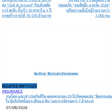
ส่ง “Grill & Ground” ชิงเค้กสลัด
ปลอดภัย “คมชัดลึก อวอร์ด 2026”
บาร์-สเต๊ก ตั้งเป้า 20 สาขาใน 3 ปี
เสริมความมั่นใจผู้ร่วมงานกว่า
คาดสร้างรายได้ 70-100 ล้านบาท
3,000 คน
Author Bizmatchingnews
RELATED ARTICLES
INSURANCE
กรุงไทย-แอกซ่า ประกันชีวิต ฉลองครบรอบ 29 ปี เปิดแคมเปญ “คุ้มครองอุ่
ใจ ลุ้นรับโชคใหญ่ 6 เดือน 6 คัน” มอบรางวัลรวมกว่า 7 ล้านบาท
07/08/2026