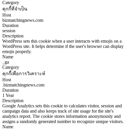
Category
คุกกี้ที่จำเป็น
Host
bizmatchingnews.com
Duration
session
Description
WordPress sets this cookie when a user interacts with emojis on a
WordPress site. It helps determine if the user's browser can display
emojis properly.
Name
_ga
Category
คุกกี้เพื่อการวิเคราะห์
Host
.bizmatchingnews.com
Duration
1 Year
Description
Google Analytics sets this cookie to calculates visitor, session and
campaign data and also keeps track of site usage for the site's
analytics report. The cookie stores information anonymously and
assigns a randomly generated number to recognize unique visitors.
Name