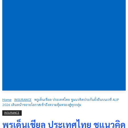
Home
INSURANCE
พรูเด็นเชียล ประเทศไทย ชูแนวคิดประกันยั่งยืนบนเวที ALIP
2026 เดินหน้าขยายโอกาสเข้าถึงความคุ้มครองสู่ทุกกลุ่ม
INSURANCE
พรูเด็นเชียล ประเทศไทย ชูแนวคิด