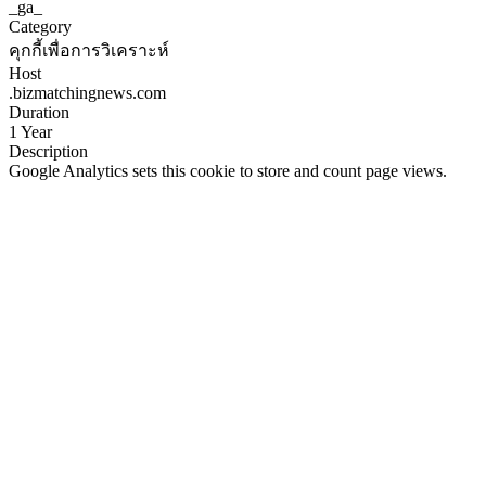
_ga_
Category
คุกกี้เพื่อการวิเคราะห์
Host
.bizmatchingnews.com
Duration
1 Year
Description
Google Analytics sets this cookie to store and count page views.