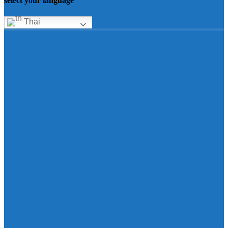
select your language
Thai