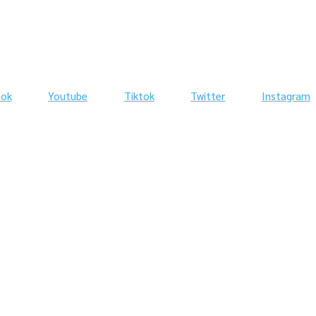
ook
Youtube
Tiktok
Twitter
Instagram