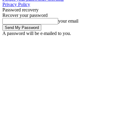
Privacy Policy
Password recovery
Recover your password
your email
A password will be e-mailed to you.
Friday, August 7, 2026
Sign in / Join