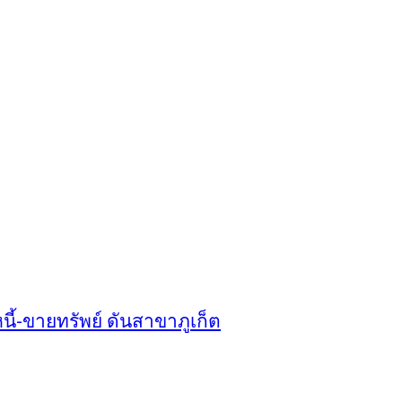
ี้-ขายทรัพย์ ดันสาขาภูเก็ต