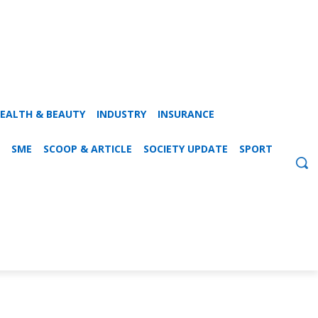
EALTH & BEAUTY
INDUSTRY
INSURANCE
SME
SCOOP & ARTICLE
SOCIETY UPDATE
SPORT