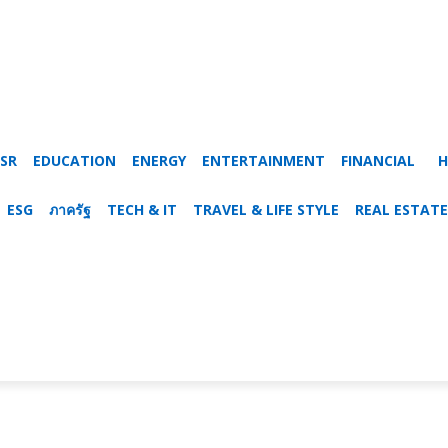
SR
EDUCATION
ENERGY
ENTERTAINMENT
FINANCIAL
H
ESG
ภาครัฐ
TECH & IT
TRAVEL & LIFE STYLE
REAL ESTATE