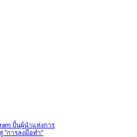
am ปั้นผู้นำแห่งการ
สู่ “การลงมือทำ”