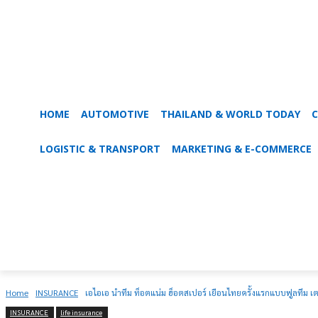
HOME
AUTOMOTIVE
THAILAND & WORLD TODAY
C
LOGISTIC & TRANSPORT
MARKETING & E-COMMERCE
Home
INSURANCE
เอไอเอ นำทีม ท็อตแน่ม ฮ็อตสเปอร์ เยือนไทยครั้งแรกแบบฟูลทีม เตร
INSURANCE
life insurance