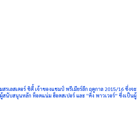
สรเลสเตอร์ ซิตี้ เจ้าของแชมป์ พรีเมียร์ลีก ฤดูกาล 2015/16 ซึ่งจะ
นับสนุนหลัก ท็อตแน่ม ฮ็อตสเปอร์ และ “คิง พาวเวอร์” ซึ่งเป็นผู้