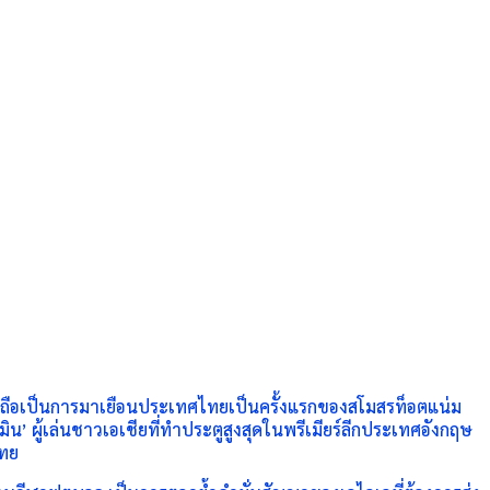
นี้ ถือเป็นการมาเยือนประเทศไทยเป็
นครั้งแรกของสโมสรท็อตแน่ม
’ ผู้เล่นชาวเอเชียที่ทำประตูสู
งสุดในพรีเมียร์ลีกประเทศอังกฤษ
ไทย