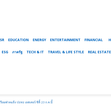
SR
EDUCATION
ENERGY
ENTERTAINMENT
FINANCIAL
H
ESG
ภาครัฐ
TECH & IT
TRAVEL & LIFE STYLE
REAL ESTATE
ียมฟาดแข้ง ปะทะ เลสเตอร์ ซิตี้ 23 ก.ค.นี้