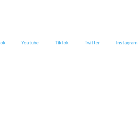
ook
Youtube
Tiktok
Twitter
Instagram