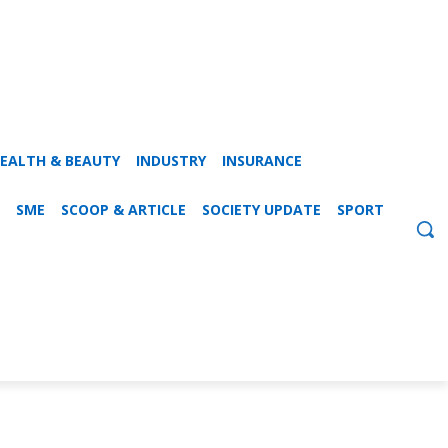
EALTH & BEAUTY
INDUSTRY
INSURANCE
SME
SCOOP & ARTICLE
SOCIETY UPDATE
SPORT