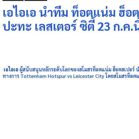
เอไอเอ นำทีม ท็อตแน่ม ฮ็อ
ปะทะ เลสเตอร์ ซิตี้ 23 ก.ค.นี
Share
เอไอเอ
ผู้สนับสนุนหลักระดั
บโลกของสโมสรท็อตแน่ม ฮ็อตสเปอร์ 
ทางการ
Tottenham Hotspur vs Leicester City
โดยสโมสรท็อตแน