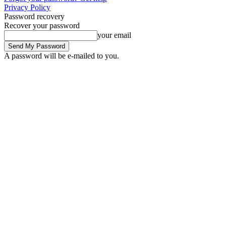
Privacy Policy
Password recovery
Recover your password
your email
A password will be e-mailed to you.
Friday, August 7, 2026
Sign in / Join