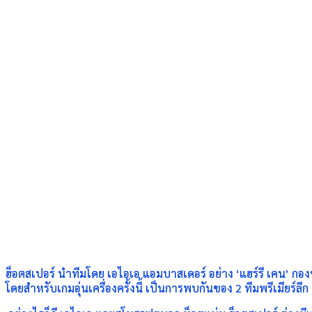
ฮ็อตสเปอร์ นำทีมโดย เอไอเอ แอมบาสเดอร์ อย่าง
‘
แฮร์รี เคน
’
กองห
โดยสำหรับเกมอุ่นเครื่องครั้งนี้
เป็นการพบกันของ
2
ทีมพรีเมียร์ลีก