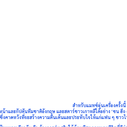
สำหรับแมทช์อุ่นเครื่องครั้ง
น้าและกัปตันทีมชาติอังกฤษ และสตาร์ชาวเกาหลีใต้อย่าง ‘ซน ฮึง-มิน
 ซึ่งคาดหวังที่จะสร้างความตื่
นเต้นและประทับใจให้แก่แฟน ๆ ชาว