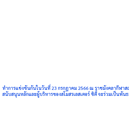
ทำการแข่งขันกันในวันที่ 23 กรกฎาคม 2566 ณ ราชมังคลากีฬาสถาน
สนับสนุนหลักและผู้
บริหารของสโมสรเลสเตอร์ ซิตี้ จะร่วมเป็นพันธม