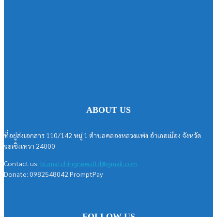
ABOUT US
ที่อยู่ส่งเอกสาร 110/142 หมู่ 1 ตำบลคลองหลวงแพ่ง อำเภอเมือง จังหวัด
ฉะเชิงเทรา 24000
Contact us:
bizmatchingnewsltd@gmail.com
Donate: 0982548042 PromptPay
FOLLOW US