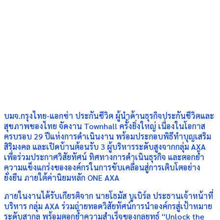
บมจ.กรุงไทย-แอกซ่า ประกันชีวิต ผู้นำด้านธุรกิจประกันชีวิตและ
สุขภาพของไทย จัดงาน Townhall ครั้งยิ่งใหญ่ เนื่องในโอกาส
ครบรอบ 29 ปีแห่งการดำเนินงาน พร้อมประกอบพิธีทำบุญเสริม
สิริมงคล และเปิดบ้านต้อนรับ 3 ผู้บริหารระดับสูงจากกลุ่ม AXA
เพื่อร่วมประกาศวิสัยทัศน์ ทิศทางการดำเนินธุรกิจ และตอกย้ำ
ความแข็งแกร่งขององค์กรในการขับเคลื่อนสู่การเติบโตอย่าง
ยั่งยืน ภายใต้ค่านิยมหลัก ONE AXA
ภายในงานได้รับเกียรติจาก นายโธมัส บูเบิร์ล ประธานเจ้าหน้าที่
บริหาร กลุ่ม AXA ร่วมถ่ายทอดวิสัยทัศน์การนำองค์กรสู่เป้าหมาย
ระดับสากล พร้อมตอกย้ำความสำเร็จของกลยุทธ์ “Unlock the