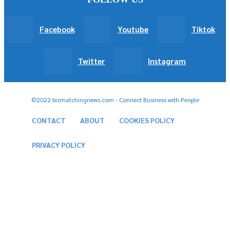
Facebook
Youtube
Tiktok
Twitter
Instagram
©2022 bizmatchingnews.com - Connect Business with People
CONTACT
ABOUT
COOKIES POLICY
PRIVACY POLICY