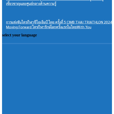
เชี่ยวชาญและศูนย์กลางด้านความรู้
การแข่งขันไตรกีฬาซีไอเอ็มบี ไทย ครั้งที่ 5 CIMB THAI TRIATHLON 2024:
Moving Forward ไตรกีฬารักษ์โลกครั้งแรกในไทยWith You
select your language