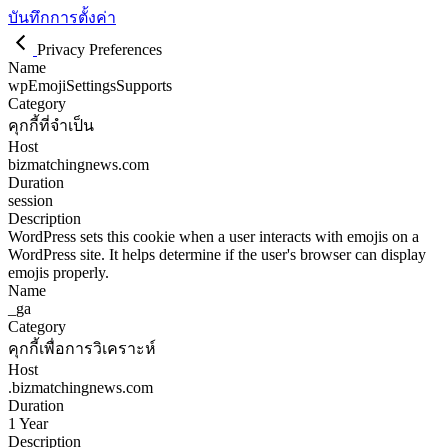
บันทึกการตั้งค่า
Privacy Preferences
Name
wpEmojiSettingsSupports
Category
คุกกี้ที่จำเป็น
Host
bizmatchingnews.com
Duration
session
Description
WordPress sets this cookie when a user interacts with emojis on a
WordPress site. It helps determine if the user's browser can display
emojis properly.
Name
_ga
Category
คุกกี้เพื่อการวิเคราะห์
Host
.bizmatchingnews.com
Duration
1 Year
Description