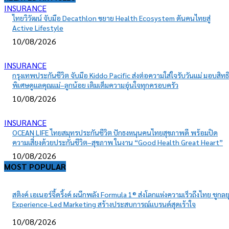
INSURANCE
ไทยวิวัฒน์ จับมือ Decathlon ขยาย Health Ecosystem ดันคนไทยสู่
Active Lifestyle
10/08/2026
INSURANCE
กรุงเทพประกันชีวิต จับมือ Kiddo Pacific ส่งต่อความใส่ใจรับวันแม่ มอบสิทธิ
พิเศษดูแลคุณแม่–ลูกน้อย เติมเต็มความอุ่นใจทุกครอบครัว
10/08/2026
INSURANCE
OCEAN LIFE ไทยสมุทรประกันชีวิต ปักธงหนุนคนไทยสุขภาพดี พร้อมปิด
ความเสี่ยงด้วยประกันชีวิต–สุขภาพ ในงาน “Good Health Great Heart”
10/08/2026
MOST POPULAR
สติงค์ เอเนอร์จี้ดริ้งค์ ผนึกพลัง Formula 1® ส่งโลกแห่งความเร็วถึงไทย ชูกลย
Experience-Led Marketing สร้างประสบการณ์แบรนด์สุดเร้าใจ
10/08/2026