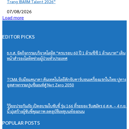
Trang IBARM Talent 2026”
07/08/2026
Load more
EDITOR PICKS
ธ.ก.ส. จัดกิจกรรมบริจาคโลหิต “ครบรอบ 60 ปี 1 ล้านซีซี 1 ล้านบาท” เดิน
หน้าสำรองโลหิตช่วยผู้ป่วยทั่วประเทศ
TCMA จับมือแคนาดา ดันเทคโนโลยีดักจับคาร์บอนเครื่องแรกในไทย ปูทาง
อุตสาหกรรมปูนซีเมนต์สู่ Net Zero 2050
วิริยะประกันภัย เปิดอบรมใบขับขี่ รุ่น 166 ที่ระยอง รับสมัคร 6 ส.ค. – 4 ก.ย.
นี้ มุ่งสร้างผู้ขับขี่คุณภาพ ลดอุบัติเหตุบนท้องถนน
POPULAR POSTS