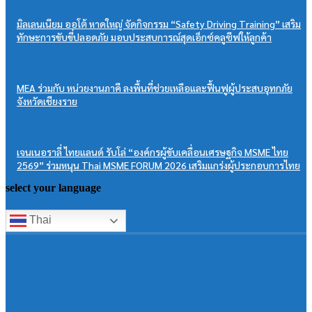
มิลเลนเนียม ออโต้ หาดใหญ่ จัดกิจกรรม “Safety Driving Training” เสริม
ทักษะการขับขี่ปลอดภัย มอบประสบการณ์สุดเอ็กซ์คลูซีฟให้ลูกค้า
MEA ร่วมกับ หน่วยงานภาคี ลงพื้นที่ช่วยเหลือและฟื้นฟูผู้ประสบอุทกภัย
จังหวัดเชียงราย
เจนเนอราลี่ ไทยแลนด์ รับโล่ “องค์กรผู้ขับเคลื่อนเศรษฐกิจ MSME ไทย
2569” ร่วมหนุน Thai MSME FORUM 2026 เสริมแกร่งผู้ประกอบการไทย
select your language
Thai