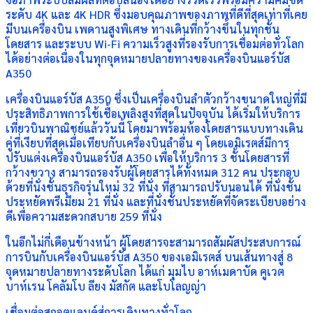
ระดับ 4K และ 4K HDR ซึ่งมอบคุณภาพของภาพที่ดีที่สุดเท่าที่เคย
มีบนเครื่องบิน เพดานสูงพิเศษ ทางเดินที่กว้างขึ้นในทุกชั้น
โดยสาร และระบบ Wi-Fi ความเร็วสูงที่รองรับการเชื่อมต่อทั่วโลก
ได้อย่างต่อเนื่องในทุกจุดหมายปลายทางของเครื่องบินแอร์บัส
A350
เครื่องบินแอร์บัส A350 ซึ่งเป็นเครื่องบินลำตัวกว้างขนาดใหญ่ที่มี
ประสิทธิภาพการใช้เชื้อเพลิงสูงที่สุดในปัจจุบัน ได้เริ่มให้บริการ
เที่ยวบินพาณิชย์แล้ววันนี้ โดยมาพร้อมห้องโดยสารแบบทางเดิน
คู่ที่เงียบที่สุดเมื่อเทียบกับเครื่องบินลำอื่น ๆ โดยเอมิเรตส์มีการ
ปรับแต่งเครื่องบินแอร์บัส A350 เพื่อให้บริการ 3 ชั้นโดยสารที่
กว้างขวาง สามารถรองรับผู้โดยสารได้ทั้งหมด 312 คน ประกอบ
ด้วยที่นั่งชั้นธุรกิจรุ่นใหม่ 32 ที่นั่ง ที่สามารถปรับนอนได้ ที่นั่งชั้น
ประหยัดพรีเมียม 21 ที่นั่ง และที่นั่งชั้นประหยัดที่จัดระเบียบอย่าง
ดีเพื่อความสะดวกสบาย 259 ที่นั่ง
ในอีกไม่กี่เดือนข้างหน้า ผู้โดยสารจะสามารถสัมผัสประสบการณ์
การบินกับเครื่องบินแอร์บัส A350 ของเอมิเรตส์ บนเส้นทางสู่ 8
จุดหมายปลายทางระดับโลก ได้แก่ มุมไบ อาห์เมดาบัด คูเวต
บาห์เรน โคลัมโบ ลียง มัสกัต และโบโลญญ่า
เชื่อมต่อสกอตแลนด์สู่การเดินทางทั่วโลก