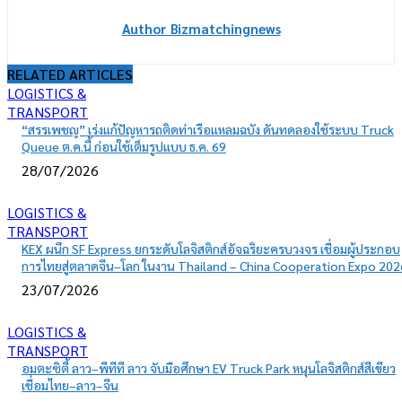
Author Bizmatchingnews
RELATED ARTICLES
LOGISTICS &
TRANSPORT
“สรรเพชญ” เร่งแก้ปัญหารถติดท่าเรือแหลมฉบัง ดันทดลองใช้ระบบ Truck
Queue ต.ค.นี้ ก่อนใช้เต็มรูปแบบ ธ.ค. 69
28/07/2026
LOGISTICS &
TRANSPORT
KEX ผนึก SF Express ยกระดับโลจิสติกส์อัจฉริยะครบวงจร เชื่อมผู้ประกอบ
การไทยสู่ตลาดจีน–โลก ในงาน Thailand – China Cooperation Expo 202
23/07/2026
LOGISTICS &
TRANSPORT
อมตะซิตี้ ลาว–พีทีที ลาว จับมือศึกษา EV Truck Park หนุนโลจิสติกส์สีเขียว
เชื่อมไทย–ลาว–จีน