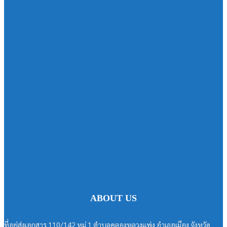
ABOUT US
ที่อยู่ส่งเอกสาร 110/142 หมู่ 1 ตำบลคลองหลวงแพ่ง อำเภอเมือง จังหวัด