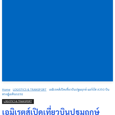
Home
LOGISTICS & TRANSPORT
เอมิเรตส์เปิดเที่ยวบินปฐมฤกษ์ แอร์บัส A350 บิน
ตรงสู่เอดินบะระ
LOGISTICS & TRANSPORT
เอมิเรตส์เปิดเที่ยวบินปฐมฤกษ์