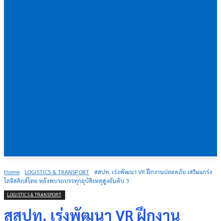
Home
LOGISTICS & TRANSPORT
สสปท. เร่งพัฒนา VR ฝึกงานปลอดภัย เสริมแกร่ง
โลจิสติกส์ไทย หลังพบรถบรรทุกอุบัติเหตุสูงอันดับ 3
LOGISTICS & TRANSPORT
สสปท. เร่งพัฒนา VR ฝึกงาน