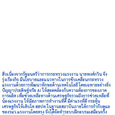
สืบเนื่องจากรัฐมนตรีว่าการกระทรวงแรงงาน นายพงศ์กวิน จึง
รุ่งเรืองกิจ มีนโยบายและแนวทางในการขับเคลื่อนกระทรวง
แรงงานด้วยการพัฒนาทักษะด้านเทคโนโลยี โดยเฉพาะอย่างยิ่ง
ปัญญาประดิษฐ์หรือ AI ให้สอดคล้องกับความต้องการของภาค
การผลิต เพื่อช่วยเหลือทางด้านเศรษฐกิจรวมถึงการช่วยเหลือพี่
น้องแรงงาน ให้มีสภาพการทำงานที่ดี มีค่าแรงที่ดี กระตุ้น
เศรษฐกิจให้เติบโต สสปท.ในฐานะสถาบันภายใต้การกำกับดูแล
ของรมว.แรงงานโดยตรง จึงได้จัดทำระบบฝึกอบรมเสมือนจริง