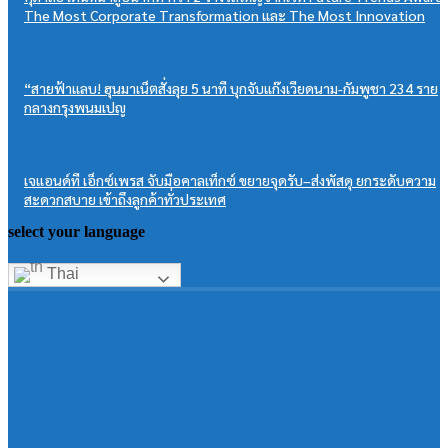
The Most Corporate Transformation และ The Most Innovation
“สายฟ้าแลบ! ฮุนมาเน็ตสั่งลุย 5 นาที บุกจับแก๊งเวียดนาม-กัมพูชา 234 ราย
กลางกรุงพนมเปญ
เจแอนด์ที เอ็กซ์เพรส จับมือคาลเท็กซ์ ขยายจุดรับ–ส่งพัสดุ ยกระดับความ
สะดวกสบาย เข้าถึงลูกค้าทั่วประเทศ
select your language
Thai