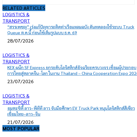
RELATED ARTICLES
LOGISTICS &
TRANSPORT
“สรรเพชญ” เร่งแก้ปัญหารถติดท่าเรือแหลมฉบัง ดันทดลองใช้ระบบ Truck
Queue ต.ค.นี้ ก่อนใช้เต็มรูปแบบ ธ.ค. 69
28/07/2026
LOGISTICS &
TRANSPORT
KEX ผนึก SF Express ยกระดับโลจิสติกส์อัจฉริยะครบวงจร เชื่อมผู้ประกอบ
การไทยสู่ตลาดจีน–โลก ในงาน Thailand – China Cooperation Expo 202
23/07/2026
LOGISTICS &
TRANSPORT
อมตะซิตี้ ลาว–พีทีที ลาว จับมือศึกษา EV Truck Park หนุนโลจิสติกส์สีเขียว
เชื่อมไทย–ลาว–จีน
21/07/2026
MOST POPULAR