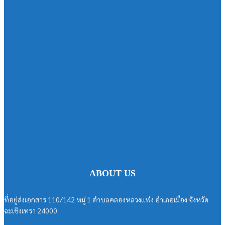
ABOUT US
ที่อยู่ส่งเอกสาร 110/142 หมู่ 1 ตำบลคลองหลวงแพ่ง อำเภอเมือง จังหวัด
ฉะเชิงเทรา 24000