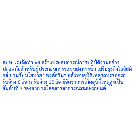
สปท. เร่งจัดทำ VR สร้างประสบการณ์การปฏิบัติงานอย่าง
ปลอดภัยสำหรับผู้ประกอบการรถขนส่งทางบก เสริมธุรกิจโลจิสติ
กส์ ขานรับนโยบาย “พงศ์กวิน” หลังพบอุบัติเหตุรถบรรทุกรถ
รับจ้าง 6 ล้อ รถรับจ้าง 10 ล้อ มีอัตราการเกิดอุบัติเหตุสูงเป็น
อันดับที่ 3 รองจาก รถโดยสารสาธารณะและรถยนต์