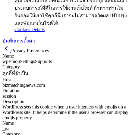
คุณ เพื่อเป็นประโยชน์ในการวัดผล ปรับปรุง และพัฒนา
ประสบการณ์ที่ดีในการใช้งานเว็บไซต์ ถ้าหากท่านไม่
ยินยอมให้เราใช้คุกกี้นี้ เราจะไม่สามารถวัดผล ปรับปรุง
และพัฒนาเว็บไซต์ได้
Cookies Details
บันทึกการตั้งค่า
Privacy Preferences
Name
wpEmojiSettingsSupports
Category
คุกกี้ที่จำเป็น
Host
bizmatchingnews.com
Duration
session
Description
WordPress sets this cookie when a user interacts with emojis on a
WordPress site. It helps determine if the user's browser can display
emojis properly.
Name
_ga
Category