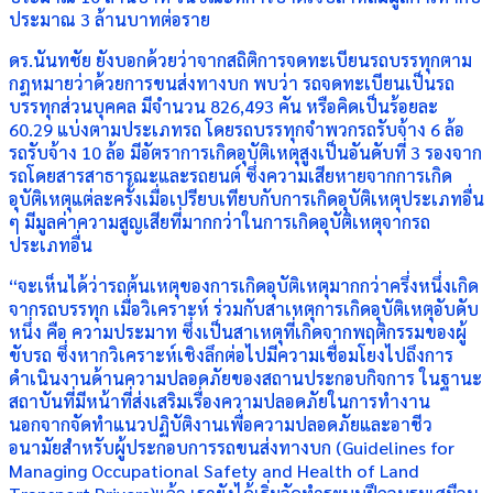
ประมาณ 3 ล้านบาทต่อราย
ดร.นันทชัย ยังบอกด้วยว่าจากสถิติการจดทะเบียนรถบรรทุกตาม
กฎหมายว่าด้วยการขนส่งทางบก พบว่า รถจดทะเบียนเป็นรถ
บรรทุกส่วนบุคคล มีจำนวน 826,493 คัน หรือคิดเป็นร้อยละ
60.29 แบ่งตามประเภทรถ โดยรถบรรทุกจำพวกรถรับจ้าง 6 ล้อ
รถรับจ้าง 10 ล้อ มีอัตราการเกิดอุบัติเหตุสูงเป็นอันดับที่ 3 รองจาก
รถโดยสารสาธารณะและรถยนต์ ซึ่งความเสียหายจากการเกิด
อุบัติเหตุแต่ละครั้งเมื่อเปรียบเทียบกับการเกิดอุบัติเหตุประเภทอื่น
ๆ มีมูลค่าความสูญเสียที่มากกว่าในการเกิดอุบัติเหตุจากรถ
ประเภทอื่น
“จะเห็นได้ว่ารถต้นเหตุของการเกิดอุบัติเหตุมากกว่าครึ่งหนึ่งเกิด
จากรถบรรทุก เมื่อวิเคราะห์ ร่วมกับสาเหตุการเกิดอุบัติเหตุอับดับ
หนึ่ง คือ ความประมาท ซึ่งเป็นสาเหตุที่เกิดจากพฤติกรรมของผู้
ขับรถ ซึ่งหากวิเคราะห์เชิงลึกต่อไปมีความเชื่อมโยงไปถึงการ
ดำเนินงานด้านความปลอดภัยของสถานประกอบกิจการ ในฐานะ
สถาบันที่มีหน้าที่ส่งเสริมเรื่องความปลอดภัยในการทำงาน
นอกจากจัดทำแนวปฏิบัติงานเพื่อความปลอดภัยและอาชีว
อนามัยสำหรับผู้ประกอบการรถขนส่งทางบก (Guidelines for
Managing Occupational Safety and Health of Land