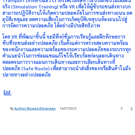
Transport Drivers)แล้ว เรายังได้เริ่มจัดทำระบบฝึกอบรมเสมือน
จริง (Simulation Training) หรือ VR เพื่อให้ผู้ขับรถขนส่งทางบก
สามารถปฏิบัติงานให้เกิดความปลอดภัยในการขนส่งทางถนน ลด
อุบัติเหตุและ ลดความเสี่ยงในการเกิดอุบัติเหตุบนท้องถนนไปสู่
การจัดการความปลอดภัย ได้อย่างมีประสิทธิภาพ
โดย VR ที่พัฒนาขึ้นนี้ จะมีฟังก์ชั่นการเรียนรู้และฝึกทักษะการ
ขับขี่รถขนส่งอย่างปลอดภัย เริ่มตั้งแต่การตรวจสอบความพร้อม
ของพนักงานและความพร้อมของรถความปลอดภัยของรถบรรทุก
คำแนะนำในการซ่อมแซมแก้ไขให้เรียบร้อยก่อนออกเดินทาง
ตลอดจนการวางแผนการเดินทางและการเลือกเส้นทางที่
ปลอดภัย (Safe Route) เพื่อสามารถนำส่งสิ่งของหรือสินค้าในถึง
ปลายทางอย่างปลอดภัย
By
Author Bizmatchingnews
16/07/2025
0
0