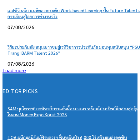
เอสซีจี ผนึก ม.มหิดล ยกระดับ Work-based Learning ปั้น Future Talent เ
การเรียนสู่โลกการทำงานจริง
07/08/2026
วิริยะประกันภัย หนุนเยาวชนสู่เวทีวิชาการประกันภัย มอบทุนสนับสนุน “PSU
Trang IBARM Talent 2026”
07/08/2026
Load more
EDITOR PICKS
SAM บุกโคราช! ยกทัพบริการแก้หนี้ครบวงจร พร้อมโปรทรัพย์มือสองสุดคุ้ม
ในงาน Money Expo Korat 2026
TOA ผนึกมูลนิธิแม่ฟ้าหลวงฯ ฟื้นฟูผืนป่า 6,000 ไร่ สร้างแหล่งดูดซับ