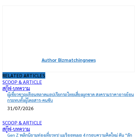
Author Bizmatchingnews
RELATED ARTICLES
SCOOP & ARTICLE
สกู๊ฟ-บทความ
ผู้เชี่ยวชาญเตือนตลาดแอปเรียกรถไทยเสี่ยงผูกขาด สงครามราคาอาจย้อน
กระทบทั้งผู้โดยสาร-คนขับ
31/07/2026
SCOOP & ARTICLE
สกู๊ฟ-บทความ
Gen Z พลิกนิยามท่องเที่ยวหรู! แมริออทเผย 4 กรอบความคิดใหม่ ดัน “ลัก