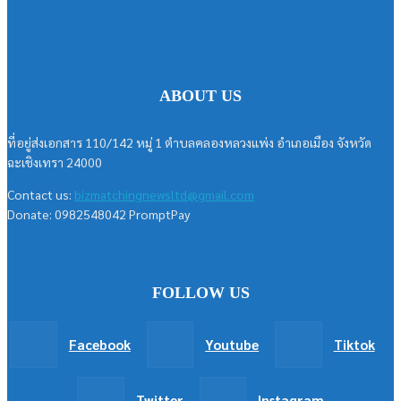
ABOUT US
ที่อยู่ส่งเอกสาร 110/142 หมู่ 1 ตำบลคลองหลวงแพ่ง อำเภอเมือง จังหวัด
ฉะเชิงเทรา 24000
Contact us:
bizmatchingnewsltd@gmail.com
Donate: 0982548042 PromptPay
FOLLOW US
Facebook
Youtube
Tiktok
Twitter
Instagram