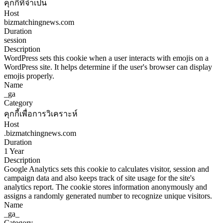
คุกกี้ที่จำเป็น
Host
bizmatchingnews.com
Duration
session
Description
WordPress sets this cookie when a user interacts with emojis on a
WordPress site. It helps determine if the user's browser can display
emojis properly.
Name
_ga
Category
คุกกี้เพื่อการวิเคราะห์
Host
.bizmatchingnews.com
Duration
1 Year
Description
Google Analytics sets this cookie to calculates visitor, session and
campaign data and also keeps track of site usage for the site's
analytics report. The cookie stores information anonymously and
assigns a randomly generated number to recognize unique visitors.
Name
_ga_
Category