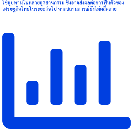
โซ่อุปทานในหลายอุตสาหกรรม ซึ่งอาจส่งผลต่อการฟื้นตัวของ
เศรษฐกิจไทยในระยะต่อไป หากสถานการณ์ยังไม่คลี่คลาย