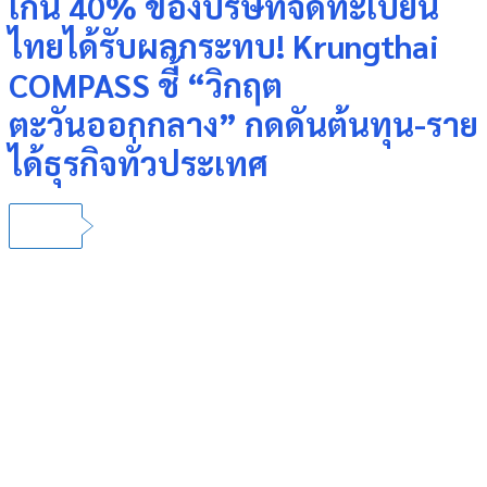
เกิน 40% ของบริษัทจดทะเบียน
ไทยได้รับผลกระทบ! Krungthai
COMPASS ชี้ “วิกฤต
ตะวันออกกลาง” กดดันต้นทุน-ราย
ได้ธุรกิจทั่วประเทศ